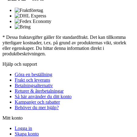
* Dessa fraktavgifter gäller för standardfrakt. Det kan tillkomma
ytterligare kostnader, t.ex. på grund av produkternas vikt, storlek
eller egenskaper. Du hittar denna information direkt i
produktbeskrivningen.
Hjälp och support
Göra en beställning
Frakt och leverans
Betalningsalternativ
Returer & återbetalningar
Så här använder du ditt konto
Kampanjer och rabatter
Behöver du mer hjälp?
Mitt konto
Logga in
Skapa konto