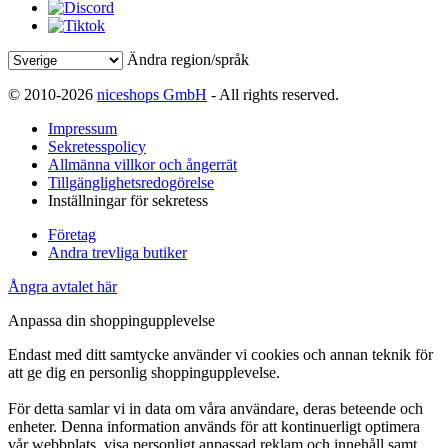
Ändra region/språk
© 2010-2026
niceshops GmbH
- All rights reserved.
Impressum
Sekretesspolicy
Allmänna villkor och ångerrät
Tillgänglighetsredogörelse
Inställningar för sekretess
Företag
Andra trevliga butiker
Ångra avtalet här
Anpassa din shoppingupplevelse
Endast med ditt samtycke använder vi cookies och annan teknik för
att ge dig en personlig shoppingupplevelse.
För detta samlar vi in data om våra användare, deras beteende och
enheter. Denna information används för att kontinuerligt optimera
vår webbplats, visa personligt anpassad reklam och innehåll samt