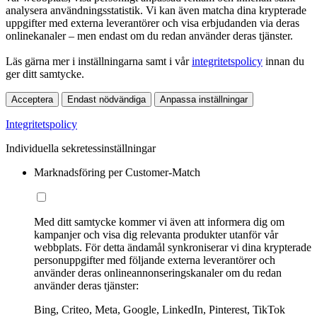
analysera användningsstatistik. Vi kan även matcha dina krypterade
uppgifter med externa leverantörer och visa erbjudanden via deras
onlinekanaler – men endast om du redan använder deras tjänster.
Läs gärna mer i inställningarna samt i vår
integritetspolicy
innan du
ger ditt samtycke.
Acceptera
Endast nödvändiga
Anpassa inställningar
Integritetspolicy
Individuella sekretessinställningar
Marknadsföring per Customer-Match
Med ditt samtycke kommer vi även att informera dig om
kampanjer och visa dig relevanta produkter utanför vår
webbplats. För detta ändamål synkroniserar vi dina krypterade
personuppgifter med följande externa leverantörer och
använder deras onlineannonseringskanaler om du redan
använder deras tjänster:
Bing, Criteo, Meta, Google, LinkedIn, Pinterest, TikTok