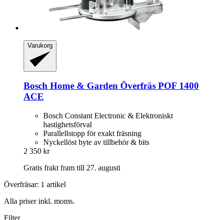
Varukorg
Bosch Home & Garden
Överfräs POF 1400
ACE
Bosch Constant Electronic & Elektroniskt
hastighetsförval
Parallellstopp för exakt fräsning
Nyckellöst byte av tillbehör & bits
2 350 kr
Gratis frakt fram till 27. augusti
Överfräsar: 1 artikel
Alla priser inkl. moms.
Filter