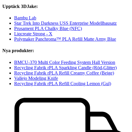
Upptäck 3DJake:
Bambu Lab
Star Trek Into Darkness USS Enterprise Modellbausatz
Prusament PLA Chalky Blue (NFC)
Liqcreate Strong - X
Polymaker Panchroma™ PLA Refill Matte Army Blue
Nya produkter:
BMCU-370 Multi Color Feeding System Hall Version
Recycling Fabrik rPLA Sparkling Candle (Röd-Glitter)
Recycling Fabrik rPLA Refill Creamy Coffee (Beige)
Vallejo Modeling Knife
Recycling Fabrik rPLA Refill Cooling Lemon (Gul)