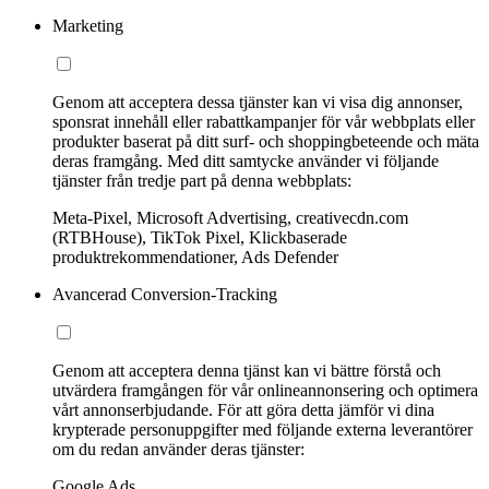
Marketing
Genom att acceptera dessa tjänster kan vi visa dig annonser,
sponsrat innehåll eller rabattkampanjer för vår webbplats eller
produkter baserat på ditt surf- och shoppingbeteende och mäta
deras framgång. Med ditt samtycke använder vi följande
tjänster från tredje part på denna webbplats:
Meta-Pixel, Microsoft Advertising, creativecdn.com
(RTBHouse), TikTok Pixel, Klickbaserade
produktrekommendationer, Ads Defender
Avancerad Conversion-Tracking
Genom att acceptera denna tjänst kan vi bättre förstå och
utvärdera framgången för vår onlineannonsering och optimera
vårt annonserbjudande. För att göra detta jämför vi dina
krypterade personuppgifter med följande externa leverantörer
om du redan använder deras tjänster:
Google Ads