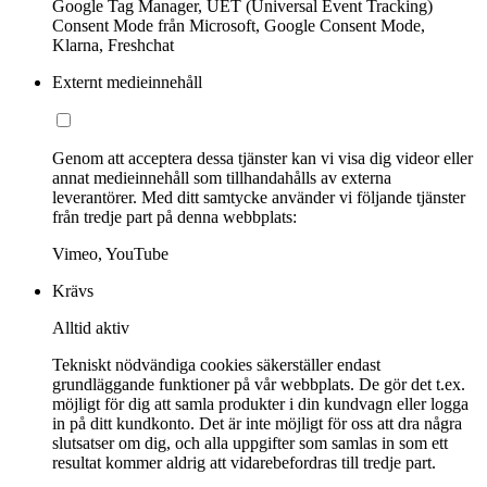
Google Tag Manager, UET (Universal Event Tracking)
Consent Mode från Microsoft, Google Consent Mode,
Klarna, Freshchat
Externt medieinnehåll
Genom att acceptera dessa tjänster kan vi visa dig videor eller
annat medieinnehåll som tillhandahålls av externa
leverantörer. Med ditt samtycke använder vi följande tjänster
från tredje part på denna webbplats:
Vimeo, YouTube
Krävs
Alltid aktiv
Tekniskt nödvändiga cookies säkerställer endast
grundläggande funktioner på vår webbplats. De gör det t.ex.
möjligt för dig att samla produkter i din kundvagn eller logga
in på ditt kundkonto. Det är inte möjligt för oss att dra några
slutsatser om dig, och alla uppgifter som samlas in som ett
resultat kommer aldrig att vidarebefordras till tredje part.