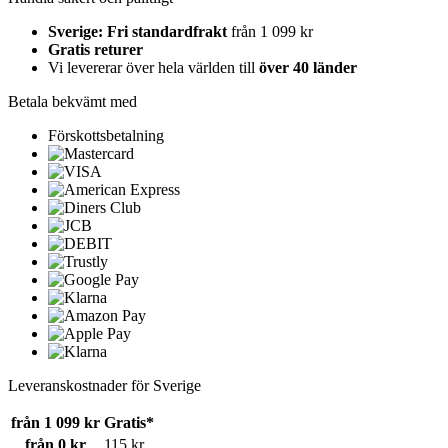
Sverige: Fri standardfrakt
från 1 099 kr
Gratis returer
Vi levererar över hela världen till
över 40 länder
Betala bekvämt med
Förskottsbetalning
Leveranskostnader för Sverige
från 1 099 kr
Gratis*
från 0 kr
115 kr