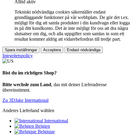
Alltid aktiv
Tekniskt nödvändiga cookies säkerställer endast
grundläggande funktioner på vår webbplats. De gör det t.ex.
möjligt för dig att samla produkter i din kundvagn eller logga
in på ditt kundkonto. Det är inte möjligt för oss att dra några
slutsatser om dig, och alla uppgifter som samlas in som ett
resultat kommer aldrig att vidarebefordras till tredje part.
Spara inställningar
Acceptera
Endast nödvändiga
Integritetspolicy
Bist du im richtigen Shop?
Bitte wechsle zum Land
, das mit deiner Lieferadresse
übereinstimmt.
Zu 3DJake International
Anderes Lieferland wählen
International
Belgien
Belgique