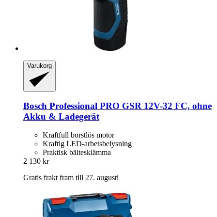
Varukorg
Bosch Professional
PRO GSR 12V-​32 FC, ohne
Akku & Ladegerät
Kraftfull borstlös motor
Kraftig LED-arbetsbelysning
Praktisk bältesklämma
2 130 kr
Gratis frakt fram till 27. augusti