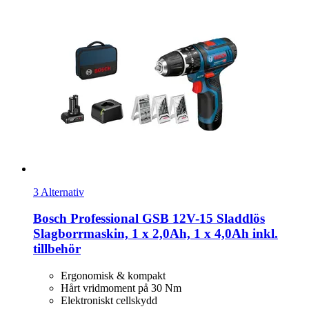
3 Alternativ
Bosch Professional
GSB 12V-​15 Sladdlös
Slagborrmaskin, 1 x 2,0Ah, 1 x 4,0Ah inkl.
tillbehör
Ergonomisk & kompakt
Hårt vridmoment på 30 Nm
Elektroniskt cellskydd