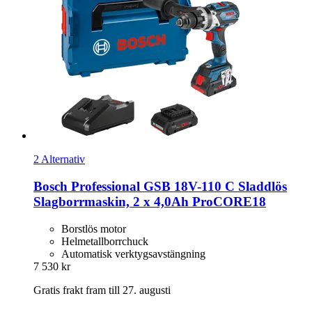
2 Alternativ
Bosch Professional
GSB 18V-​110 C Sladdlös
Slagborrmaskin, 2 x 4,0Ah ProCORE18
Borstlös motor
Helmetallborrchuck
Automatisk verktygsavstängning
7 530 kr
Gratis frakt fram till 27. augusti