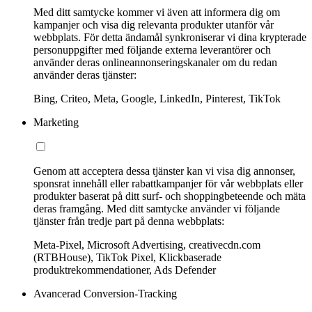
Med ditt samtycke kommer vi även att informera dig om
kampanjer och visa dig relevanta produkter utanför vår
webbplats. För detta ändamål synkroniserar vi dina krypterade
personuppgifter med följande externa leverantörer och
använder deras onlineannonseringskanaler om du redan
använder deras tjänster:
Bing, Criteo, Meta, Google, LinkedIn, Pinterest, TikTok
Marketing
Genom att acceptera dessa tjänster kan vi visa dig annonser,
sponsrat innehåll eller rabattkampanjer för vår webbplats eller
produkter baserat på ditt surf- och shoppingbeteende och mäta
deras framgång. Med ditt samtycke använder vi följande
tjänster från tredje part på denna webbplats:
Meta-Pixel, Microsoft Advertising, creativecdn.com
(RTBHouse), TikTok Pixel, Klickbaserade
produktrekommendationer, Ads Defender
Avancerad Conversion-Tracking