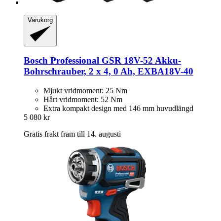
Varukorg
Bosch Professional
GSR 18V-​52 Akku-​
Bohrschrauber, 2 x 4, 0 Ah, EXBA18V-​40
Mjukt vridmoment: 25 Nm
Hårt vridmoment: 52 Nm
Extra kompakt design med 146 mm huvudlängd
5 080 kr
Gratis frakt fram till 14. augusti