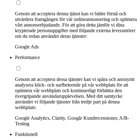
Genom att acceptera denna tjänst kan vi bättre förstå och
utvärdera framgången för vår onlineannonsering och optimera
vårt annonserbjudande. För att göra detta jämför vi dina
krypterade personuppgifter med följande externa leverantörer
om du redan använder deras tjänster:
Google Ads
Performance
Genom att acceptera dessa tjänster kan vi spåra och anonymt
analysera klick- och surfbeteende på vår webbplats för att
optimera vår webbplats och kontinuerligt förbättra den
övergripande användarupplevelsen. Med ditt samtycke
använder vi följande tjänster från tredje part på denna
webbplats:
Google Analytics, Clarity, Google Kundrecensioner, A/B-
Testing
Funktionell