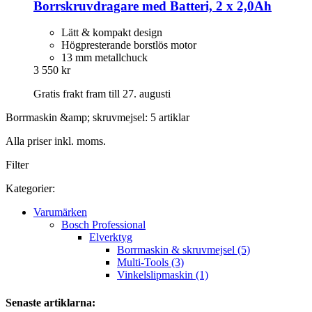
Borrskruvdragare med Batteri, 2 x 2,0Ah
Lätt & kompakt design
Högpresterande borstlös motor
13 mm metallchuck
3 550 kr
Gratis frakt fram till 27. augusti
Borrmaskin &amp; skruvmejsel: 5 artiklar
Alla priser inkl. moms.
Filter
Kategorier:
Varumärken
Bosch Professional
Elverktyg
Borrmaskin & skruvmejsel (5)
Multi-Tools (3)
Vinkelslipmaskin (1)
Senaste artiklarna: