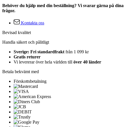
Behöver du hjälp med din beställning? Vi svarar gärna på dina
frågor.
Kontakta oss
Bevisad kvalitet
Handla säkert och pålitligt
Sverige: Fri standardfrakt
från 1 099 kr
Gratis returer
Vi levererar över hela världen till
över 40 länder
Betala bekvämt med
Förskottsbetalning