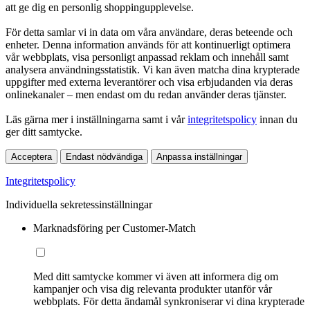
att ge dig en personlig shoppingupplevelse.
För detta samlar vi in data om våra användare, deras beteende och
enheter. Denna information används för att kontinuerligt optimera
vår webbplats, visa personligt anpassad reklam och innehåll samt
analysera användningsstatistik. Vi kan även matcha dina krypterade
uppgifter med externa leverantörer och visa erbjudanden via deras
onlinekanaler – men endast om du redan använder deras tjänster.
Läs gärna mer i inställningarna samt i vår
integritetspolicy
innan du
ger ditt samtycke.
Acceptera
Endast nödvändiga
Anpassa inställningar
Integritetspolicy
Individuella sekretessinställningar
Marknadsföring per Customer-Match
Med ditt samtycke kommer vi även att informera dig om
kampanjer och visa dig relevanta produkter utanför vår
webbplats. För detta ändamål synkroniserar vi dina krypterade