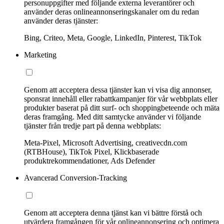
personuppgifter med följande externa leverantörer och
använder deras onlineannonseringskanaler om du redan
använder deras tjänster:
Bing, Criteo, Meta, Google, LinkedIn, Pinterest, TikTok
Marketing
Genom att acceptera dessa tjänster kan vi visa dig annonser,
sponsrat innehåll eller rabattkampanjer för vår webbplats eller
produkter baserat på ditt surf- och shoppingbeteende och mäta
deras framgång. Med ditt samtycke använder vi följande
tjänster från tredje part på denna webbplats:
Meta-Pixel, Microsoft Advertising, creativecdn.com
(RTBHouse), TikTok Pixel, Klickbaserade
produktrekommendationer, Ads Defender
Avancerad Conversion-Tracking
Genom att acceptera denna tjänst kan vi bättre förstå och
utvärdera framgången för vår onlineannonsering och optimera