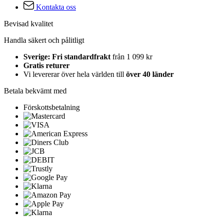
Kontakta oss
Bevisad kvalitet
Handla säkert och pålitligt
Sverige: Fri standardfrakt
från 1 099 kr
Gratis returer
Vi levererar över hela världen till
över 40 länder
Betala bekvämt med
Förskottsbetalning