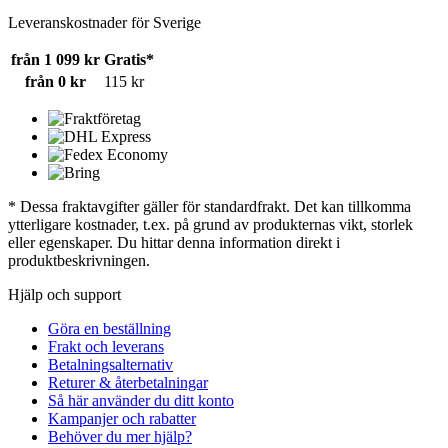
Leveranskostnader för Sverige
från 1 099 kr
Gratis*
från 0 kr
115 kr
* Dessa fraktavgifter gäller för standardfrakt. Det kan tillkomma
ytterligare kostnader, t.ex. på grund av produkternas vikt, storlek
eller egenskaper. Du hittar denna information direkt i
produktbeskrivningen.
Hjälp och support
Göra en beställning
Frakt och leverans
Betalningsalternativ
Returer & återbetalningar
Så här använder du ditt konto
Kampanjer och rabatter
Behöver du mer hjälp?