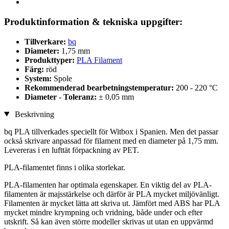
Produktinformation & tekniska uppgifter:
Tillverkare:
bq
Diameter:
1,75 mm
Produkttyper:
PLA Filament
Färg:
röd
System:
Spole
Rekommenderad bearbetningstemperatur:
200 - 220 °C
Diameter - Toleranz:
± 0,05 mm
Beskrivning
bq PLA tillverkades speciellt för Witbox i Spanien. Men det passar
också skrivare anpassad för filament med en diameter på 1,75 mm.
Levereras i en lufttät förpackning av PET.
PLA-filamentet finns i olika storlekar.
PLA-filamenten har optimala egenskaper. En viktig del av PLA-
filamenten är majsstärkelse och därför är PLA mycket miljövänligt.
Filamenten är mycket lätta att skriva ut. Jämfört med ABS har PLA
mycket mindre krympning och vridning, både under och efter
utskrift. Så kan även större modeller skrivas ut utan en uppvärmd