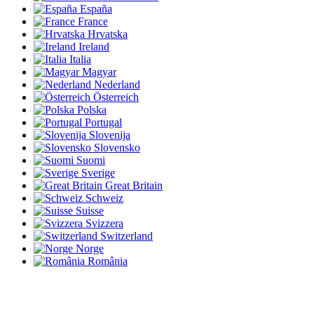
España
France
Hrvatska
Ireland
Italia
Magyar
Nederland
Österreich
Polska
Portugal
Slovenija
Slovensko
Suomi
Sverige
Great Britain
Schweiz
Suisse
Svizzera
Switzerland
Norge
România