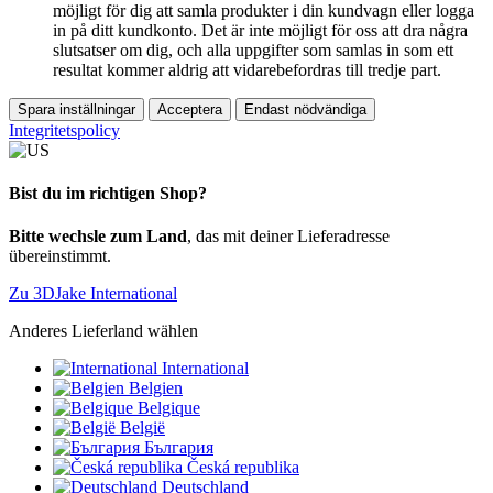
möjligt för dig att samla produkter i din kundvagn eller logga
in på ditt kundkonto. Det är inte möjligt för oss att dra några
slutsatser om dig, och alla uppgifter som samlas in som ett
resultat kommer aldrig att vidarebefordras till tredje part.
Spara inställningar
Acceptera
Endast nödvändiga
Integritetspolicy
Bist du im richtigen Shop?
Bitte wechsle zum Land
, das mit deiner Lieferadresse
übereinstimmt.
Zu 3DJake International
Anderes Lieferland wählen
International
Belgien
Belgique
België
България
Česká republika
Deutschland