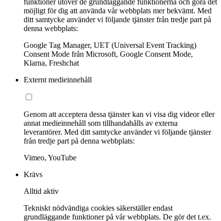
funktioner utöver de grundläggande funktionerna och göra det
möjligt för dig att använda vår webbplats mer bekvämt. Med
ditt samtycke använder vi följande tjänster från tredje part på
denna webbplats:
Google Tag Manager, UET (Universal Event Tracking)
Consent Mode från Microsoft, Google Consent Mode,
Klarna, Freshchat
Externt medieinnehåll
Genom att acceptera dessa tjänster kan vi visa dig videor eller
annat medieinnehåll som tillhandahålls av externa
leverantörer. Med ditt samtycke använder vi följande tjänster
från tredje part på denna webbplats:
Vimeo, YouTube
Krävs
Alltid aktiv
Tekniskt nödvändiga cookies säkerställer endast
grundläggande funktioner på vår webbplats. De gör det t.ex.