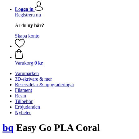
Logga in
Registrera nu
Är du
ny här?
Skapa konto
Varukorg
0 kr
Varumärken
3D-skrivare & mer
Reservdelar & uppgraderingar
Filament
Resin
Tillbehör
Erbjudanden
Nyheter
bq
Easy Go PLA Coral