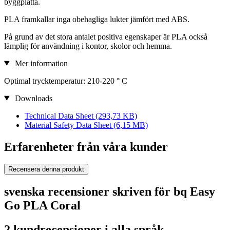
byggplatta.
PLA framkallar inga obehagliga lukter jämfört med ABS.
På grund av det stora antalet positiva egenskaper är PLA också
lämplig för användning i kontor, skolor och hemma.
Mer information
Optimal trycktemperatur: 210-220 ° C
Downloads
Technical Data Sheet
(293,73 KB)
Material Safety Data Sheet
(6,15 MB)
Erfarenheter från våra kunder
Recensera denna produkt
svenska recensioner skriven för bq Easy
Go PLA Coral
2 kundrecensioner i alla språk