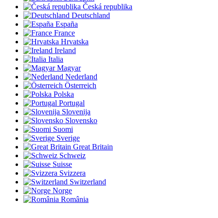
Česká republika
Deutschland
España
France
Hrvatska
Ireland
Italia
Magyar
Nederland
Österreich
Polska
Portugal
Slovenija
Slovensko
Suomi
Sverige
Great Britain
Schweiz
Suisse
Svizzera
Switzerland
Norge
România