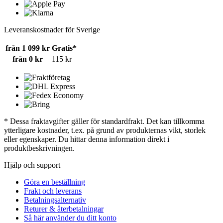
Leveranskostnader för Sverige
från 1 099 kr
Gratis*
från 0 kr
115 kr
* Dessa fraktavgifter gäller för standardfrakt. Det kan tillkomma
ytterligare kostnader, t.ex. på grund av produkternas vikt, storlek
eller egenskaper. Du hittar denna information direkt i
produktbeskrivningen.
Hjälp och support
Göra en beställning
Frakt och leverans
Betalningsalternativ
Returer & återbetalningar
Så här använder du ditt konto