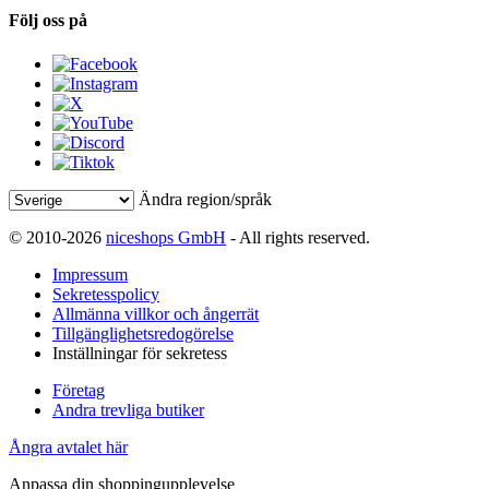
Följ oss på
Ändra region/språk
© 2010-2026
niceshops GmbH
- All rights reserved.
Impressum
Sekretesspolicy
Allmänna villkor och ångerrät
Tillgänglighetsredogörelse
Inställningar för sekretess
Företag
Andra trevliga butiker
Ångra avtalet här
Anpassa din shoppingupplevelse