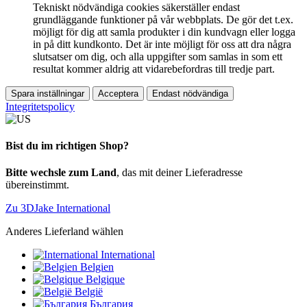
Tekniskt nödvändiga cookies säkerställer endast
grundläggande funktioner på vår webbplats. De gör det t.ex.
möjligt för dig att samla produkter i din kundvagn eller logga
in på ditt kundkonto. Det är inte möjligt för oss att dra några
slutsatser om dig, och alla uppgifter som samlas in som ett
resultat kommer aldrig att vidarebefordras till tredje part.
Spara inställningar
Acceptera
Endast nödvändiga
Integritetspolicy
Bist du im richtigen Shop?
Bitte wechsle zum Land
, das mit deiner Lieferadresse
übereinstimmt.
Zu 3DJake International
Anderes Lieferland wählen
International
Belgien
Belgique
België
България