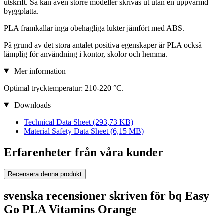
utskrift. Så kan även större modeller skrivas ut utan en uppvärmd
byggplatta.
PLA framkallar inga obehagliga lukter jämfört med ABS.
På grund av det stora antalet positiva egenskaper är PLA också
lämplig för användning i kontor, skolor och hemma.
Mer information
Optimal trycktemperatur: 210-220 °C.
Downloads
Technical Data Sheet
(293,73 KB)
Material Safety Data Sheet
(6,15 MB)
Erfarenheter från våra kunder
Recensera denna produkt
svenska recensioner skriven för bq Easy
Go PLA Vitamins Orange