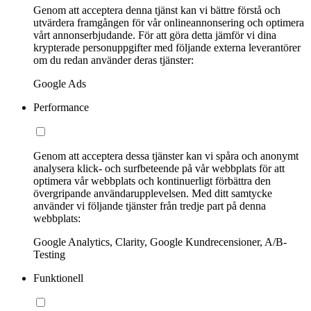
Genom att acceptera denna tjänst kan vi bättre förstå och
utvärdera framgången för vår onlineannonsering och optimera
vårt annonserbjudande. För att göra detta jämför vi dina
krypterade personuppgifter med följande externa leverantörer
om du redan använder deras tjänster:
Google Ads
Performance
Genom att acceptera dessa tjänster kan vi spåra och anonymt
analysera klick- och surfbeteende på vår webbplats för att
optimera vår webbplats och kontinuerligt förbättra den
övergripande användarupplevelsen. Med ditt samtycke
använder vi följande tjänster från tredje part på denna
webbplats:
Google Analytics, Clarity, Google Kundrecensioner, A/B-
Testing
Funktionell