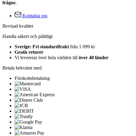
frågor.
Kontakta oss
Bevisad kvalitet
Handla säkert och pålitligt
Sverige: Fri standardfrakt
från 1 099 kr
Gratis returer
Vi levererar över hela världen till
över 40 länder
Betala bekvämt med
Förskottsbetalning