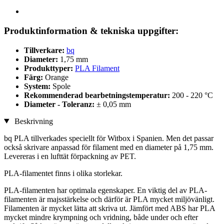
Produktinformation & tekniska uppgifter:
Tillverkare:
bq
Diameter:
1,75 mm
Produkttyper:
PLA Filament
Färg:
Orange
System:
Spole
Rekommenderad bearbetningstemperatur:
200 - 220 °C
Diameter - Toleranz:
± 0,05 mm
Beskrivning
bq PLA tillverkades speciellt för Witbox i Spanien. Men det passar
också skrivare anpassad för filament med en diameter på 1,75 mm.
Levereras i en lufttät förpackning av PET.
PLA-filamentet finns i olika storlekar.
PLA-filamenten har optimala egenskaper. En viktig del av PLA-
filamenten är majsstärkelse och därför är PLA mycket miljövänligt.
Filamenten är mycket lätta att skriva ut. Jämfört med ABS har PLA
mycket mindre krympning och vridning, både under och efter