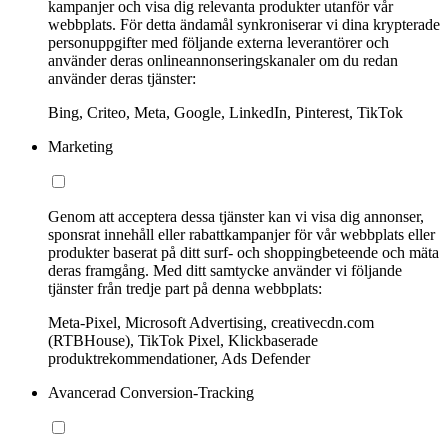
kampanjer och visa dig relevanta produkter utanför vår
webbplats. För detta ändamål synkroniserar vi dina krypterade
personuppgifter med följande externa leverantörer och
använder deras onlineannonseringskanaler om du redan
använder deras tjänster:
Bing, Criteo, Meta, Google, LinkedIn, Pinterest, TikTok
Marketing
Genom att acceptera dessa tjänster kan vi visa dig annonser,
sponsrat innehåll eller rabattkampanjer för vår webbplats eller
produkter baserat på ditt surf- och shoppingbeteende och mäta
deras framgång. Med ditt samtycke använder vi följande
tjänster från tredje part på denna webbplats:
Meta-Pixel, Microsoft Advertising, creativecdn.com
(RTBHouse), TikTok Pixel, Klickbaserade
produktrekommendationer, Ads Defender
Avancerad Conversion-Tracking