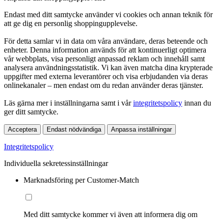
Endast med ditt samtycke använder vi cookies och annan teknik för
att ge dig en personlig shoppingupplevelse.
För detta samlar vi in data om våra användare, deras beteende och
enheter. Denna information används för att kontinuerligt optimera
vår webbplats, visa personligt anpassad reklam och innehåll samt
analysera användningsstatistik. Vi kan även matcha dina krypterade
uppgifter med externa leverantörer och visa erbjudanden via deras
onlinekanaler – men endast om du redan använder deras tjänster.
Läs gärna mer i inställningarna samt i vår
integritetspolicy
innan du
ger ditt samtycke.
Acceptera
Endast nödvändiga
Anpassa inställningar
Integritetspolicy
Individuella sekretessinställningar
Marknadsföring per Customer-Match
Med ditt samtycke kommer vi även att informera dig om