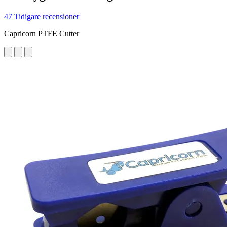
47 Tidigare recensioner
Capricorn PTFE Cutter