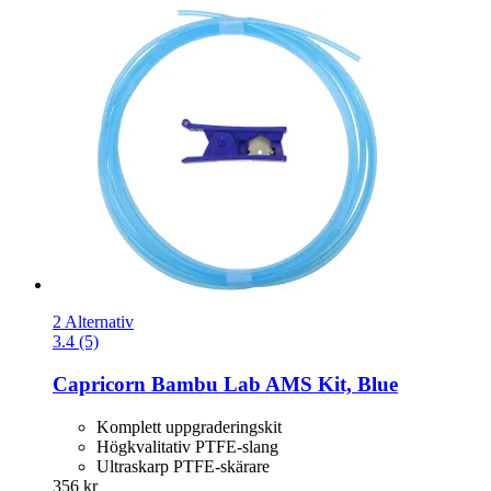
2 Alternativ
3.4 (5)
Capricorn
Bambu Lab AMS Kit, Blue
Komplett uppgraderingskit
Högkvalitativ PTFE-slang
Ultraskarp PTFE-skärare
356 kr