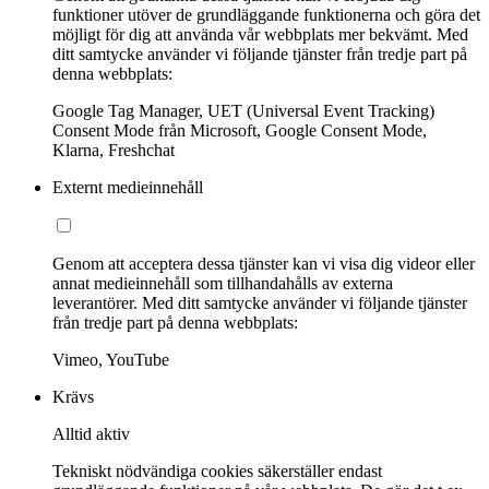
funktioner utöver de grundläggande funktionerna och göra det
möjligt för dig att använda vår webbplats mer bekvämt. Med
ditt samtycke använder vi följande tjänster från tredje part på
denna webbplats:
Google Tag Manager, UET (Universal Event Tracking)
Consent Mode från Microsoft, Google Consent Mode,
Klarna, Freshchat
Externt medieinnehåll
Genom att acceptera dessa tjänster kan vi visa dig videor eller
annat medieinnehåll som tillhandahålls av externa
leverantörer. Med ditt samtycke använder vi följande tjänster
från tredje part på denna webbplats:
Vimeo, YouTube
Krävs
Alltid aktiv
Tekniskt nödvändiga cookies säkerställer endast