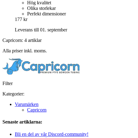
Hög kvalitet
Olika storlekar
Perfekt dimensioner
177 kr
Leverans till 01. september
Capricorn: 4 artiklar
Alla priser inkl. moms.
Filter
Kategorier:
Varumärken
Capricorn
Senaste artiklarna:
Bli en del av vår Discord-community!