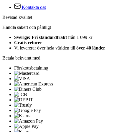
Kontakta oss
Bevisad kvalitet
Handla säkert och pålitligt
Sverige: Fri standardfrakt
från 1 099 kr
Gratis returer
Vi levererar över hela världen till
över 40 länder
Betala bekvämt med
Förskottsbetalning