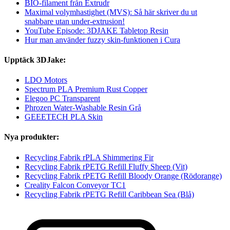
BIO-filament från Extrudr
Maximal volymhastighet (MVS): Så här skriver du ut
snabbare utan under-extrusion!
YouTube Episode: 3DJAKE Tabletop Resin
Hur man använder fuzzy skin-funktionen i Cura
Upptäck 3DJake:
LDO Motors
Spectrum PLA Premium Rust Copper
Elegoo PC Transparent
Phrozen Water-Washable Resin Grå
GEEETECH PLA Skin
Nya produkter:
Recycling Fabrik rPLA Shimmering Fir
Recycling Fabrik rPETG Refill Fluffy Sheep (Vit)
Recycling Fabrik rPETG Refill Bloody Orange (Rödorange)
Creality Falcon Conveyor TC1
Recycling Fabrik rPETG Refill Caribbean Sea (Blå)