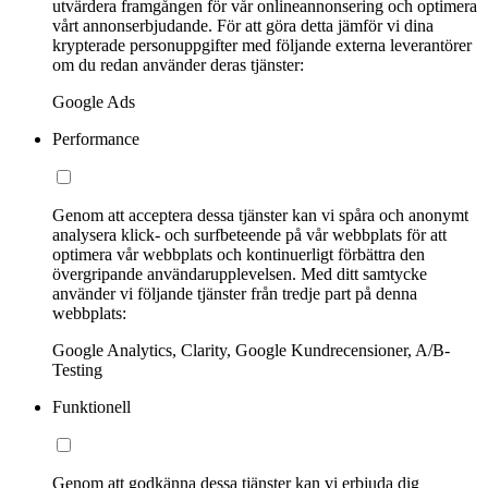
utvärdera framgången för vår onlineannonsering och optimera
vårt annonserbjudande. För att göra detta jämför vi dina
krypterade personuppgifter med följande externa leverantörer
om du redan använder deras tjänster:
Google Ads
Performance
Genom att acceptera dessa tjänster kan vi spåra och anonymt
analysera klick- och surfbeteende på vår webbplats för att
optimera vår webbplats och kontinuerligt förbättra den
övergripande användarupplevelsen. Med ditt samtycke
använder vi följande tjänster från tredje part på denna
webbplats:
Google Analytics, Clarity, Google Kundrecensioner, A/B-
Testing
Funktionell
Genom att godkänna dessa tjänster kan vi erbjuda dig