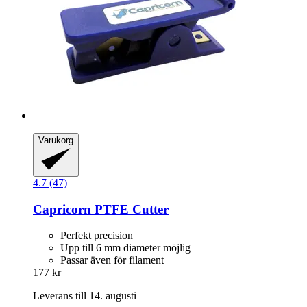
Varukorg
4.7 (47)
Capricorn
PTFE Cutter
Perfekt precision
Upp till 6 mm diameter möjlig
Passar även för filament
177 kr
Leverans till 14. augusti