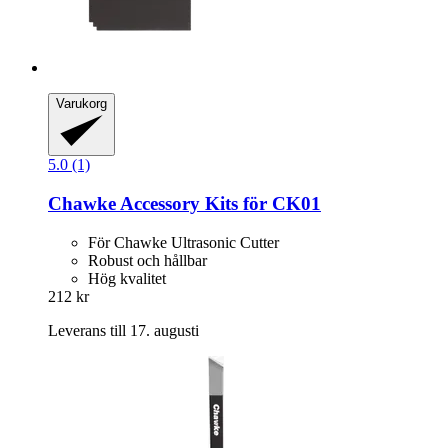
Varukorg
5.0 (1)
Chawke
Accessory Kits för CK01
För Chawke Ultrasonic Cutter
Robust och hållbar
Hög kvalitet
212 kr
Leverans till 17. augusti