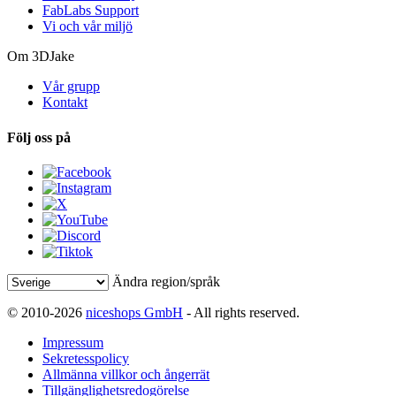
FabLabs Support
Vi och vår miljö
Om 3DJake
Vår grupp
Kontakt
Följ oss på
Ändra region/språk
© 2010-2026
niceshops GmbH
- All rights reserved.
Impressum
Sekretesspolicy
Allmänna villkor och ångerrät
Tillgänglighetsredogörelse