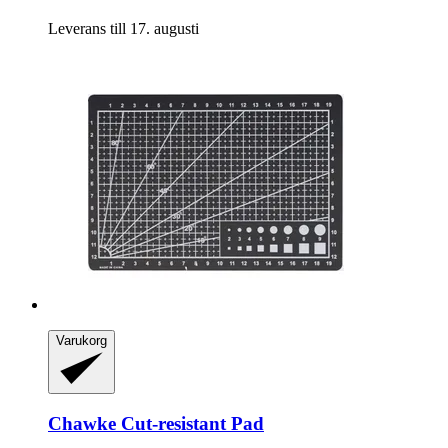
Leverans till 17. augusti
Varukorg
Chawke
Cut-​resistant Pad