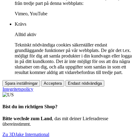
från tredje part på denna webbplats:
Vimeo, YouTube
Krävs
Alltid aktiv
Tekniskt nödvändiga cookies säkerställer endast
grundläggande funktioner på vår webbplats. De gör det t.ex.
möjligt för dig att samla produkter i din kundvagn eller logga
in på ditt kundkonto. Det är inte möjligt för oss att dra några
slutsatser om dig, och alla uppgifter som samlas in som ett
resultat kommer aldrig att vidarebefordras till tredje part.
Spara inställningar
Acceptera
Endast nödvändiga
Integritetspolicy
Bist du im richtigen Shop?
Bitte wechsle zum Land
, das mit deiner Lieferadresse
übereinstimmt.
Zu 3DJake International