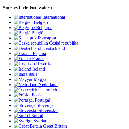
Anderes Lieferland wählen
International
Belgien
Belgique
België
България
Česká republika
Deutschland
España
France
Hrvatska
Ireland
Italia
Magyar
Nederland
Österreich
Polska
Portugal
Slovenija
Slovensko
Suomi
Sverige
Great Britain