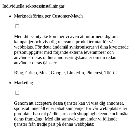
Individuella sekretessinställningar
Marknadsföring per Customer-Match
Med ditt samtycke kommer vi även att informera dig om
kampanjer och visa dig relevanta produkter utanför vår
webbplats. För detta ändamål synkroniserar vi dina krypterade
personuppgifter med följande externa leverantörer och
använder deras onlineannonseringskanaler om du redan
använder deras tjänster:
Bing, Criteo, Meta, Google, LinkedIn, Pinterest, TikTok
Marketing
Genom att acceptera dessa tjänster kan vi visa dig annonser,
sponsrat innehåll eller rabattkampanjer för vår webbplats eller
produkter baserat på ditt surf- och shoppingbeteende och mäta
deras framgång. Med ditt samtycke använder vi följande
tjänster från tredje part på denna webbplats: