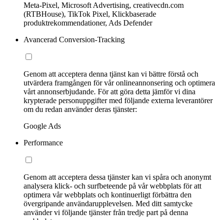
Meta-Pixel, Microsoft Advertising, creativecdn.com
(RTBHouse), TikTok Pixel, Klickbaserade
produktrekommendationer, Ads Defender
Avancerad Conversion-Tracking
Genom att acceptera denna tjänst kan vi bättre förstå och
utvärdera framgången för vår onlineannonsering och optimera
vårt annonserbjudande. För att göra detta jämför vi dina
krypterade personuppgifter med följande externa leverantörer
om du redan använder deras tjänster:
Google Ads
Performance
Genom att acceptera dessa tjänster kan vi spåra och anonymt
analysera klick- och surfbeteende på vår webbplats för att
optimera vår webbplats och kontinuerligt förbättra den
övergripande användarupplevelsen. Med ditt samtycke
använder vi följande tjänster från tredje part på denna