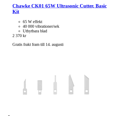
Chawke
CK01 65W Ultrasonic Cutter, Basic
Kit
65 W effekt
40 000 vibrationer/sek
Utbytbara blad
2 370 kr
Gratis frakt fram till 14. augusti