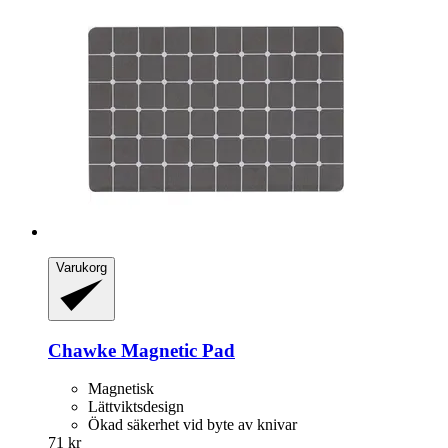
Varukorg
Chawke
Magnetic Pad
Magnetisk
Lättviktsdesign
Ökad säkerhet vid byte av knivar
71 kr