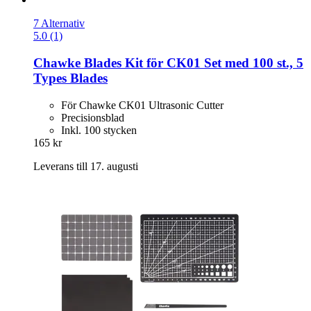
7 Alternativ
5.0 (1)
Chawke
Blades Kit för CK01 Set med 100 st., 5
Types Blades
För Chawke CK01 Ultrasonic Cutter
Precisionsblad
Inkl. 100 stycken
165 kr
Leverans till 17. augusti