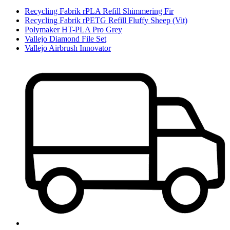
Recycling Fabrik rPLA Refill Shimmering Fir
Recycling Fabrik rPETG Refill Fluffy Sheep (Vit)
Polymaker HT-PLA Pro Grey
Vallejo Diamond File Set
Vallejo Airbrush Innovator