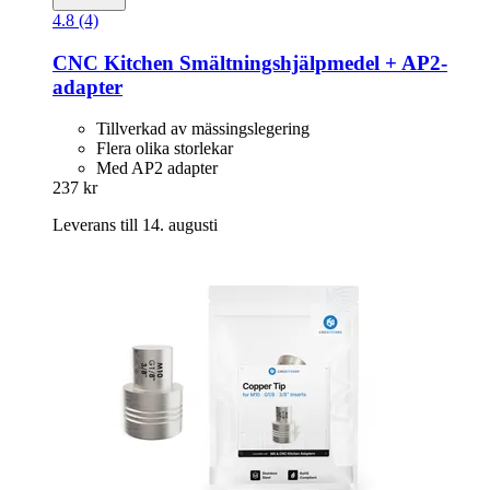
4.8 (4)
CNC Kitchen
Smältningshjälpmedel + AP2-​
adapter
Tillverkad av mässingslegering
Flera olika storlekar
Med AP2 adapter
237 kr
Leverans till 14. augusti