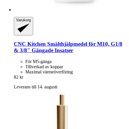
Varukorg
CNC Kitchen
Smälthjälpmedel för M10, G1/8
& 3/8" Gängade Insatser
För M5-gänga
Tillverkad av koppar
Maximal värmeöverföring
82 kr
Leverans till 14. augusti