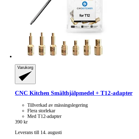
Varukorg
CNC Kitchen
Smälthjälpmedel + T12-​adapter
Tillverkad av mässingslegering
Flera storlekar
Med T12-adapter
390 kr
Leverans till 14. augusti