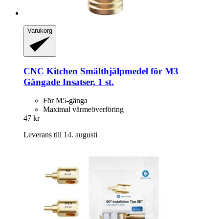
Varukorg
CNC Kitchen
Smälthjälpmedel för M3
Gängade Insatser, 1 st.
För M5-gänga
Maximal värmeöverföring
47 kr
Leverans till 14. augusti