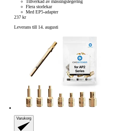
Tillverkad av mässingslegering
Flera storlekar
Med EP5-adapter
237 kr
Leverans till 14. augusti
Varukorg