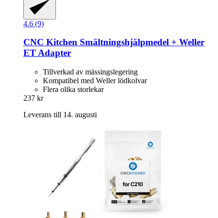
4.6 (9)
CNC Kitchen
Smältningshjälpmedel + Weller
ET Adapter
Tillverkad av mässingslegering
Kompatibel med Weller lödkolvar
Flera olika storlekar
237 kr
Leverans till 14. augusti