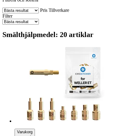
Pris
Tillverkare
Filter
Smälthjälpmedel: 20 artiklar
Varukorg