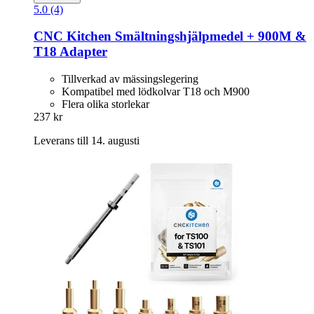
5.0 (4)
CNC Kitchen
Smältningshjälpmedel + 900M &
T18 Adapter
Tillverkad av mässingslegering
Kompatibel med lödkolvar T18 och M900
Flera olika storlekar
237 kr
Leverans till 14. augusti