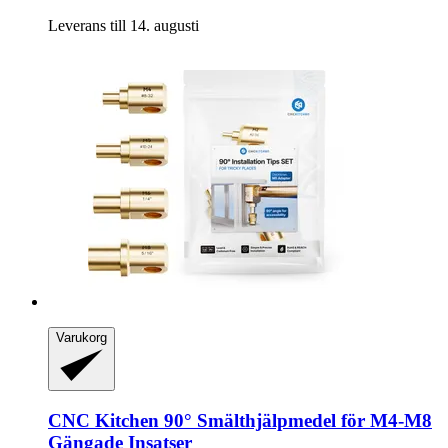
Leverans till 14. augusti
Varukorg
CNC Kitchen
90° Smälthjälpmedel för M4-​M8
Gängade Insatser