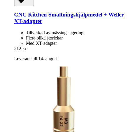
CNC Kitchen
Smältningshjälpmedel + Weller
XT-​adapter
Tillverkad av mässingslegering
Flera olika storlekar
Med XT-adapter
212 kr
Leverans till 14. augusti