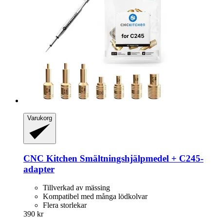
Varukorg
CNC Kitchen
Smältningshjälpmedel + C245-​
adapter
Tillverkad av mässing
Kompatibel med många lödkolvar
Flera storlekar
390 kr