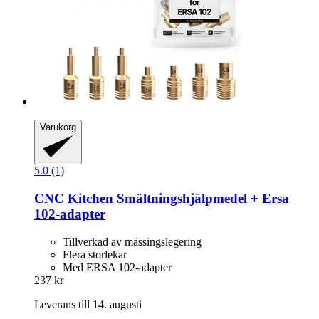
Varukorg
5.0 (1)
CNC Kitchen
Smältningshjälpmedel + Ersa
102-​adapter
Tillverkad av mässingslegering
Flera storlekar
Med ERSA 102-adapter
237 kr
Leverans till 14. augusti