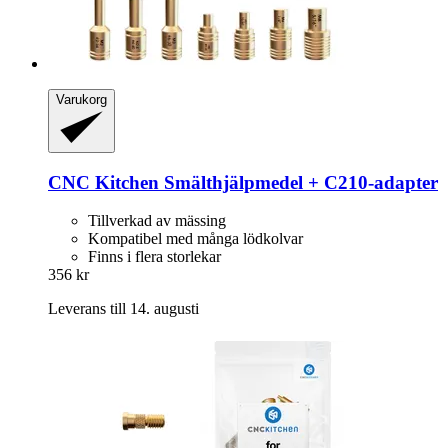
Varukorg
CNC Kitchen
Smälthjälpmedel + C210-​adapter
Tillverkad av mässing
Kompatibel med många lödkolvar
Finns i flera storlekar
356 kr
Leverans till 14. augusti