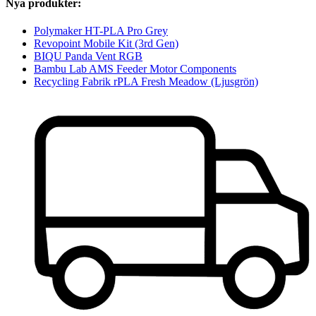
Nya produkter:
Polymaker HT-PLA Pro Grey
Revopoint Mobile Kit (3rd Gen)
BIQU Panda Vent RGB
Bambu Lab AMS Feeder Motor Components
Recycling Fabrik rPLA Fresh Meadow (Ljusgrön)