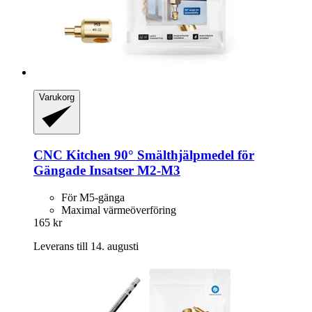
Varukorg
CNC Kitchen
90° Smälthjälpmedel för
Gängade Insatser M2-​M3
För M5-gänga
Maximal värmeöverföring
165 kr
Leverans till 14. augusti