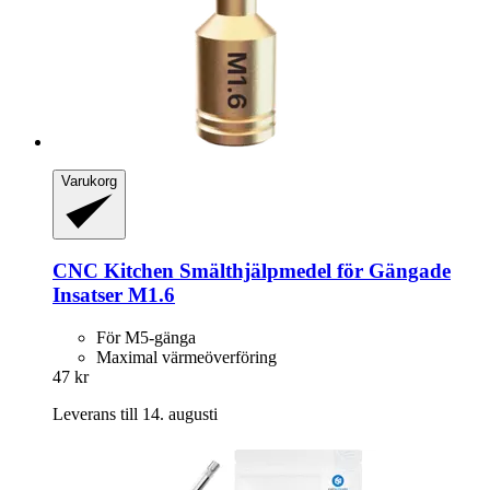
Varukorg
CNC Kitchen
Smälthjälpmedel för Gängade
Insatser M1.6
För M5-gänga
Maximal värmeöverföring
47 kr
Leverans till 14. augusti