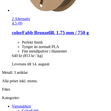
2 Alternativ
4.5 (8)
colorFabb
Bronzefill, 1,75 mm / 750 g
Perfekt finish
Tyngre än normalt PLA
Fint metallpulver i filamentet
640 kr
(853 kr / kg)
Leverans till 14. augusti
Metall: 3 artiklar
Alla priser inkl. moms.
Filter
Kategorier:
Varumärken
ColorFabb