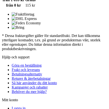
från 0 kr
115 kr
* Dessa fraktavgifter gäller för standardfrakt. Det kan tillkomma
ytterligare kostnader, t.ex. på grund av produkternas vikt, storlek
eller egenskaper. Du hittar denna information direkt i
produktbeskrivningen.
Hjälp och support
Göra en beställning
Frakt och leverans
Betalningsalternativ
Returer & återbetalningar
Så här använder du ditt konto
Kampanjer och rabatter
Behöver du mer hjälp?
Mitt konto
Logga in