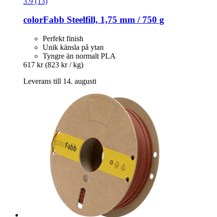
3.9 (13)
colorFabb
Steelfill, 1,75 mm / 750 g
Perfekt finish
Unik känsla på ytan
Tyngre än normalt PLA
617 kr
(823 kr / kg)
Leverans till 14. augusti