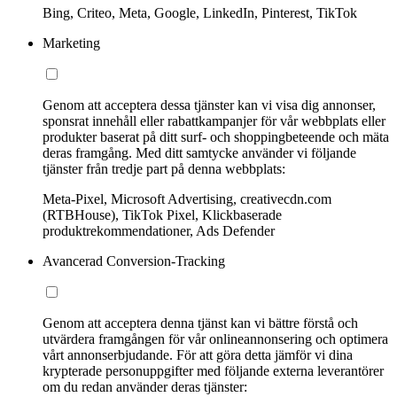
Bing, Criteo, Meta, Google, LinkedIn, Pinterest, TikTok
Marketing
Genom att acceptera dessa tjänster kan vi visa dig annonser,
sponsrat innehåll eller rabattkampanjer för vår webbplats eller
produkter baserat på ditt surf- och shoppingbeteende och mäta
deras framgång. Med ditt samtycke använder vi följande
tjänster från tredje part på denna webbplats:
Meta-Pixel, Microsoft Advertising, creativecdn.com
(RTBHouse), TikTok Pixel, Klickbaserade
produktrekommendationer, Ads Defender
Avancerad Conversion-Tracking
Genom att acceptera denna tjänst kan vi bättre förstå och
utvärdera framgången för vår onlineannonsering och optimera
vårt annonserbjudande. För att göra detta jämför vi dina
krypterade personuppgifter med följande externa leverantörer
om du redan använder deras tjänster: