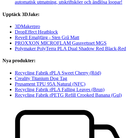
automatisk utmatning, utskriftsköer och ändlösa loopar!
Upptäck 3DJake:
3DMakerpro
DropEffect Heatblock
Revell Emaljfärg - Sten Grå Matt
PROXXON MICROFLAM Gassvetsset MGS
Polymaker PolyTerra PLA Dual Shadow Red Black-Red
Nya produkter:
Recycling Fabrik rPLA Sweet Cherry (Röd)
Creality Titanium Dog Tag
Prusament TPU 95A Natural (NFC)
Recycling Fabrik rPLA Falling Leaves (Brun)
Recycling Fabrik rPETG Refill Crooked Banana (Gul)