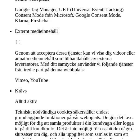
Google Tag Manager, UET (Universal Event Tracking)
Consent Mode från Microsoft, Google Consent Mode,
Klarna, Freshchat
Externt medieinnehåll
Genom att acceptera dessa tjänster kan vi visa dig videor eller
annat medieinnehåll som tillhandahålls av externa
leverantörer. Med ditt samtycke använder vi följande tjänster
från tredje part på denna webbplats:
Vimeo, YouTube
Krävs
Alltid aktiv
Tekniskt nödvändiga cookies säkerställer endast
grundläggande funktioner på vår webbplats. De gör det t.ex.
möjligt för dig att samla produkter i din kundvagn eller logga
in på ditt kundkonto. Det är inte möjligt för oss att dra några
slutsatser om dig, och alla uppgifter som samlas in som ett