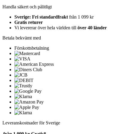
Handla säkert och pålitligt
Sverige: Fri standardfrakt
från 1 099 kr
Gratis returer
Vi levererar över hela världen till
över 40 länder
Betala bekvämt med
Förskottsbetalning
Leveranskostnader för Sverige
från 1 099 kr
Gratis*