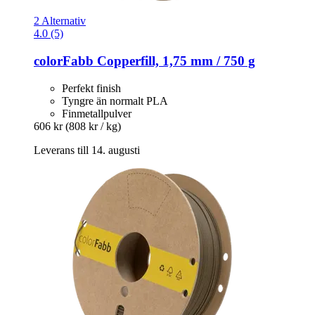
2 Alternativ
4.0 (5)
colorFabb
Copperfill, 1,75 mm / 750 g
Perfekt finish
Tyngre än normalt PLA
Finmetallpulver
606 kr
(808 kr / kg)
Leverans till 14. augusti