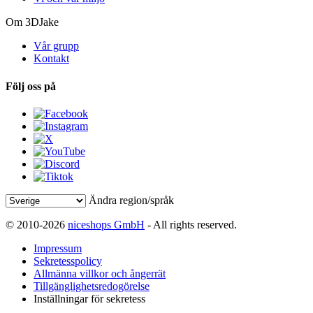
Om 3DJake
Vår grupp
Kontakt
Följ oss på
Ändra region/språk
© 2010-2026
niceshops GmbH
- All rights reserved.
Impressum
Sekretesspolicy
Allmänna villkor och ångerrät
Tillgänglighetsredogörelse
Inställningar för sekretess