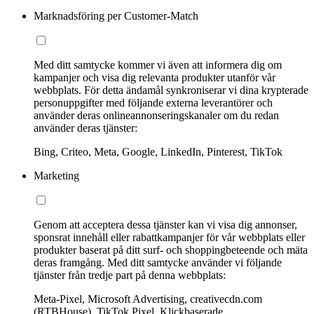
Marknadsföring per Customer-Match
Med ditt samtycke kommer vi även att informera dig om
kampanjer och visa dig relevanta produkter utanför vår
webbplats. För detta ändamål synkroniserar vi dina krypterade
personuppgifter med följande externa leverantörer och
använder deras onlineannonseringskanaler om du redan
använder deras tjänster:
Bing, Criteo, Meta, Google, LinkedIn, Pinterest, TikTok
Marketing
Genom att acceptera dessa tjänster kan vi visa dig annonser,
sponsrat innehåll eller rabattkampanjer för vår webbplats eller
produkter baserat på ditt surf- och shoppingbeteende och mäta
deras framgång. Med ditt samtycke använder vi följande
tjänster från tredje part på denna webbplats:
Meta-Pixel, Microsoft Advertising, creativecdn.com
(RTBHouse), TikTok Pixel, Klickbaserade