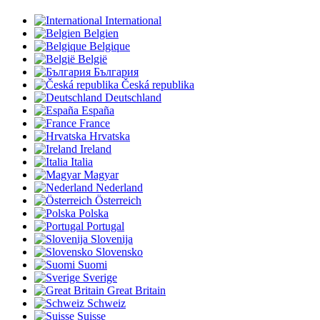
International
Belgien
Belgique
België
България
Česká republika
Deutschland
España
France
Hrvatska
Ireland
Italia
Magyar
Nederland
Österreich
Polska
Portugal
Slovenija
Slovensko
Suomi
Sverige
Great Britain
Schweiz
Suisse