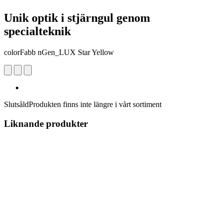
Unik optik i stjärngul genom
specialteknik
colorFabb nGen_LUX Star Yellow
Slutsåld
Produkten finns inte längre i vårt sortiment
Liknande produkter