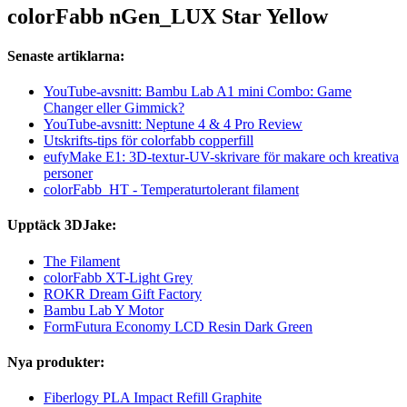
colorFabb nGen_LUX Star Yellow
Senaste artiklarna:
YouTube-avsnitt: Bambu Lab A1 mini Combo: Game
Changer eller Gimmick?
YouTube-avsnitt: Neptune 4 & 4 Pro Review
Utskrifts-tips för colorfabb copperfill
eufyMake E1: 3D-textur-UV-skrivare för makare och kreativa
personer
colorFabb_HT - Temperaturtolerant filament
Upptäck 3DJake:
The Filament
colorFabb XT-Light Grey
ROKR Dream Gift Factory
Bambu Lab Y Motor
FormFutura Economy LCD Resin Dark Green
Nya produkter:
Fiberlogy PLA Impact Refill Graphite