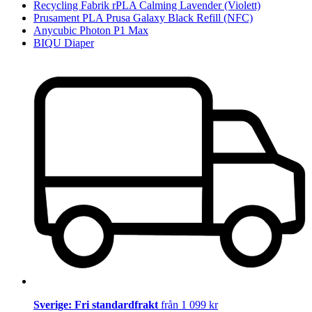
Recycling Fabrik rPLA Calming Lavender (Violett)
Prusament PLA Prusa Galaxy Black Refill (NFC)
Anycubic Photon P1 Max
BIQU Diaper
Sverige: Fri standardfrakt
från 1 099 kr