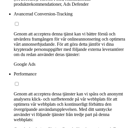
produktrekommendationer, Ads Defender
Avancerad Conversion-Tracking
Genom att acceptera denna tjänst kan vi bättre förstå och
utvärdera framgången för vår onlineannonsering och optimera
vårt annonserbjudande. För att göra detta jämför vi dina
krypterade personuppgifter med följande externa leverantörer
om du redan använder deras tjänster:
Google Ads
Performance
Genom att acceptera dessa tjänster kan vi spåra och anonymt
analysera klick- och surfbeteende på vår webbplats för att
optimera vår webbplats och kontinuerligt förbättra den
övergripande användarupplevelsen. Med ditt samtycke
använder vi följande tjänster från tredje part på denna
webbplats: