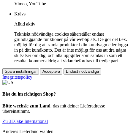
Vimeo, YouTube
Krävs
Alltid aktiv
Tekniskt nödvändiga cookies säkerställer endast
grundläggande funktioner på vår webbplats. De gör det t.ex.
möjligt för dig att samla produkter i din kundvagn eller logga
in på ditt kundkonto. Det är inte möjligt för oss att dra några
slutsatser om dig, och alla uppgifter som samlas in som ett
resultat kommer aldrig att vidarebefordras till tredje part.
Spara inställningar
Acceptera
Endast nödvändiga
Integritetspolicy
Bist du im richtigen Shop?
Bitte wechsle zum Land
, das mit deiner Lieferadresse
übereinstimmt.
Zu 3DJake International
Anderes Lieferland wählen