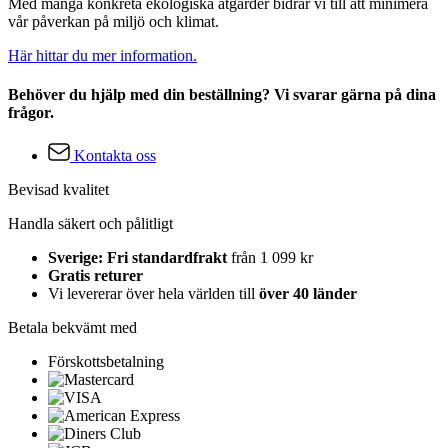
Med många konkreta ekologiska åtgärder bidrar vi till att minimera
vår påverkan på miljö och klimat.
Här hittar du mer information.
Behöver du hjälp med din beställning? Vi svarar gärna på dina
frågor.
Kontakta oss
Bevisad kvalitet
Handla säkert och pålitligt
Sverige: Fri standardfrakt
från 1 099 kr
Gratis returer
Vi levererar över hela världen till
över 40 länder
Betala bekvämt med
Förskottsbetalning