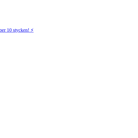
per 10 stycken! ⚡️