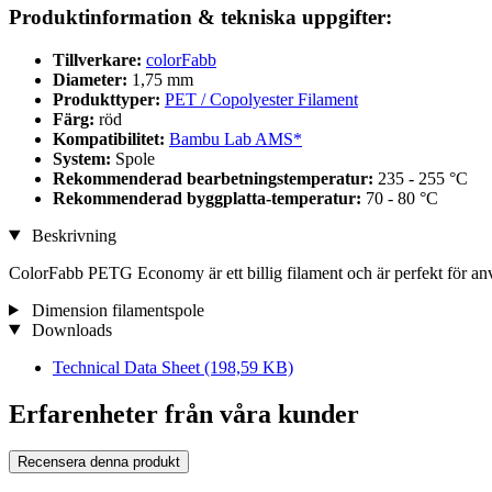
Produktinformation & tekniska uppgifter:
Tillverkare:
colorFabb
Diameter:
1,75 mm
Produkttyper:
PET / Copolyester Filament
Färg:
röd
Kompatibilitet:
Bambu Lab AMS*
System:
Spole
Rekommenderad bearbetningstemperatur:
235 - 255 °C
Rekommenderad byggplatta-temperatur:
70 - 80 °C
Beskrivning
ColorFabb PETG Economy är ett billig filament och är perfekt för 
Dimension filamentspole
Downloads
Technical Data Sheet
(198,59 KB)
Erfarenheter från våra kunder
Recensera denna produkt