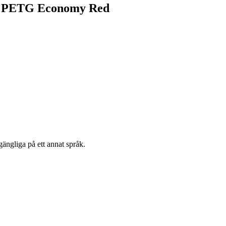
abb PETG Economy Red
gängliga på ett annat språk.