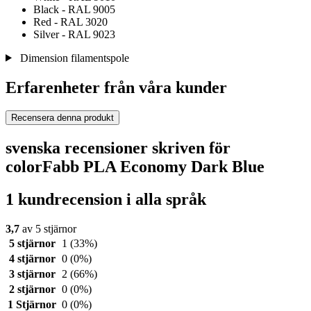
Black - RAL 9005
Red - RAL 3020
Silver - RAL 9023
Dimension filamentspole
Erfarenheter från våra kunder
Recensera denna produkt
svenska recensioner skriven för
colorFabb PLA Economy Dark Blue
1 kundrecension i alla språk
3,7
av 5 stjärnor
5 stjärnor
1
(33%)
4 stjärnor
0
(0%)
3 stjärnor
2
(66%)
2 stjärnor
0
(0%)
1 Stjärnor
0
(0%)