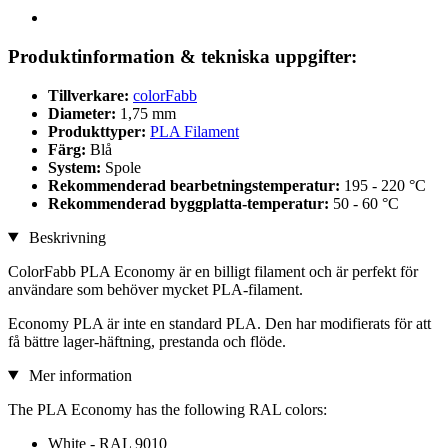
Produktinformation & tekniska uppgifter:
Tillverkare:
colorFabb
Diameter:
1,75 mm
Produkttyper:
PLA Filament
Färg:
Blå
System:
Spole
Rekommenderad bearbetningstemperatur:
195 - 220 °C
Rekommenderad byggplatta-temperatur:
50 - 60 °C
Beskrivning
ColorFabb PLA Economy är en billigt filament och är perfekt för
användare som behöver mycket PLA-filament.
Economy PLA är inte en standard PLA. Den har modifierats för att
få bättre lager-häftning, prestanda och flöde.
Mer information
The PLA Economy has the following RAL colors:
White - RAL 9010