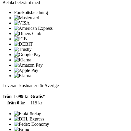
Betala bekvämt med
Förskottsbetalning
Leveranskostnader för Sverige
från 1 099 kr
Gratis*
från 0 kr
115 kr