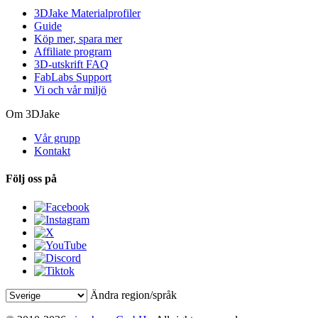
3DJake Materialprofiler
Guide
Köp mer, spara mer
Affiliate program
3D-utskrift FAQ
FabLabs Support
Vi och vår miljö
Om 3DJake
Vår grupp
Kontakt
Följ oss på
Ändra region/språk