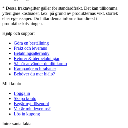
* Dessa fraktavgifter gäller för standardfrakt. Det kan tillkomma
ytterligare kostnader, t.ex. på grund av produkternas vikt, storlek
eller egenskaper. Du hittar denna information direkt i
produktbeskrivningen.
Hjälp och support
Göra en beställning
Frakt och leverans
Betalningsalternativ
Returer & återbetalningar
Så här använder du ditt konto
Kampanjer och rabatter
Behöver du mer hjälp?
Mitt konto
Logga in
Skapa konto
Begär nytt lösenord
Var är min leverans?
Lös in kupong
Intressanta fakta