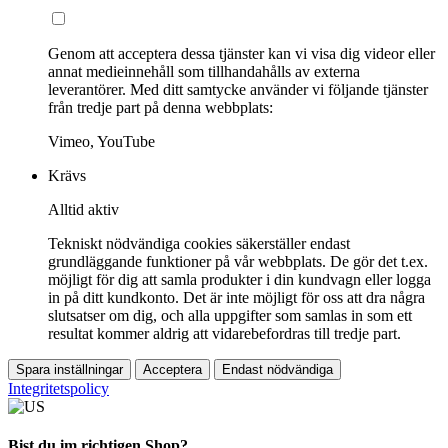
Genom att acceptera dessa tjänster kan vi visa dig videor eller
annat medieinnehåll som tillhandahålls av externa
leverantörer. Med ditt samtycke använder vi följande tjänster
från tredje part på denna webbplats:
Vimeo, YouTube
Krävs
Alltid aktiv
Tekniskt nödvändiga cookies säkerställer endast
grundläggande funktioner på vår webbplats. De gör det t.ex.
möjligt för dig att samla produkter i din kundvagn eller logga
in på ditt kundkonto. Det är inte möjligt för oss att dra några
slutsatser om dig, och alla uppgifter som samlas in som ett
resultat kommer aldrig att vidarebefordras till tredje part.
Spara inställningar
Acceptera
Endast nödvändiga
Integritetspolicy
Bist du im richtigen Shop?