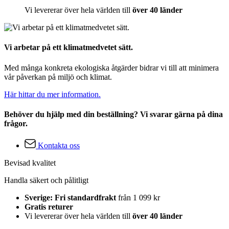
Vi levererar över hela världen till
över 40 länder
Vi arbetar på ett klimatmedvetet sätt.
Med många konkreta ekologiska åtgärder bidrar vi till att minimera
vår påverkan på miljö och klimat.
Här hittar du mer information.
Behöver du hjälp med din beställning? Vi svarar gärna på dina
frågor.
Kontakta oss
Bevisad kvalitet
Handla säkert och pålitligt
Sverige: Fri standardfrakt
från 1 099 kr
Gratis returer
Vi levererar över hela världen till
över 40 länder