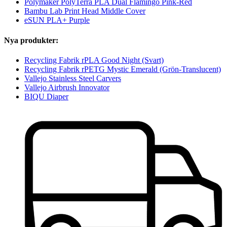
Polymaker PolyTerra PLA Dual Flamingo Pink-Red
Bambu Lab Print Head Middle Cover
eSUN PLA+ Purple
Nya produkter:
Recycling Fabrik rPLA Good Night (Svart)
Recycling Fabrik rPETG Mystic Emerald (Grön-Translucent)
Vallejo Stainless Steel Carvers
Vallejo Airbrush Innovator
BIQU Diaper