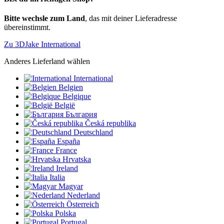
Bitte wechsle zum Land
, das mit deiner Lieferadresse
übereinstimmt.
Zu 3DJake International
Anderes Lieferland wählen
International
Belgien
Belgique
België
България
Česká republika
Deutschland
España
France
Hrvatska
Ireland
Italia
Magyar
Nederland
Österreich
Polska
Portugal