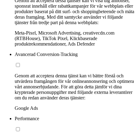
Genom att acceptera dessa tjänster kan vi visa dig annonser,
sponsrat innehåll eller rabattkampanjer för vår webbplats eller
produkter baserat på ditt surf- och shoppingbeteende och mäta
deras framgång. Med ditt samtycke använder vi följande
tjänster från tredje part på denna webbplats:
Meta-Pixel, Microsoft Advertising, creativecdn.com
(RTBHouse), TikTok Pixel, Klickbaserade
produktrekommendationer, Ads Defender
Avancerad Conversion-Tracking
Genom att acceptera denna tjänst kan vi bättre förstå och
utvärdera framgången för vår onlineannonsering och optimera
vårt annonserbjudande. För att göra detta jämför vi dina
krypterade personuppgifter med följande externa leverantörer
om du redan använder deras tjänster:
Google Ads
Performance