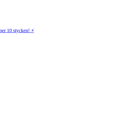
per 10 stycken! ⚡️