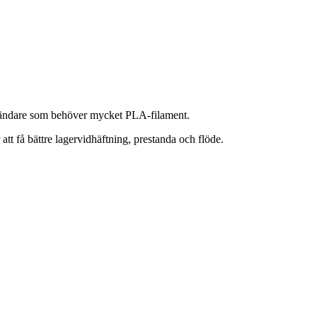
nvändare som behöver mycket PLA-filament.
t få bättre lagervidhäftning, prestanda och flöde.