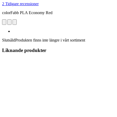
2 Tidigare recensioner
colorFabb PLA Economy Red
Slutsåld
Produkten finns inte längre i vårt sortiment
Liknande produkter