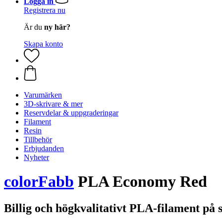
Logga in
Registrera nu
Är du
ny här?
Skapa konto
Varumärken
3D-skrivare & mer
Reservdelar & uppgraderingar
Filament
Resin
Tillbehör
Erbjudanden
Nyheter
colorFabb
PLA Economy Red
Billig och högkvalitativt PLA-filament på 