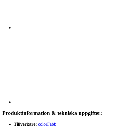
Produktinformation & tekniska uppgifter:
Tillverkare:
colorFabb