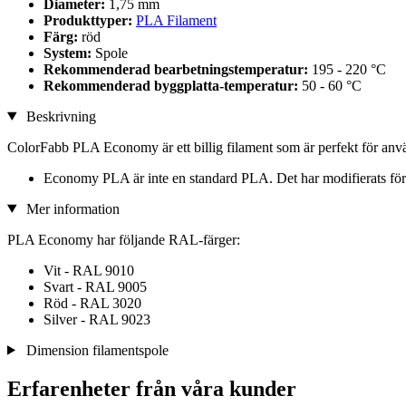
Diameter:
1,75 mm
Produkttyper:
PLA Filament
Färg:
röd
System:
Spole
Rekommenderad bearbetningstemperatur:
195 - 220 °C
Rekommenderad byggplatta-temperatur:
50 - 60 °C
Beskrivning
ColorFabb PLA Economy är ett billig filament som är perfekt för a
Economy PLA är inte en standard PLA. Det har modifierats för at
Mer information
PLA Economy har följande RAL-färger:
Vit - RAL 9010
Svart - RAL 9005
Röd - RAL 3020
Silver - RAL 9023
Dimension filamentspole
Erfarenheter från våra kunder