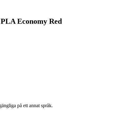
bb PLA Economy Red
gängliga på ett annat språk.