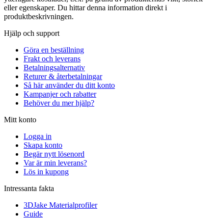
eller egenskaper. Du hittar denna information direkt i
produktbeskrivningen.
Hjälp och support
Göra en beställning
Frakt och leverans
Betalningsalternativ
Returer & återbetalningar
Så här använder du ditt konto
Kampanjer och rabatter
Behöver du mer hjälp?
Mitt konto
Logga in
Skapa konto
Begär nytt lösenord
Var är min leverans?
Lös in kupong
Intressanta fakta
3DJake Materialprofiler
Guide