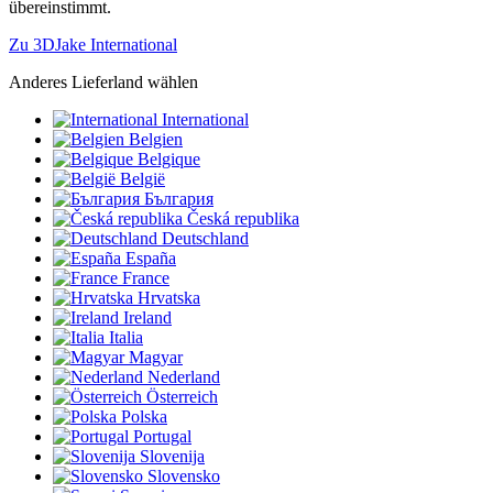
übereinstimmt.
Zu 3DJake International
Anderes Lieferland wählen
International
Belgien
Belgique
België
България
Česká republika
Deutschland
España
France
Hrvatska
Ireland
Italia
Magyar
Nederland
Österreich
Polska
Portugal
Slovenija
Slovensko