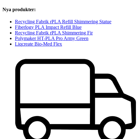
Nya produkter:
Recycling Fabrik rPLA Refill Shimmering Statue
Fiberlogy PLA Impact Refill Blue
Recycling Fabrik rPLA Shimmering Fir
Polymaker HT-PLA Pro Army Green
Liqcreate Bio-Med Flex