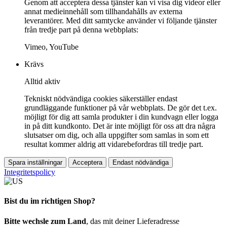
Genom att acceptera dessa tjänster kan vi visa dig videor eller
annat medieinnehåll som tillhandahålls av externa
leverantörer. Med ditt samtycke använder vi följande tjänster
från tredje part på denna webbplats:
Vimeo, YouTube
Krävs
Alltid aktiv
Tekniskt nödvändiga cookies säkerställer endast
grundläggande funktioner på vår webbplats. De gör det t.ex.
möjligt för dig att samla produkter i din kundvagn eller logga
in på ditt kundkonto. Det är inte möjligt för oss att dra några
slutsatser om dig, och alla uppgifter som samlas in som ett
resultat kommer aldrig att vidarebefordras till tredje part.
Spara inställningar
Acceptera
Endast nödvändiga
Integritetspolicy
Bist du im richtigen Shop?
Bitte wechsle zum Land
, das mit deiner Lieferadresse