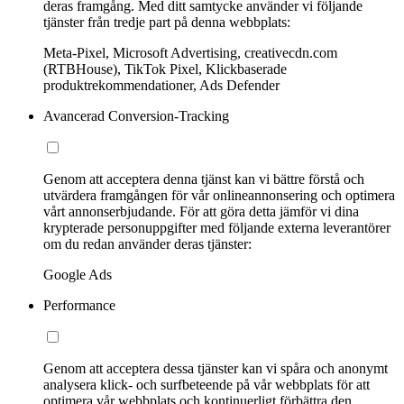
deras framgång. Med ditt samtycke använder vi följande
tjänster från tredje part på denna webbplats:
Meta-Pixel, Microsoft Advertising, creativecdn.com
(RTBHouse), TikTok Pixel, Klickbaserade
produktrekommendationer, Ads Defender
Avancerad Conversion-Tracking
Genom att acceptera denna tjänst kan vi bättre förstå och
utvärdera framgången för vår onlineannonsering och optimera
vårt annonserbjudande. För att göra detta jämför vi dina
krypterade personuppgifter med följande externa leverantörer
om du redan använder deras tjänster:
Google Ads
Performance
Genom att acceptera dessa tjänster kan vi spåra och anonymt
analysera klick- och surfbeteende på vår webbplats för att
optimera vår webbplats och kontinuerligt förbättra den