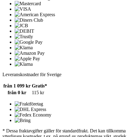
Leveranskostnader för Sverige
från 1 099 kr
Gratis*
från 0 kr
115 kr
* Dessa fraktavgifter gäller för standardfrakt. Det kan tillkomma
ytterligare kostnader, t.ex. på grund av produkternas vikt, storlek