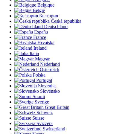
Belgique
België
България
Česká republika
Deutschland
España
France
Hrvatska
Ireland
Italia
Magyar
Nederland
Österreich
Polska
Portugal
Slovenija
Slovensko
Suomi
Sverige
Great Britain
Schweiz
Suisse
Svizzera
Switzerland