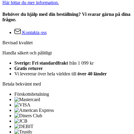
Här hittar du mer information.
Behöver du hjälp med din beställning? Vi svarar gärna på dina
frågor.
Kontakta oss
Bevisad kvalitet
Handla säkert och pålitligt
Sverige: Fri standardfrakt
från 1 099 kr
Gratis returer
Vi levererar över hela världen till
över 40 länder
Betala bekvämt med
Förskottsbetalning