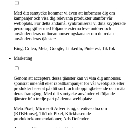
Med ditt samtycke kommer vi även att informera dig om
kampanjer och visa dig relevanta produkter utanför vår
webbplats. För detta ändamål synkroniserar vi dina krypterade
personuppgifter med följande externa leverantörer och
använder deras onlineannonseringskanaler om du redan
använder deras tjänster:
Bing, Criteo, Meta, Google, LinkedIn, Pinterest, TikTok
Marketing
Genom att acceptera dessa tjänster kan vi visa dig annonser,
sponsrat innehåll eller rabattkampanjer för vår webbplats eller
produkter baserat på ditt surf- och shoppingbeteende och mäta
deras framgång. Med ditt samtycke använder vi följande
tjänster från tredje part på denna webbplats:
Meta-Pixel, Microsoft Advertising, creativecdn.com
(RTBHouse), TikTok Pixel, Klickbaserade
produktrekommendationer, Ads Defender