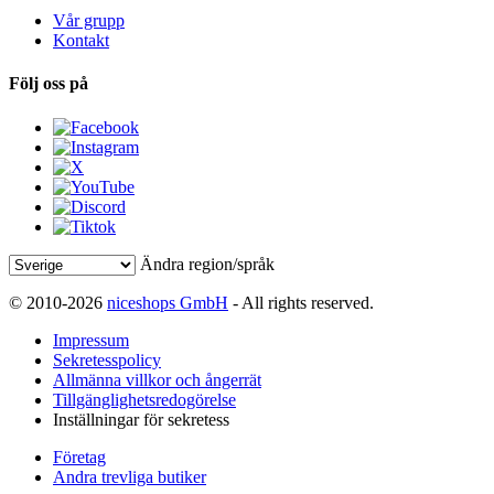
Vår grupp
Kontakt
Följ oss på
Ändra region/språk
© 2010-2026
niceshops GmbH
- All rights reserved.
Impressum
Sekretesspolicy
Allmänna villkor och ångerrät
Tillgänglighetsredogörelse
Inställningar för sekretess
Företag
Andra trevliga butiker