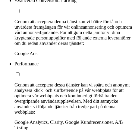
Avancerad Conversion-Tracking
Genom att acceptera denna tjänst kan vi bättre förstå och
utvärdera framgången för vår onlineannonsering och optimera
vårt annonserbjudande. För att göra detta jämför vi dina
krypterade personuppgifter med följande externa leverantörer
om du redan använder deras tjänster:
Google Ads
Performance
Genom att acceptera dessa tjänster kan vi spåra och anonymt
analysera klick- och surfbeteende på vår webbplats för att
optimera vår webbplats och kontinuerligt förbättra den
övergripande användarupplevelsen. Med ditt samtycke
använder vi följande tjänster från tredje part på denna
webbplats:
Google Analytics, Clarity, Google Kundrecensioner, A/B-
Testing