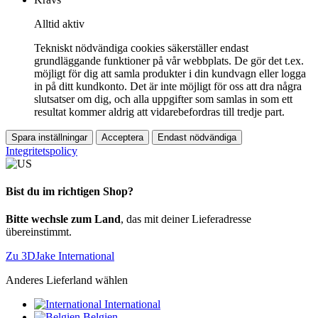
Alltid aktiv
Tekniskt nödvändiga cookies säkerställer endast
grundläggande funktioner på vår webbplats. De gör det t.ex.
möjligt för dig att samla produkter i din kundvagn eller logga
in på ditt kundkonto. Det är inte möjligt för oss att dra några
slutsatser om dig, och alla uppgifter som samlas in som ett
resultat kommer aldrig att vidarebefordras till tredje part.
Spara inställningar
Acceptera
Endast nödvändiga
Integritetspolicy
Bist du im richtigen Shop?
Bitte wechsle zum Land
, das mit deiner Lieferadresse
übereinstimmt.
Zu 3DJake International
Anderes Lieferland wählen
International
Belgien