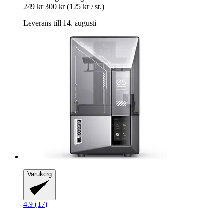
249 kr
300 kr
(125 kr / st.)
Leverans till 14. augusti
Varukorg
4.9 (17)