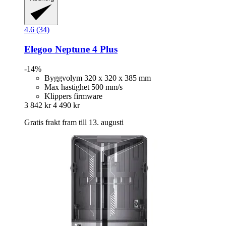
4.6 (34)
Elegoo
Neptune 4 Plus
-14%
Byggvolym 320 x 320 x 385 mm
Max hastighet 500 mm/s
Klippers firmware
3 842 kr
4 490 kr
Gratis frakt fram till 13. augusti