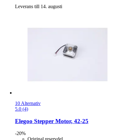
Leverans till 14. augusti
10 Alternativ
5.0 (4)
Elegoo
Stepper Motor, 42-​25
-20%
Original reservdel