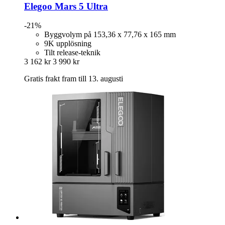
Elegoo
Mars 5 Ultra
-21%
Byggvolym på 153,36 x 77,76 x 165 mm
9K upplösning
Tilt release-teknik
3 162 kr
3 990 kr
Gratis frakt fram till 13. augusti