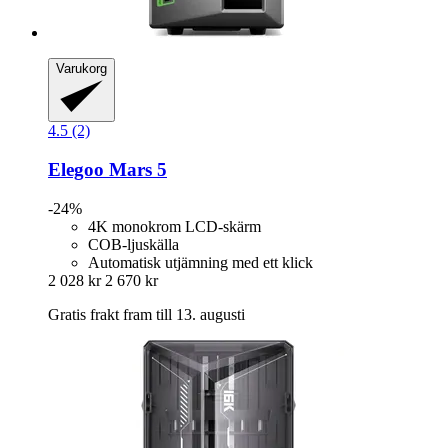
Varukorg
4.5 (2)
Elegoo
Mars 5
-24%
4K monokrom LCD-skärm
COB-ljuskälla
Automatisk utjämning med ett klick
2 028 kr
2 670 kr
Gratis frakt fram till 13. augusti