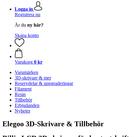
Logga in
Registrera nu
Är du
ny här?
Skapa konto
Varukorg
0 kr
Varumärken
3D-skrivare & mer
Reservdelar & uppgraderingar
Filament
Resin
Tillbehör
Erbjudanden
Nyheter
Elegoo 3D-Skrivare & Tillbehör