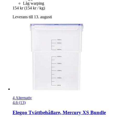
Låg warping
154 kr
(154 kr / kg)
Leverans till 13. augusti
4 Alternativ
4.6 (13)
Elegoo
Tvättbehållare, Mercury XS Bundle