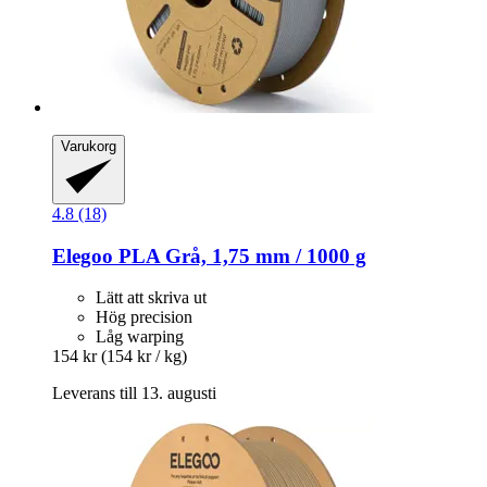
Varukorg
4.8 (18)
Elegoo
PLA Grå, 1,75 mm / 1000 g
Lätt att skriva ut
Hög precision
Låg warping
154 kr
(154 kr / kg)
Leverans till 13. augusti