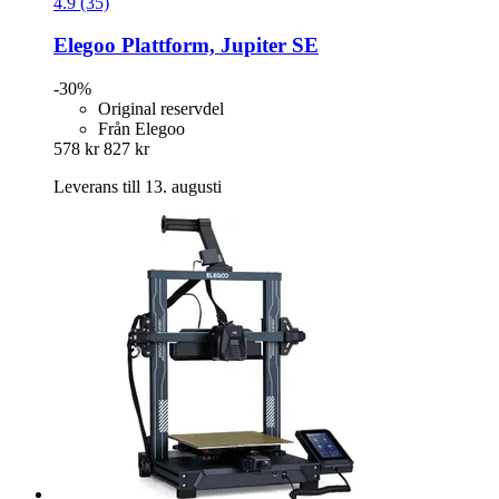
4.9 (35)
Elegoo
Plattform, Jupiter SE
-30%
Original reservdel
Från Elegoo
578 kr
827 kr
Leverans till 13. augusti