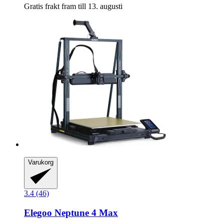
Gratis frakt fram till 13. augusti
Varukorg
3.4 (46)
Elegoo
Neptune 4 Max