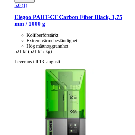
5.0 (1)
Elegoo
PAHT-​CF Carbon Fiber Black, 1,75
mm / 1000 g
Kolfiberförstärkt
Extrem värmebeständighet
Hög måttnoggrannhet
521 kr
(521 kr / kg)
Leverans till 13. augusti