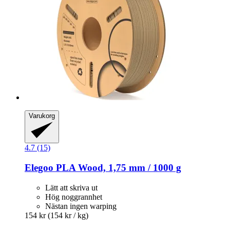
Varukorg
4.7 (15)
Elegoo
PLA Wood, 1,75 mm / 1000 g
Lätt att skriva ut
Hög noggrannhet
Nästan ingen warping
154 kr
(154 kr / kg)