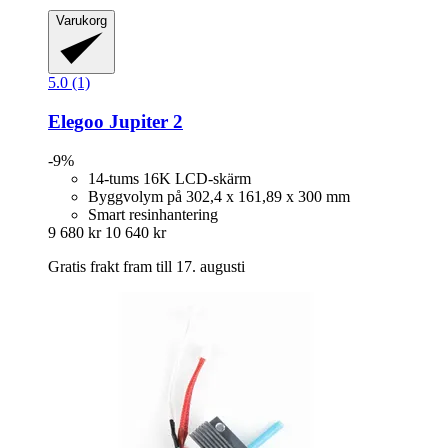
Varukorg
5.0 (1)
Elegoo
Jupiter 2
-9%
14-tums 16K LCD-skärm
Byggvolym på 302,4 x 161,89 x 300 mm
Smart resinhantering
9 680 kr
10 640 kr
Gratis frakt fram till 17. augusti