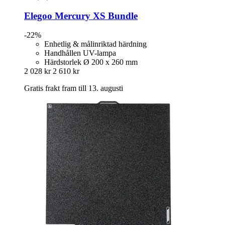
Elegoo
Mercury XS Bundle
-22%
Enhetlig & målinriktad härdning
Handhållen UV-lampa
Härdstorlek Ø 200 x 260 mm
2 028 kr
2 610 kr
Gratis frakt fram till 13. augusti