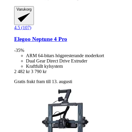
Varukorg
4.5 (107)
Elegoo
Neptune 4 Pro
-35%
ARM 64-bitars högpresterande moderkort
Dual Gear Direct Drive Extruder
Kraftfullt kylsystem
2 482 kr
3 790 kr
Gratis frakt fram till 13. augusti