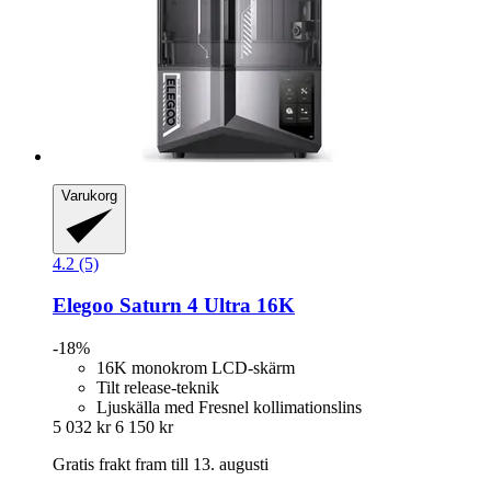
Varukorg
4.2 (5)
Elegoo
Saturn 4 Ultra 16K
-18%
16K monokrom LCD-skärm
Tilt release-teknik
Ljuskälla med Fresnel kollimationslins
5 032 kr
6 150 kr
Gratis frakt fram till 13. augusti