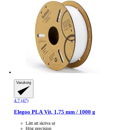
Varukorg
4.7 (47)
Elegoo
PLA Vit, 1,75 mm / 1000 g
Lätt att skriva ut
Hög precision