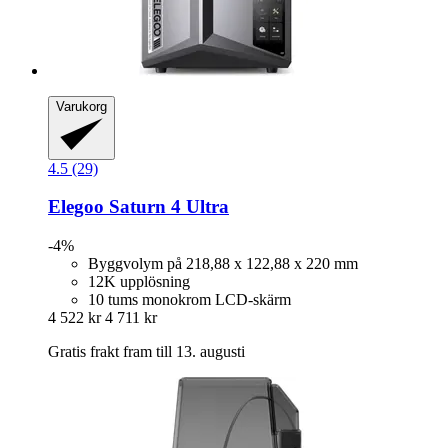
Varukorg
4.5 (29)
Elegoo
Saturn 4 Ultra
-4%
Byggvolym på 218,88 x 122,88 x 220 mm
12K upplösning
10 tums monokrom LCD-skärm
4 522 kr
4 711 kr
Gratis frakt fram till 13. augusti