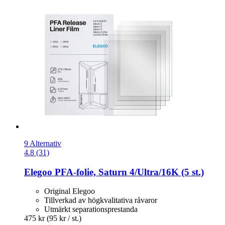
9 Alternativ
4.8 (31)
Elegoo
PFA-​folie, Saturn 4/Ultra/16K (5 st.)
Original Elegoo
Tillverkad av högkvalitativa råvaror
Utmärkt separationsprestanda
475 kr
(95 kr / st.)