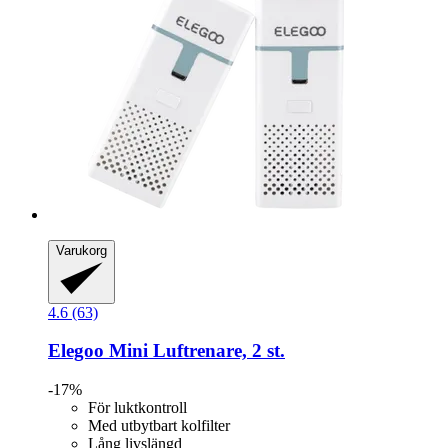
Varukorg
4.6 (63)
Elegoo
Mini Luftrenare, 2 st.
-17%
För luktkontroll
Med utbytbart kolfilter
Lång livslängd