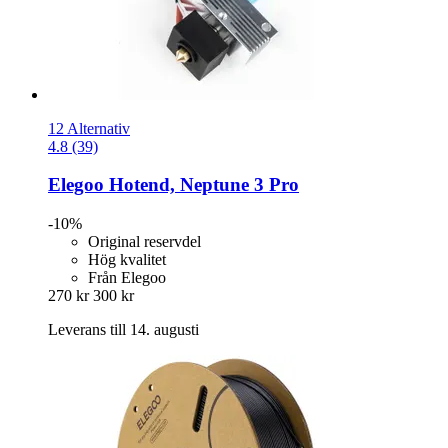
12 Alternativ
4.8 (39)
Elegoo
Hotend, Neptune 3 Pro
-10%
Original reservdel
Hög kvalitet
Från Elegoo
270 kr
300 kr
Leverans till 14. augusti