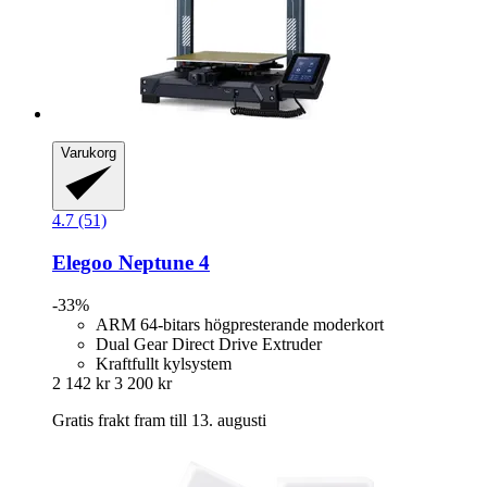
Varukorg
4.7 (51)
Elegoo
Neptune 4
-33%
ARM 64-bitars högpresterande moderkort
Dual Gear Direct Drive Extruder
Kraftfullt kylsystem
2 142 kr
3 200 kr
Gratis frakt fram till 13. augusti