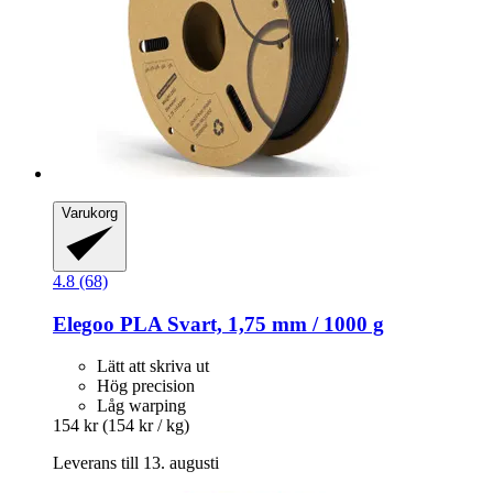
Varukorg
4.8 (68)
Elegoo
PLA Svart, 1,75 mm / 1000 g
Lätt att skriva ut
Hög precision
Låg warping
154 kr
(154 kr / kg)
Leverans till 13. augusti