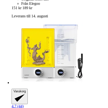
Från Elegoo
151 kr
189 kr
Leverans till 14. augusti
Varukorg
4.7 (44)