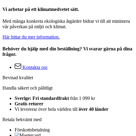
Vi arbetar på ett klimatmedvetet sätt.
Med många konkreta ekologiska åtgärder bidrar vi till att minimera
vår påverkan på miljö och klimat.
Här hittar du mer information.
Behöver du hjälp med din beställning? Vi svarar gärna på dina
frågor.
Kontakta oss
Bevisad kvalitet
Handla säkert och pålitligt
Sverige: Fri standardfrakt
från 1 099 kr
Gratis returer
Vi levererar över hela världen till
över 40 länder
Betala bekvämt med
Förskottsbetalning