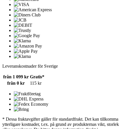
Leveranskostnader för Sverige
från 1 099 kr
Gratis*
från 0 kr
115 kr
* Dessa fraktavgifter gäller för standardfrakt. Det kan tillkomma
ytterligare kostnader, t.ex. på grund av produkternas vikt, storlek