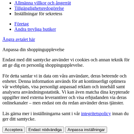
Allmänna villkor och ångerrät
Tillgänglighetsredogörelse
Inställningar för sekretess
Företag
Andra trevliga butiker
Ångra avtalet här
Anpassa din shoppingupplevelse
Endast med ditt samtycke använder vi cookies och annan teknik för
att ge dig en personlig shoppingupplevelse.
För detta samlar vi in data om våra användare, deras beteende och
enheter. Denna information används för att kontinuerligt optimera
vår webbplats, visa personligt anpassad reklam och innehåll samt
analysera användningsstatistik. Vi kan även matcha dina krypterade
uppgifter med externa leverantörer och visa erbjudanden via deras
onlinekanaler – men endast om du redan använder deras tjänster.
Läs gärna mer i inställningarna samt i vår
integritetspolicy
innan du
ger ditt samtycke.
Acceptera
Endast nödvändiga
Anpassa inställningar