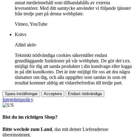
annat medieinnehåll som tillhandahålls av externa
leverantörer. Med ditt samtycke använder vi följande tjänster
från tredje part på denna webbplats:
Vimeo, YouTube
Krävs
Alltid aktiv
Tekniskt nödvändiga cookies säkerställer endast
grundläggande funktioner på vår webbplats. De gör det t.ex.
möjligt för dig att samla produkter i din kundvagn eller logga
in på ditt kundkonto. Det är inte möjligt för oss att dra några
slutsatser om dig, och alla uppgifter som samlas in som ett
resultat kommer aldrig att vidarebefordras till tredje part.
Spara inställningar
Acceptera
Endast nödvändiga
Integritetspolicy
Bist du im richtigen Shop?
Bitte wechsle zum Land
, das mit deiner Lieferadresse
übereinstimmt.