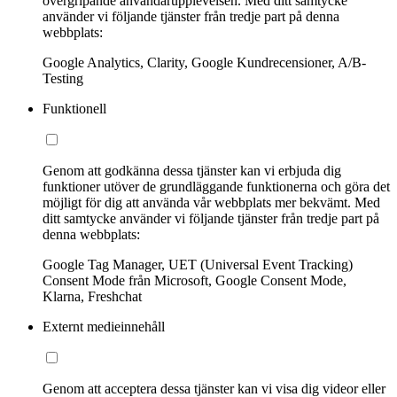
övergripande användarupplevelsen. Med ditt samtycke
använder vi följande tjänster från tredje part på denna
webbplats:
Google Analytics, Clarity, Google Kundrecensioner, A/B-
Testing
Funktionell
Genom att godkänna dessa tjänster kan vi erbjuda dig
funktioner utöver de grundläggande funktionerna och göra det
möjligt för dig att använda vår webbplats mer bekvämt. Med
ditt samtycke använder vi följande tjänster från tredje part på
denna webbplats:
Google Tag Manager, UET (Universal Event Tracking)
Consent Mode från Microsoft, Google Consent Mode,
Klarna, Freshchat
Externt medieinnehåll
Genom att acceptera dessa tjänster kan vi visa dig videor eller