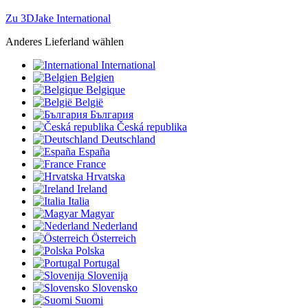
Zu 3DJake International
Anderes Lieferland wählen
International
Belgien
Belgique
België
България
Česká republika
Deutschland
España
France
Hrvatska
Ireland
Italia
Magyar
Nederland
Österreich
Polska
Portugal
Slovenija
Slovensko
Suomi