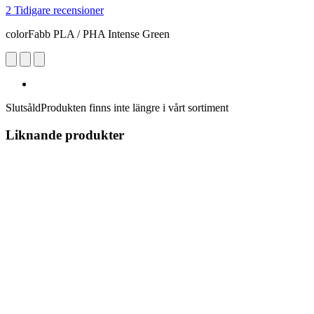
2 Tidigare recensioner
colorFabb PLA / PHA Intense Green
Slutsåld
Produkten finns inte längre i vårt sortiment
Liknande produkter