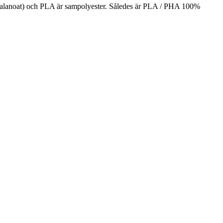
yalanoat) och PLA är sampolyester. Således är PLA / PHA 100%