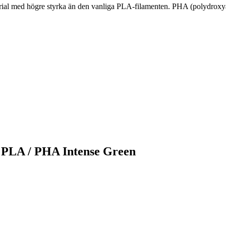
rial med högre styrka än den vanliga PLA-filamenten. PHA (polydrox
b PLA / PHA Intense Green