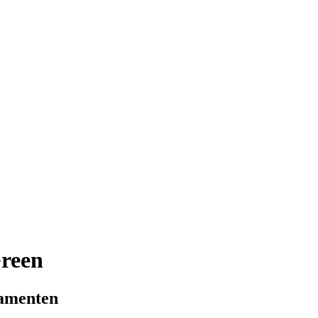
reen
lamenten