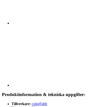
Produktinformation & tekniska uppgifter:
Tillverkare:
colorFabb