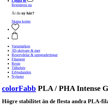
Logga in
Registrera nu
Är du
ny här?
Skapa konto
Varumärken
3D-skrivare & mer
Reservdelar & uppgraderingar
Filament
Resin
Tillbehör
Erbjudanden
Nyheter
colorFabb
PLA / PHA Intense G
Högre stabilitet än de flesta andra PLA-fi