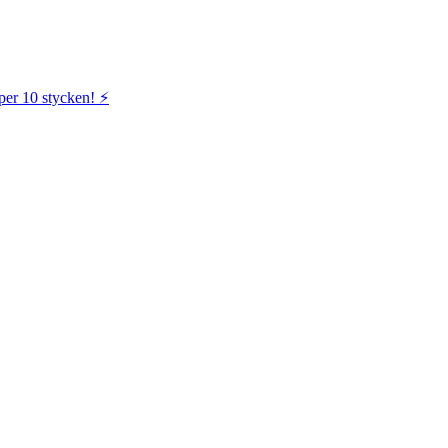
per 10 stycken! ⚡️