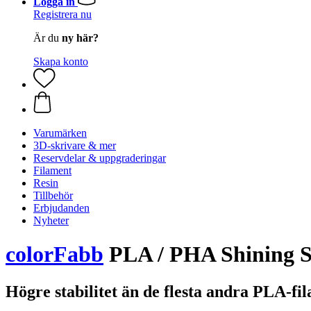
Logga in
Registrera nu
Är du
ny här?
Skapa konto
Varumärken
3D-skrivare & mer
Reservdelar & uppgraderingar
Filament
Resin
Tillbehör
Erbjudanden
Nyheter
colorFabb
PLA / PHA Shining S
Högre stabilitet än de flesta andra PLA-fi