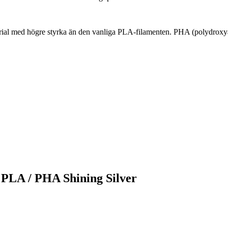
rial med högre styrka än den vanliga PLA-filamenten. PHA (polydrox
b PLA / PHA Shining Silver