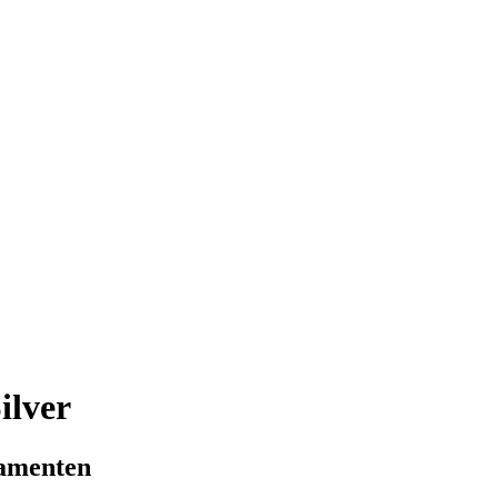
ilver
lamenten