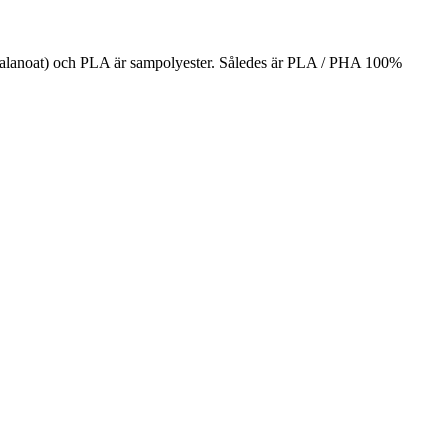
yalanoat) och PLA är sampolyester. Således är PLA / PHA 100%