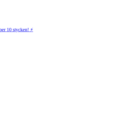
per 10 stycken! ⚡️