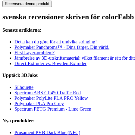
Recensera denna produkt
svenska recensioner skriven för colorFab
Senaste artiklarna:
Detta kan du göra för att undvika stringing!
Polymaker Panchroma™ - Dina färger. Din värld.
First Layer-problem?
Jämförelse av 3D-utskriftsmaterial: vilket filament är rätt för dit
Direct-Extruder vs. Bowden-Extruder
Upptäck 3DJake:
Silhouette
Spectrum ABS GP450 Traffic Red
Polymaker PolyLite PLA PRO Yellow
Polymaker PLA Pro Grey
Spectrum PETG Premium - Lime Green
Nya produkter:
Prusament PVB Dark Blue (NFC)