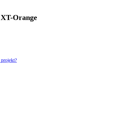
b XT-Orange
t projekt?