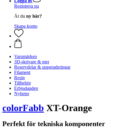
Logga in
Registrera nu
Är du
ny här?
Skapa konto
Varumärken
3D-skrivare & mer
Reservdelar & uppgraderingar
Filament
Resin
Tillbehör
Erbjudanden
Nyheter
colorFabb
XT-Orange
Perfekt för tekniska komponenter