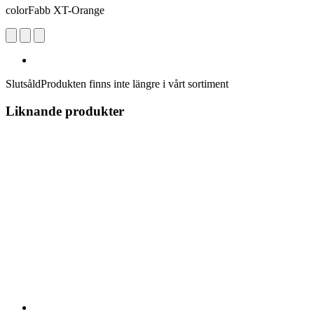
colorFabb XT-Orange
Slutsåld
Produkten finns inte längre i vårt sortiment
Liknande produkter