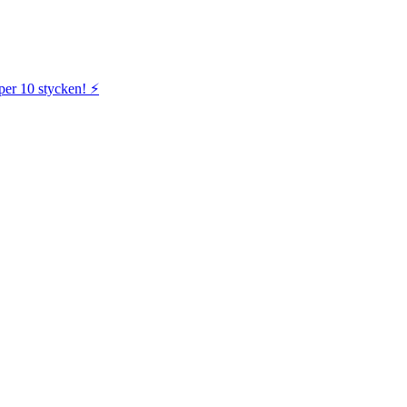
per 10 stycken! ⚡️