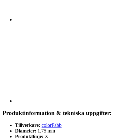
Produktinformation & tekniska uppgifter:
Tillverkare:
colorFabb
Diameter:
1,75 mm
Produktlinje:
XT