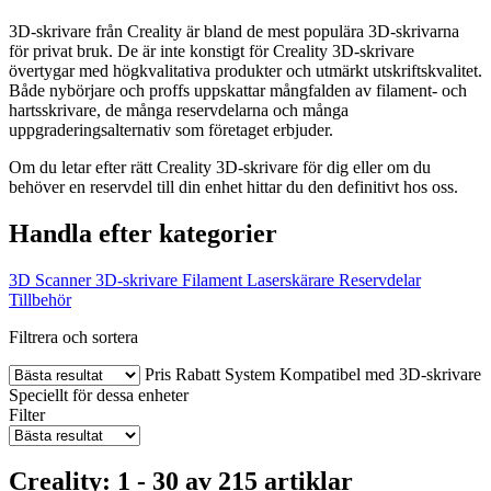
3D-skrivare från Creality är bland de mest populära 3D-skrivarna
för privat bruk. De är inte konstigt för Creality 3D-skrivare
övertygar med högkvalitativa produkter och utmärkt utskriftskvalitet.
Både nybörjare och proffs uppskattar mångfalden av filament- och
hartsskrivare, de många reservdelarna och många
uppgraderingsalternativ som företaget erbjuder.
Om du letar efter rätt Creality 3D-skrivare för dig eller om du
behöver en reservdel till din enhet hittar du den definitivt hos oss.
Handla efter kategorier
3D Scanner
3D-skrivare
Filament
Laserskärare
Reservdelar
Tillbehör
Filtrera och sortera
Pris
Rabatt
System
Kompatibel med 3D-skrivare
Speciellt för dessa enheter
Filter
Creality: 1 - 30 av 215 artiklar