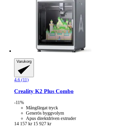
Varukorg
4.6 (11)
Creality
K2 Plus Combo
-11%
Mångfärgat tryck
Generös byggvolym
Apus direktdriven extruder
14 157 kr
15 927 kr