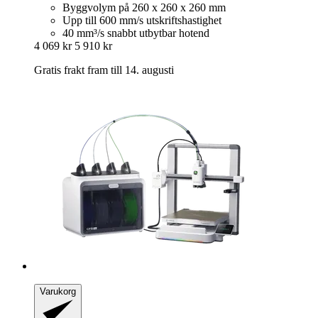
Byggvolym på 260 x 260 x 260 mm
Upp till 600 mm/s utskriftshastighet
40 mm³/s snabbt utbytbar hotend
4 069 kr
5 910 kr
Gratis frakt fram till 14. augusti
Varukorg