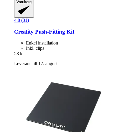
Varukorg
4.8 (31)
Creality
Push-​Fitting Kit
Enkel installation
Inkl. clips
58 kr
Leverans till 17. augusti