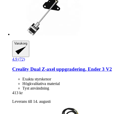
Varukorg
4.9 (72)
Creality
Dual Z-​axel uppgradering, Ender 3 V2
Exakta styrskenor
Högkvalitativa material
Tyst användning
413 kr
Leverans till 14. augusti