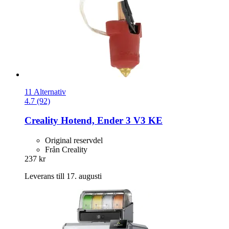
11 Alternativ
4.7 (92)
Creality
Hotend, Ender 3 V3 KE
Original reservdel
Från Creality
237 kr
Leverans till 17. augusti