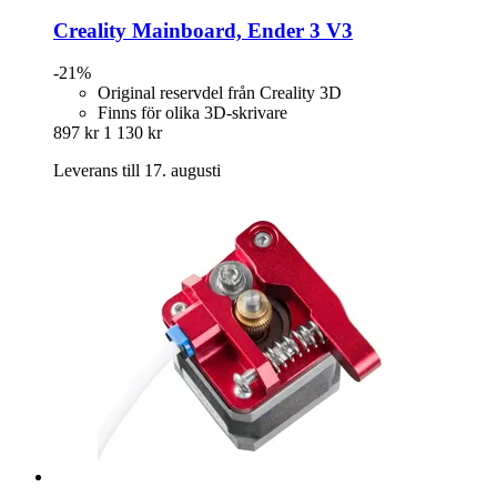
Creality
Mainboard, Ender 3 V3
-21%
Original reservdel från Creality 3D
Finns för olika 3D-skrivare
897 kr
1 130 kr
Leverans till 17. augusti