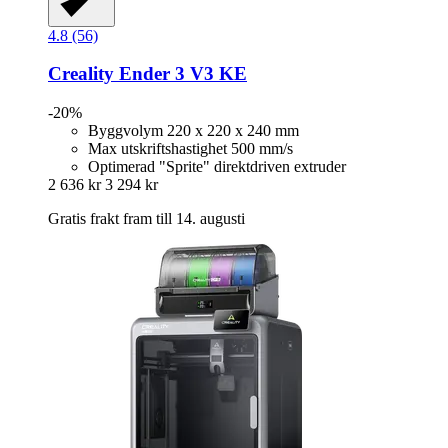
4.8 (56)
Creality
Ender 3 V3 KE
-20%
Byggvolym 220 x 220 x 240 mm
Max utskriftshastighet 500 mm/s
Optimerad "Sprite" direktdriven extruder
2 636 kr
3 294 kr
Gratis frakt fram till 14. augusti