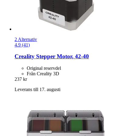
2 Alternativ
4.9 (41)
Creality
Stepper Motor, 42-​40
Original reservdel
Från Creality 3D
237 kr
Leverans till 17. augusti