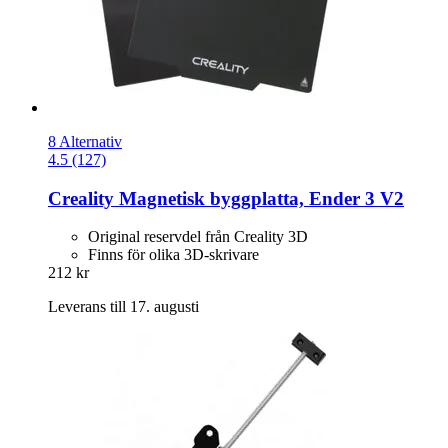
8 Alternativ
4.5 (127)
Creality
Magnetisk byggplatta, Ender 3 V2
Original reservdel från Creality 3D
Finns för olika 3D-skrivare
212 kr
Leverans till 17. augusti