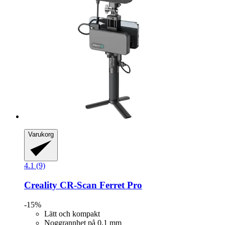
Varukorg
4.1 (9)
Creality
CR-​Scan Ferret Pro
-15%
Lätt och kompakt
Noggrannhet på 0,1 mm