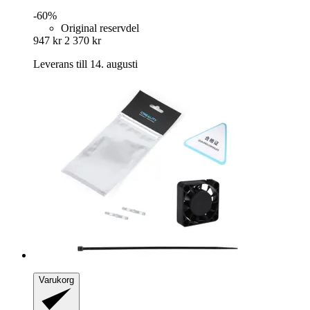
-60%
Original reservdel
947 kr
2 370 kr
Leverans till 14. augusti
Varukorg