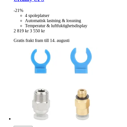
-21%
4 spoleplatser
Automatisk lastning & lossning
Temperatur & luftfuktighetsdisplay
2 819 kr
3 550 kr
Gratis frakt fram till 14. augusti