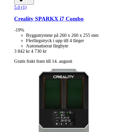
5.0 (1)
Creality
SPARKX i7 Combo
-19%
Byggutrymme på 260 x 260 x 255 mm
Flerfärgstryck i upp till 4 färger
Automatiserat färgbyte
3 842 kr
4 730 kr
Gratis frakt fram till 14. augusti