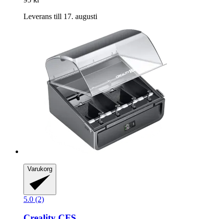
Leverans till 17. augusti
Varukorg
5.0 (2)
Creality
CFS