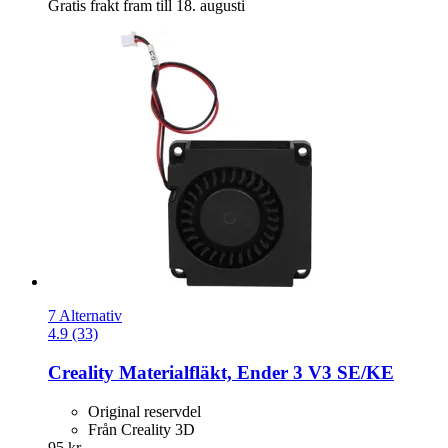
Gratis frakt fram till 18. augusti
7 Alternativ
4.9 (33)
Creality
Materialfläkt, Ender 3 V3 SE/KE
Original reservdel
Från Creality 3D
95 kr