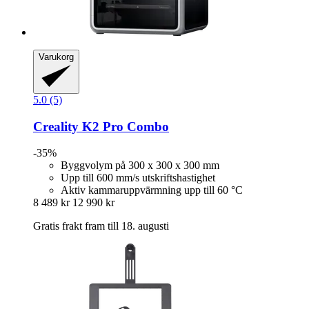
Varukorg
5.0 (5)
Creality
K2 Pro Combo
-35%
Byggvolym på 300 x 300 x 300 mm
Upp till 600 mm/s utskriftshastighet
Aktiv kammaruppvärmning upp till 60 °C
8 489 kr
12 990 kr
Gratis frakt fram till 18. augusti