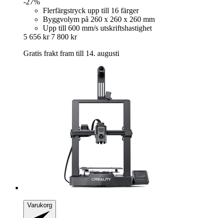
-27%
Flerfärgstryck upp till 16 färger
Byggvolym på 260 x 260 x 260 mm
Upp till 600 mm/s utskriftshastighet
5 656 kr
7 800 kr
Gratis frakt fram till 14. augusti
Varukorg