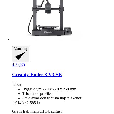
Varukorg
4.7 (67)
Creality
Ender 3 V3 SE
-26%
Byggvolym 220 x 220 x 250 mm
T-formade profiler
Stela axlar och robusta linjära skenor
1 914 kr
2 585 kr
Gratis frakt fram till 14. augusti