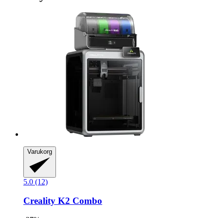
Varukorg
5.0 (12)
Creality
K2 Combo