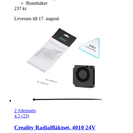
Brandsäker
237 kr
Leverans till 17. augusti
2 Alternativ
4.5 (23)
Creality
Radialfläktset, 4010 24V