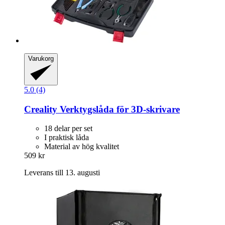
Varukorg
5.0 (4)
Creality
Verktygslåda för 3D-​skrivare
18 delar per set
I praktisk låda
Material av hög kvalitet
509 kr
Leverans till 13. augusti