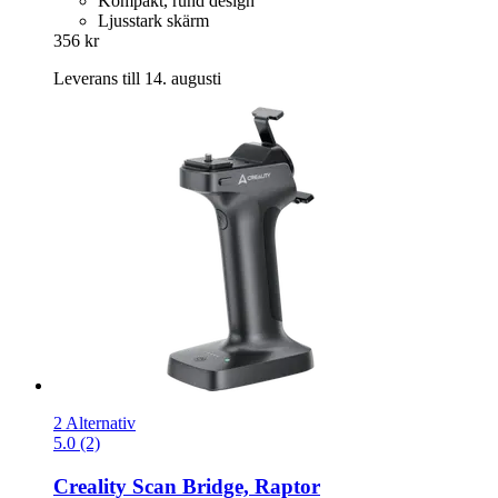
Kompakt, rund design
Ljusstark skärm
356 kr
Leverans till 14. augusti
2 Alternativ
5.0 (2)
Creality
Scan Bridge, Raptor