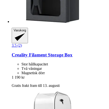
Varukorg
3.5 (2)
Creality
Filament Storage Box
Stor hållkapacitet
Två våningar
Magnetisk dörr
1 190 kr
Gratis frakt fram till 13. augusti