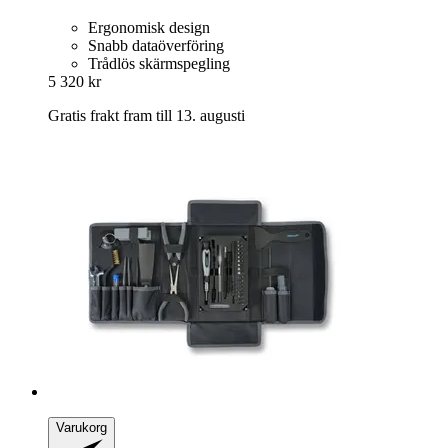
Ergonomisk design
Snabb dataöverföring
Trådlös skärmspegling
5 320 kr
Gratis frakt fram till 13. augusti
Varukorg