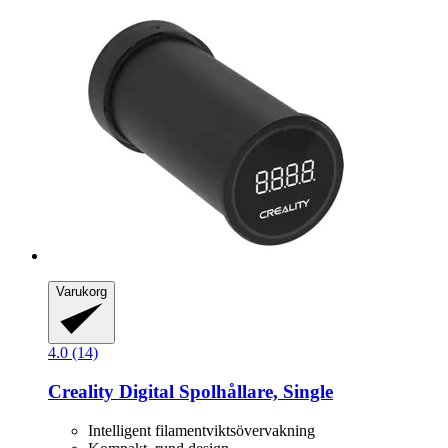
Varukorg
4.0 (14)
Creality
Digital Spolhållare, Single
Intelligent filamentviktsövervakning