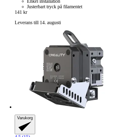
Enkel installation
Justerbart tryck på filamentet
141 kr
Leverans till 14. augusti
Varukorg
4.5 (15)