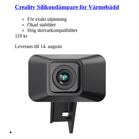
Creality
Silikondämpare för Värmebädd
För exakt utjämning
Ökad stabilitet
Hög skrivarkompatibilitet
118 kr
Leverans till 14. augusti