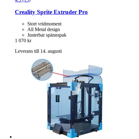
Creality
Sprite Extruder Pro
Stort vridmoment
All Metal design
Justerbar spännspak
1 070 kr
Leverans till 14. augusti