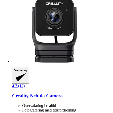
Varukorg
4.7 (12)
Creality
Nebula Camera
Övervakning i realtid
Fotografering med tidsfördröjning