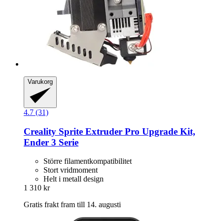
Varukorg
4.7 (31)
Creality
Sprite Extruder Pro Upgrade Kit,
Ender 3 Serie
Större filamentkompatibilitet
Stort vridmoment
Helt i metall design
1 310 kr
Gratis frakt fram till 14. augusti