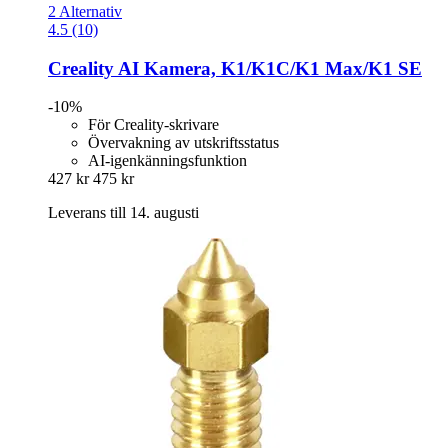
2 Alternativ
4.5 (10)
Creality
AI Kamera, K1/K1C/K1 Max/K1 SE
-10%
För Creality-skrivare
Övervakning av utskriftsstatus
AI-igenkänningsfunktion
427 kr
475 kr
Leverans till 14. augusti