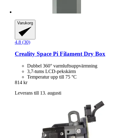
Varukorg
4.8 (30)
Creality
Space Pi Filament Dry Box
Dubbel 360° varmluftsuppvärmning
3,7-tums LCD-pekskärm
Temperatur upp till 75 °C
814 kr
Leverans till 13. augusti