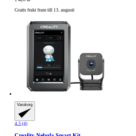
Gratis frakt fram till 13. augusti
Varukorg
4.3 (4)
Creality
Nebula Smart Kit