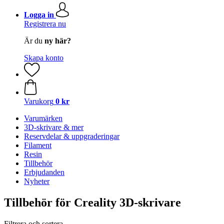
Logga in
Registrera nu
Är du
ny här?
Skapa konto
Varukorg
0 kr
Varumärken
3D-skrivare & mer
Reservdelar & uppgraderingar
Filament
Resin
Tillbehör
Erbjudanden
Nyheter
Tillbehör för Creality 3D-skrivare
Filtrera och sortera