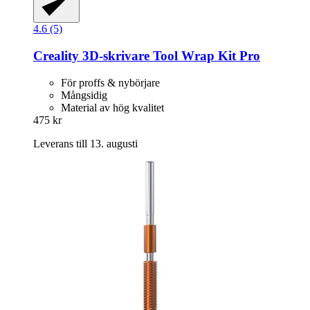
4.6 (5)
Creality
3D-​skrivare Tool Wrap Kit Pro
För proffs & nybörjare
Mångsidig
Material av hög kvalitet
475 kr
Leverans till 13. augusti