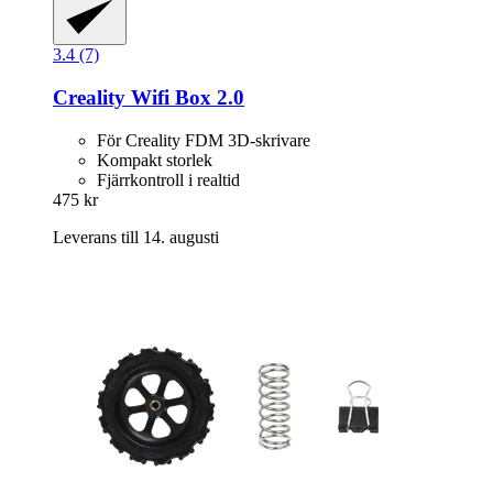
3.4 (7)
Creality
Wifi Box 2.0
För Creality FDM 3D-skrivare
Kompakt storlek
Fjärrkontroll i realtid
475 kr
Leverans till 14. augusti