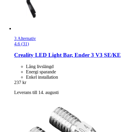
3 Alternativ
4.6 (31)
Creality
LED Light Bar, Ender 3 V3 SE/KE
Lång livslängd
Energi sparande
Enkel installation
237 kr
Leverans till 14. augusti