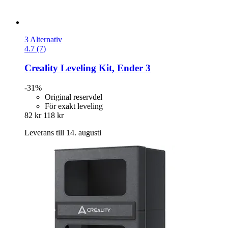
3 Alternativ
4.7 (7)
Creality
Leveling Kit, Ender 3
-31%
Original reservdel
För exakt leveling
82 kr
118 kr
Leverans till 14. augusti