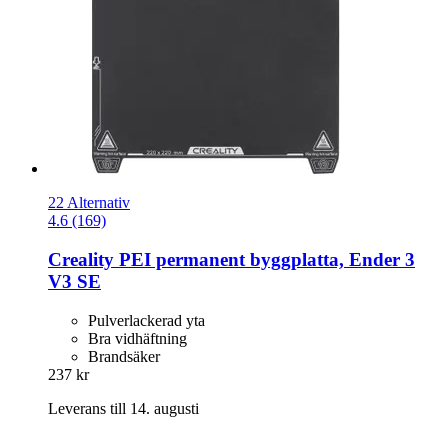
22 Alternativ
4.6 (169)
Creality
PEI permanent byggplatta, Ender 3
V3 SE
Pulverlackerad yta
Bra vidhäftning
Brandsäker
237 kr
Leverans till 14. augusti