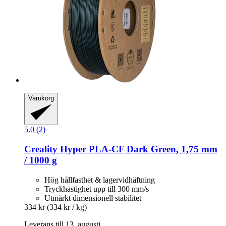
Varukorg
5.0 (2)
Creality
Hyper PLA-​CF Dark Green, 1,75 mm
/ 1000 g
Hög hållfasthet & lagervidhäftning
Tryckhastighet upp till 300 mm/s
Utmärkt dimensionell stabilitet
334 kr
(334 kr / kg)
Leverans till 13. augusti