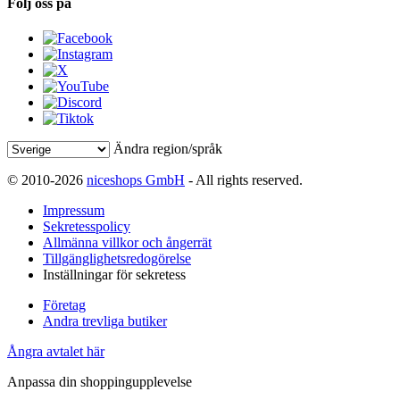
Följ oss på
Ändra region/språk
© 2010-2026
niceshops GmbH
- All rights reserved.
Impressum
Sekretesspolicy
Allmänna villkor och ångerrät
Tillgänglighetsredogörelse
Inställningar för sekretess
Företag
Andra trevliga butiker
Ångra avtalet här
Anpassa din shoppingupplevelse