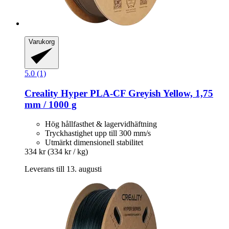
Varukorg
5.0 (1)
Creality
Hyper PLA-​CF Greyish Yellow, 1,75
mm / 1000 g
Hög hållfasthet & lagervidhäftning
Tryckhastighet upp till 300 mm/s
Utmärkt dimensionell stabilitet
334 kr
(334 kr / kg)
Leverans till 13. augusti