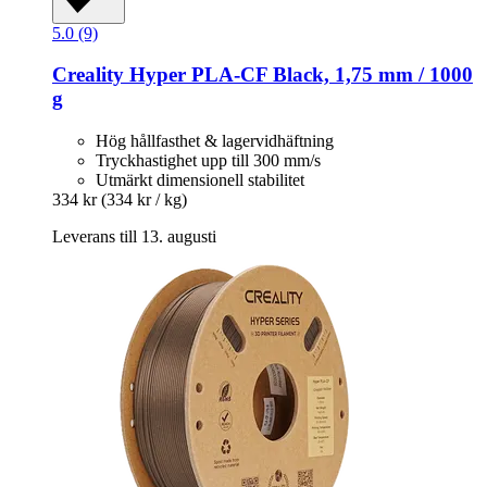
5.0 (9)
Creality
Hyper PLA-​CF Black, 1,75 mm / 1000
g
Hög hållfasthet & lagervidhäftning
Tryckhastighet upp till 300 mm/s
Utmärkt dimensionell stabilitet
334 kr
(334 kr / kg)
Leverans till 13. augusti