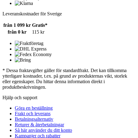
Leveranskostnader för Sverige
från 1 099 kr
Gratis*
från 0 kr
115 kr
* Dessa fraktavgifter gäller för standardfrakt. Det kan tillkomma
ytterligare kostnader, t.ex. på grund av produkternas vikt, storlek
eller egenskaper. Du hittar denna information direkt i
produktbeskrivningen.
Hjälp och support
Göra en beställning
Frakt och leverans
Betalningsalternativ
Returer & återbetalningar
Så här använder du ditt konto
Kampanjer och rabatter