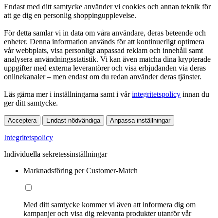
Endast med ditt samtycke använder vi cookies och annan teknik för
att ge dig en personlig shoppingupplevelse.
För detta samlar vi in data om våra användare, deras beteende och
enheter. Denna information används för att kontinuerligt optimera
vår webbplats, visa personligt anpassad reklam och innehåll samt
analysera användningsstatistik. Vi kan även matcha dina krypterade
uppgifter med externa leverantörer och visa erbjudanden via deras
onlinekanaler – men endast om du redan använder deras tjänster.
Läs gärna mer i inställningarna samt i vår
integritetspolicy
innan du
ger ditt samtycke.
Acceptera
Endast nödvändiga
Anpassa inställningar
Integritetspolicy
Individuella sekretessinställningar
Marknadsföring per Customer-Match
Med ditt samtycke kommer vi även att informera dig om
kampanjer och visa dig relevanta produkter utanför vår