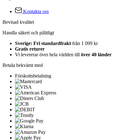
Kontakta oss
Bevisad kvalitet
Handla säkert och pålitligt
Sverige: Fri standardfrakt
från 1 099 kr
Gratis returer
Vi levererar över hela världen till
över 40 länder
Betala bekvämt med
Förskottsbetalning