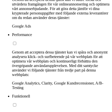
utvärdera framgången för vår onlineannonsering och optimera
vårt annonserbjudande. För att göra detta jämför vi dina
krypterade personuppgifter med följande externa leverantörer
om du redan använder deras tjänster:
Google Ads
Performance
Genom att acceptera dessa tjänster kan vi spåra och anonymt
analysera klick- och surfbeteende på vår webbplats för att
optimera vår webbplats och kontinuerligt förbättra den
övergripande användarupplevelsen. Med ditt samtycke
använder vi följande tjänster från tredje part på denna
webbplats:
Google Analytics, Clarity, Google Kundrecensioner, A/B-
Testing
Funktionell