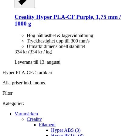
Creality
Hyper PLA-​CF Purple, 1,75 mm /
1000 g
Hög hållfasthet & lagervidhäftning
Tryckhastighet upp till 300 mm/s
Utmärkt dimensionell stabilitet
334 kr
(334 kr / kg)
Leverans till 13. augusti
Hyper PLA-CF: 5 artiklar
Alla priser inkl. moms.
Filter
Kategorier:
Varumärken
Creality
Filament
Hyper ABS (3)
Hyper PETG (8)