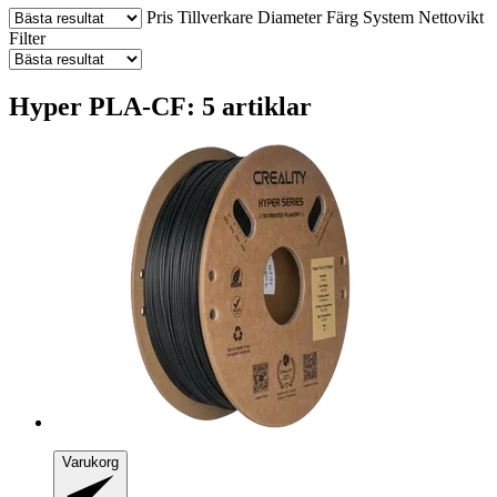
Pris
Tillverkare
Diameter
Färg
System
Nettovikt
Filter
Hyper PLA-CF: 5 artiklar
Varukorg