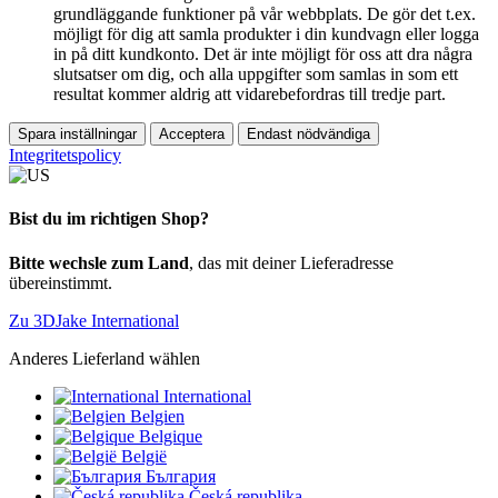
grundläggande funktioner på vår webbplats. De gör det t.ex.
möjligt för dig att samla produkter i din kundvagn eller logga
in på ditt kundkonto. Det är inte möjligt för oss att dra några
slutsatser om dig, och alla uppgifter som samlas in som ett
resultat kommer aldrig att vidarebefordras till tredje part.
Spara inställningar
Acceptera
Endast nödvändiga
Integritetspolicy
Bist du im richtigen Shop?
Bitte wechsle zum Land
, das mit deiner Lieferadresse
übereinstimmt.
Zu 3DJake International
Anderes Lieferland wählen
International
Belgien
Belgique
België
България
Česká republika