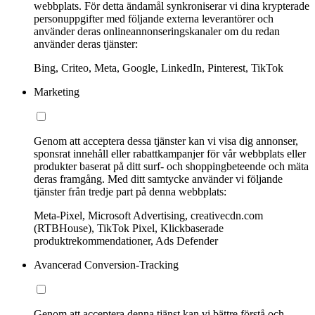
webbplats. För detta ändamål synkroniserar vi dina krypterade
personuppgifter med följande externa leverantörer och
använder deras onlineannonseringskanaler om du redan
använder deras tjänster:
Bing, Criteo, Meta, Google, LinkedIn, Pinterest, TikTok
Marketing
Genom att acceptera dessa tjänster kan vi visa dig annonser,
sponsrat innehåll eller rabattkampanjer för vår webbplats eller
produkter baserat på ditt surf- och shoppingbeteende och mäta
deras framgång. Med ditt samtycke använder vi följande
tjänster från tredje part på denna webbplats:
Meta-Pixel, Microsoft Advertising, creativecdn.com
(RTBHouse), TikTok Pixel, Klickbaserade
produktrekommendationer, Ads Defender
Avancerad Conversion-Tracking
Genom att acceptera denna tjänst kan vi bättre förstå och