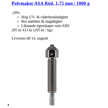
Polymaker
ASA Röd, 1,75 mm / 1000 g
-29%
Hög UV- & väderbeständighet
Bra stabilitet & slagtålighet
Liknande egenskaper som ABS
295 kr
413 kr
(295 kr / kg)
Leverans till 14. augusti