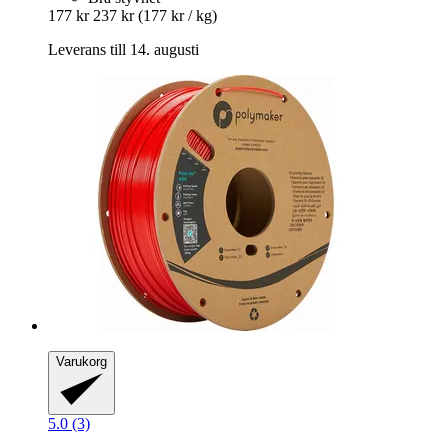
177 kr
237 kr
(177 kr / kg)
Leverans till 14. augusti
Varukorg
5.0 (3)