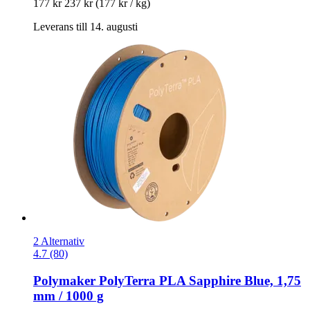
177 kr
237 kr
(177 kr / kg)
Leverans till 14. augusti
2 Alternativ
4.7 (80)
Polymaker
PolyTerra PLA Sapphire Blue, 1,75
mm / 1000 g