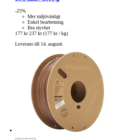
-25%
Mer miljövänligt
Enkel bearbetning
Bra styvhet
177 kr
237 kr
(177 kr / kg)
Leverans till 14. augusti