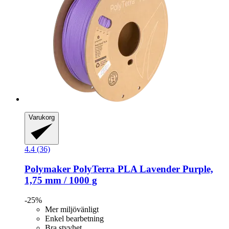
Varukorg
4.4 (36)
Polymaker
PolyTerra PLA Lavender Purple,
1,75 mm / 1000 g
-25%
Mer miljövänligt
Enkel bearbetning
Bra styvhet