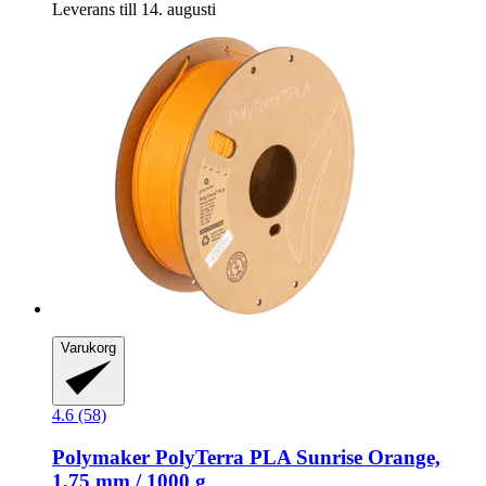
Leverans till 14. augusti
Varukorg
4.6 (58)
Polymaker
PolyTerra PLA Sunrise Orange,
1,75 mm / 1000 g