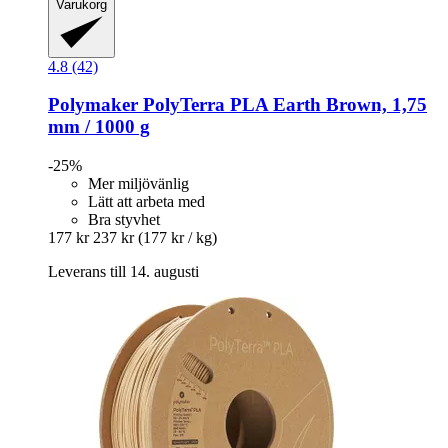
Varukorg
4.8 (42)
Polymaker
PolyTerra PLA Earth Brown, 1,75
mm / 1000 g
-25%
Mer miljövänlig
Lätt att arbeta med
Bra styvhet
177 kr
237 kr
(177 kr / kg)
Leverans till 14. augusti