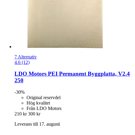
7 Alternativ
4.6 (12)
LDO Motors
PEI Permanent Byggplatta, V2.4
250
-30%
Original reservdel
Hög kvalitet
Från LDO Motors
210 kr
300 kr
Leverans till 17. augusti