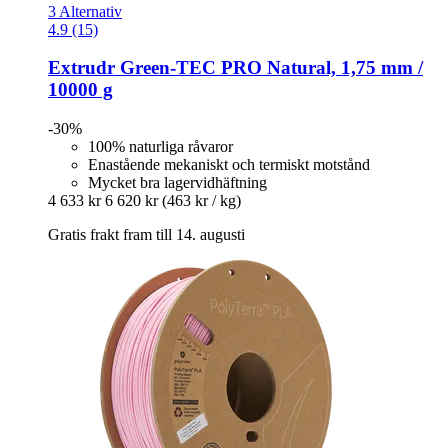
3 Alternativ
4.9 (15)
Extrudr
Green-​TEC PRO Natural, 1,75 mm /
10000 g
-30%
100% naturliga råvaror
Enastående mekaniskt och termiskt motstånd
Mycket bra lagervidhäftning
4 633 kr
6 620 kr
(463 kr / kg)
Gratis frakt fram till 14. augusti