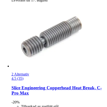
Leverans till 17. augusti
2 Alternativ
4.5 (35)
Slice Engineering
Copperhead Heat Break, C-​
Pro Max
-20%
Tillverkad av rostfritt stål