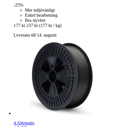
-25%
Mer miljövänligt
Enkel bearbetning
Bra styvhet
177 kr
237 kr
(177 kr / kg)
Leverans till 14. augusti
4 Alternativ