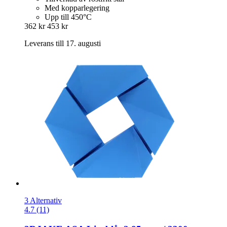
Med kopparlegering
Upp till 450°C
362 kr
453 kr
Leverans till 17. augusti
3 Alternativ
4.7 (11)