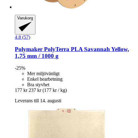
Varukorg
4.8 (57)
Polymaker
PolyTerra PLA Savannah Yellow,
1,75 mm / 1000 g
-25%
Mer miljövänligt
Enkel bearbetning
Bra styvhet
177 kr
237 kr
(177 kr / kg)
Leverans till 14. augusti