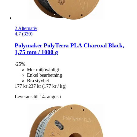
2 Alternativ
4.7 (339)
Polymaker
PolyTerra PLA Charcoal Black,
1,75 mm / 1000 g
-25%
Mer miljövänligt
Enkel bearbetning
Bra styvhet
177 kr
237 kr
(177 kr / kg)
Leverans till 14. augusti