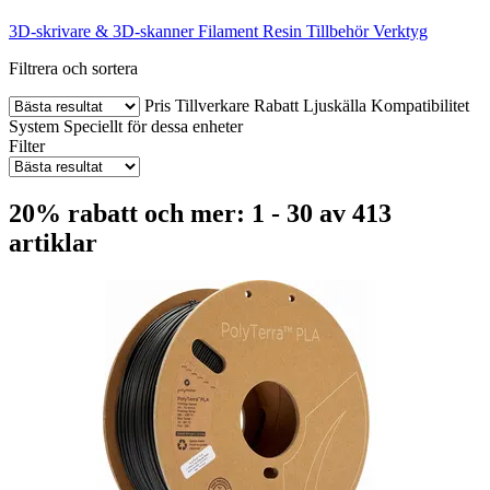
3D-skrivare & 3D-skanner
Filament
Resin
Tillbehör
Verktyg
Filtrera och sortera
Pris
Tillverkare
Rabatt
Ljuskälla
Kompatibilitet
System
Speciellt för dessa enheter
Filter
20% rabatt och mer: 1 - 30 av 413
artiklar