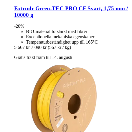
Extrudr
Green-​TEC PRO CF Svart, 1,75 mm /
10000 g
-20%
BIO-material förstärkt med fibrer
Exceptionella mekaniska egenskaper
Temperaturbeständighet upp till 165°C
5 667 kr
7 090 kr
(567 kr / kg)
Gratis frakt fram till 14. augusti