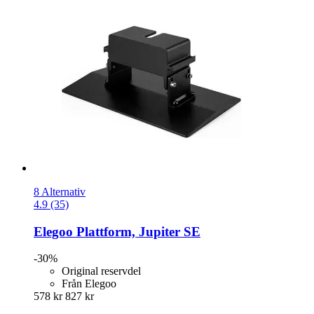
8 Alternativ
4.9 (35)
Elegoo
Plattform, Jupiter SE
-30%
Original reservdel
Från Elegoo
578 kr
827 kr