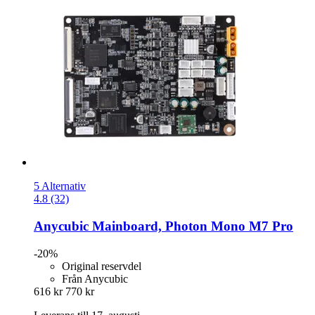
5 Alternativ
4.8 (32)
Anycubic
Mainboard, Photon Mono M7 Pro
-20%
Original reservdel
Från Anycubic
616 kr
770 kr