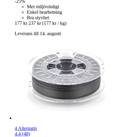
-25%
Mer miljövänligt
Enkel bearbetning
Bra styvhet
177 kr
237 kr
(177 kr / kg)
Leverans till 14. augusti
4 Alternativ
4.4 (48)