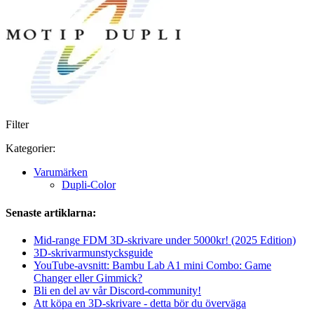
Filter
Kategorier:
Varumärken
Dupli-Color
Senaste artiklarna:
Mid-range FDM 3D-skrivare under 5000kr! (2025 Edition)
3D-skrivarmunstycksguide
YouTube-avsnitt: Bambu Lab A1 mini Combo: Game
Changer eller Gimmick?
Bli en del av vår Discord-community!
Att köpa en 3D-skrivare - detta bör du överväga