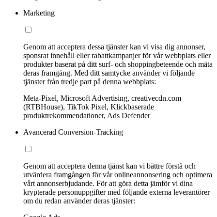
Marketing
Genom att acceptera dessa tjänster kan vi visa dig annonser,
sponsrat innehåll eller rabattkampanjer för vår webbplats eller
produkter baserat på ditt surf- och shoppingbeteende och mäta
deras framgång. Med ditt samtycke använder vi följande
tjänster från tredje part på denna webbplats:
Meta-Pixel, Microsoft Advertising, creativecdn.com
(RTBHouse), TikTok Pixel, Klickbaserade
produktrekommendationer, Ads Defender
Avancerad Conversion-Tracking
Genom att acceptera denna tjänst kan vi bättre förstå och
utvärdera framgången för vår onlineannonsering och optimera
vårt annonserbjudande. För att göra detta jämför vi dina
krypterade personuppgifter med följande externa leverantörer
om du redan använder deras tjänster: