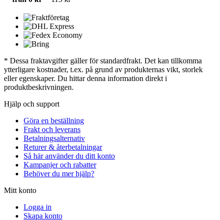
* Dessa fraktavgifter gäller för standardfrakt. Det kan tillkomma
ytterligare kostnader, t.ex. på grund av produkternas vikt, storlek
eller egenskaper. Du hittar denna information direkt i
produktbeskrivningen.
Hjälp och support
Göra en beställning
Frakt och leverans
Betalningsalternativ
Returer & återbetalningar
Så här använder du ditt konto
Kampanjer och rabatter
Behöver du mer hjälp?
Mitt konto
Logga in
Skapa konto