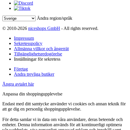
Ändra region/språk
© 2010-2026
niceshops GmbH
- All rights reserved.
Impressum
Sekretesspolicy
Allmänna villkor och ångerrät
Tillgänglighetsredogörelse
Inställningar för sekretess
Företag
Andra trevliga butiker
Ångra avtalet här
Anpassa din shoppingupplevelse
Endast med ditt samtycke använder vi cookies och annan teknik för
att ge dig en personlig shoppingupplevelse.
För detta samlar vi in data om våra användare, deras beteende och
enheter. Denna information används för att kontinuerligt optimera
vår webbplats, visa personligt anpassad reklam och innehåll samt