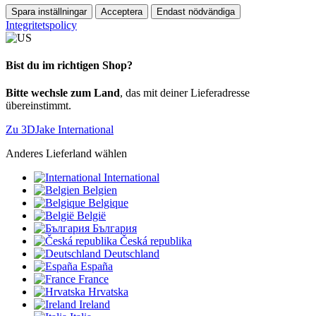
Spara inställningar
Acceptera
Endast nödvändiga
Integritetspolicy
Bist du im richtigen Shop?
Bitte wechsle zum Land
, das mit deiner Lieferadresse
übereinstimmt.
Zu 3DJake International
Anderes Lieferland wählen
International
Belgien
Belgique
België
България
Česká republika
Deutschland
España
France
Hrvatska
Ireland