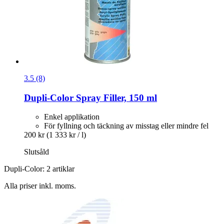
3.5 (8)
Dupli-Color
Spray Filler, 150 ml
Enkel applikation
För fyllning och täckning av misstag eller mindre fel
200 kr
(1 333 kr / l)
Slutsåld
Dupli-Color: 2 artiklar
Alla priser inkl. moms.