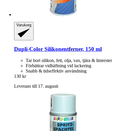
Varukorg
Dupli-Color
Silikonentferner, 150 ml
Tar bort silikon, fett, olja, vax, tjära & limrester
Förbättrar vidhäftning vid lackering
Snabb & tidseffektiv användning
130 kr
Leverans till 17. augusti