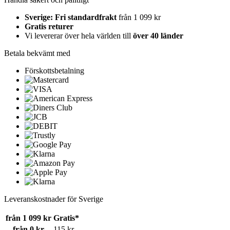
Sverige: Fri standardfrakt
från 1 099 kr
Gratis returer
Vi levererar över hela världen till
över 40 länder
Betala bekvämt med
Förskottsbetalning
Leveranskostnader för Sverige
från 1 099 kr
Gratis*
från 0 kr
115 kr