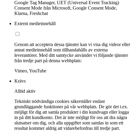
Google Tag Manager, UET (Universal Event Tracking)
Consent Mode från Microsoft, Google Consent Mode,
Klarna, Freshchat
Externt medieinnehåll
Genom att acceptera dessa tjänster kan vi visa dig videor eller
annat medieinnehåll som tillhandahålls av externa
leverantörer. Med ditt samtycke använder vi följande tjänster
från tredje part på denna webbplats:
Vimeo, YouTube
Krävs
Alltid aktiv
Tekniskt nödvändiga cookies säkerställer endast
grundläggande funktioner på vår webbplats. De gör det t.ex.
möjligt för dig att samla produkter i din kundvagn eller logga
in på ditt kundkonto. Det är inte möjligt för oss att dra några
slutsatser om dig, och alla uppgifter som samlas in som ett
resultat kommer aldrig att vidarebefordras till tredje part.