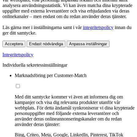
analysera användningsstatistik. Vi kan även matcha dina krypterade
uppgifter med externa leverantörer och visa erbjudanden via deras
onlinekanaler – men endast om du redan använder deras tjänster.
Läs gärna mer i inställningarna samt i vår
integritetspolicy
innan du
ger ditt samtycke.
Acceptera
Endast nödvändiga
Anpassa inställningar
Integritetspolicy
Individuella sekretessinställningar
Marknadsföring per Customer-Match
Med ditt samtycke kommer vi även att informera dig om
kampanjer och visa dig relevanta produkter utanför vår
webbplats. För detta ändamål synkroniserar vi dina krypterade
personuppgifter med följande externa leverantörer och
använder deras onlineannonseringskanaler om du redan
använder deras tjänster:
Bing, Criteo, Meta, Google, LinkedIn, Pinterest, TikTok