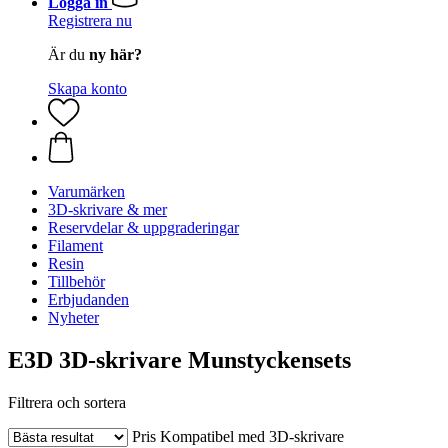
Logga in
Registrera nu
Är du
ny här?
Skapa konto
Varumärken
3D-skrivare & mer
Reservdelar & uppgraderingar
Filament
Resin
Tillbehör
Erbjudanden
Nyheter
E3D 3D-skrivare Munstyckensets
Filtrera och sortera
Pris
Kompatibel med 3D-skrivare