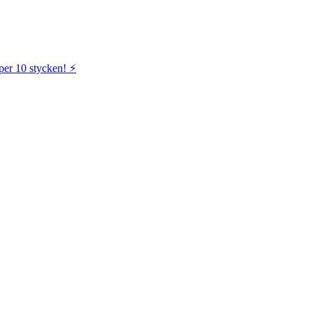
per 10 stycken! ⚡️