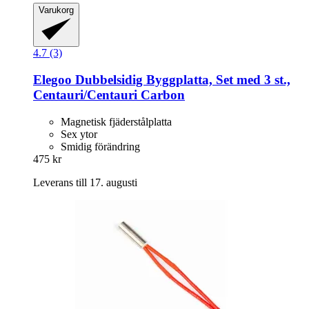
Varukorg
4.7 (3)
Elegoo
Dubbelsidig Byggplatta, Set med 3 st.,
Centauri/Centauri Carbon
Magnetisk fjäderstålplatta
Sex ytor
Smidig förändring
475 kr
Leverans till 17. augusti