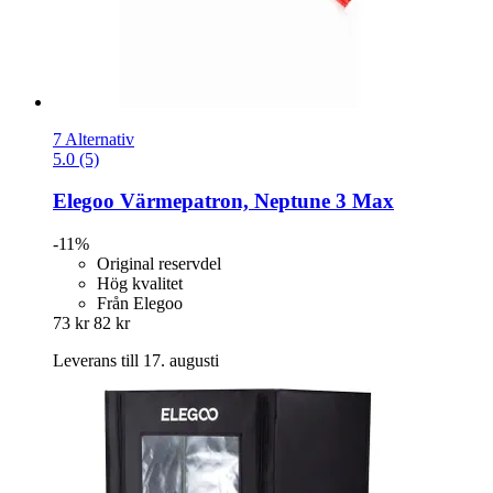
7 Alternativ
5.0 (5)
Elegoo
Värmepatron, Neptune 3 Max
-11%
Original reservdel
Hög kvalitet
Från Elegoo
73 kr
82 kr
Leverans till 17. augusti