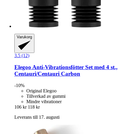
Varukorg
3.5 (12)
Elegoo
Anti-​Vibrationsfötter Set med 4 st.,
Centauri/Centauri Carbon
-10%
Original Elegoo
Tillverkad av gummi
Mindre vibrationer
106 kr
118 kr
Leverans till 17. augusti