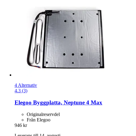
4 Alternativ
4.3 (3)
Elegoo
Byggplatta, Neptune 4 Max
Originalreservdel
Från Elegoo
946 kr
Leverans till 14. augusti