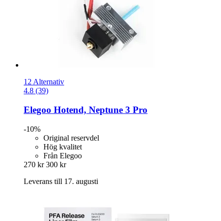
12 Alternativ
4.8 (39)
Elegoo
Hotend, Neptune 3 Pro
-10%
Original reservdel
Hög kvalitet
Från Elegoo
270 kr
300 kr
Leverans till 17. augusti