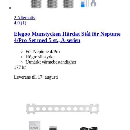
2 Alternativ
4.0 (1)
Elegoo
Munstycken Härdat Stål för Neptune
4/Pro Set med 5 st., A-​serien
För Neptune 4/Pro
Högre slitstyrka
Utmärkt värmebeständighet
177 kr
Leverans till 17. augusti