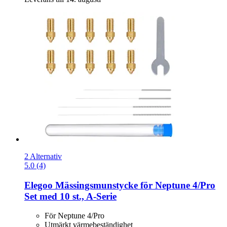
2 Alternativ
5.0 (4)
Elegoo
Mässingsmunstycke för Neptune 4/Pro
Set med 10 st., A-​Serie
För Neptune 4/Pro
Utmärkt värmebeständighet