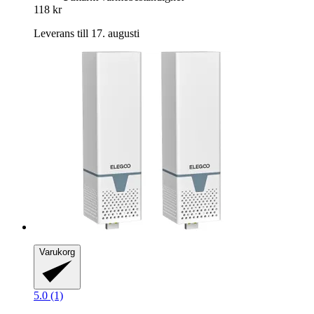
118 kr
Leverans till 17. augusti
Varukorg
5.0 (1)