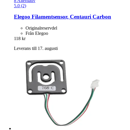
8 Alternativ
5.0 (2)
Elegoo
Filamentsensor, Centauri Carbon
Originalreservdel
Från Elegoo
118 kr
Leverans till 17. augusti