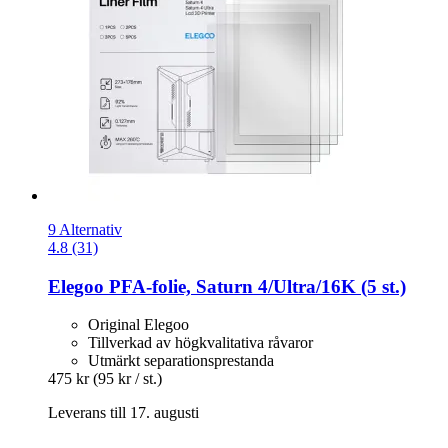
9 Alternativ
4.8 (31)
Elegoo
PFA-​folie, Saturn 4/Ultra/16K (5 st.)
Original Elegoo
Tillverkad av högkvalitativa råvaror
Utmärkt separationsprestanda
475 kr
(95 kr / st.)
Leverans till 17. augusti