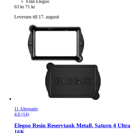
Från Elegoo
63 kr
71 kr
Leverans till 17. augusti
11 Alternativ
4.6 (14)
Elegoo
Resin Reservtank Metall, Saturn 4 Ultra
16K