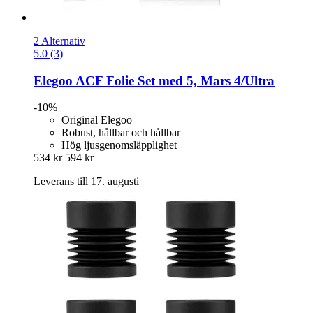
2 Alternativ
5.0 (3)
Elegoo
ACF Folie Set med 5, Mars 4/Ultra
-10%
Original Elegoo
Robust, hållbar och hållbar
Hög ljusgenomsläpplighet
534 kr
594 kr
Leverans till 17. augusti