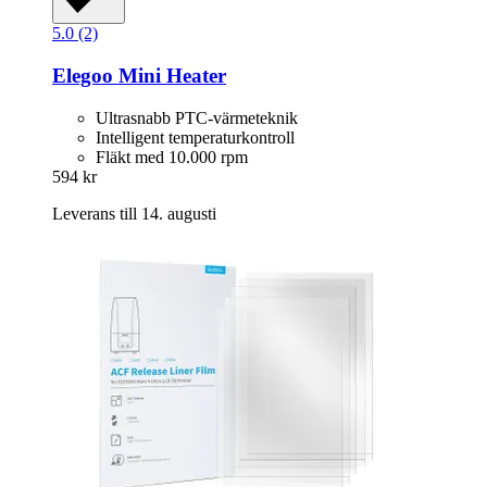
5.0 (2)
Elegoo
Mini Heater
Ultrasnabb PTC-värmeteknik
Intelligent temperaturkontroll
Fläkt med 10.000 rpm
594 kr
Leverans till 14. augusti