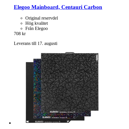
Elegoo
Mainboard, Centauri Carbon
Original reservdel
Hög kvalitet
Från Elegoo
708 kr
Leverans till 17. augusti