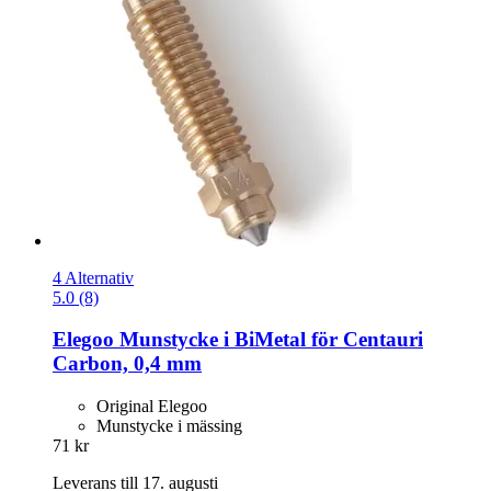
4 Alternativ
5.0 (8)
Elegoo
Munstycke i BiMetal för Centauri
Carbon, 0,4 mm
Original Elegoo
Munstycke i mässing
71 kr
Leverans till 17. augusti