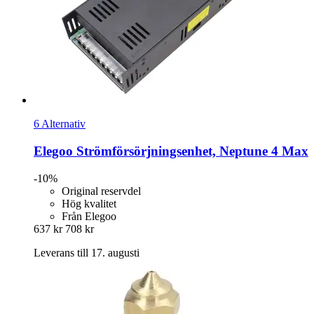
6 Alternativ
Elegoo
Strömförsörjningsenhet, Neptune 4 Max
-10%
Original reservdel
Hög kvalitet
Från Elegoo
637 kr
708 kr
Leverans till 17. augusti