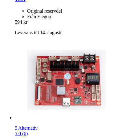
Original reservdel
Från Elegoo
594 kr
Leverans till 14. augusti
5 Alternativ
5.0 (6)