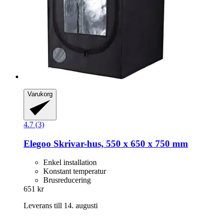
Varukorg
4.7 (3)
Elegoo
Skrivar-​hus, 550 x 650 x 750 mm
Enkel installation
Konstant temperatur
Brusreducering
651 kr
Leverans till 14. augusti