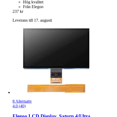
Hög kvalitet
Från Elegoo
237 kr
Leverans till 17. augusti
8 Alternativ
4.0 (40)
Elegoo
LCD Display, Saturn 4/Ultra