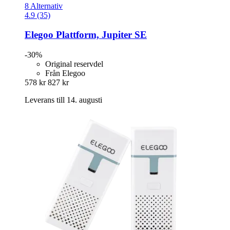
8 Alternativ
4.9 (35)
Elegoo
Plattform, Jupiter SE
-30%
Original reservdel
Från Elegoo
578 kr
827 kr
Leverans till 14. augusti