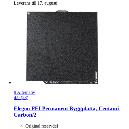
Leverans till 17. augusti
8 Alternativ
4.9 (23)
Elegoo
PEI Permanent Byggplatta, Centauri
Carbon/2
Original reservdel