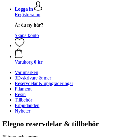
Logga in
Registrera nu
Är du
ny här?
Skapa konto
Varukorg
0 kr
Varumärken
3D-skrivare & mer
Reservdelar & uppgraderingar
Filament
Resin
Tillbehör
Erbjudanden
Nyheter
Elegoo reservdelar & tillbehör
Filtrera och sortera