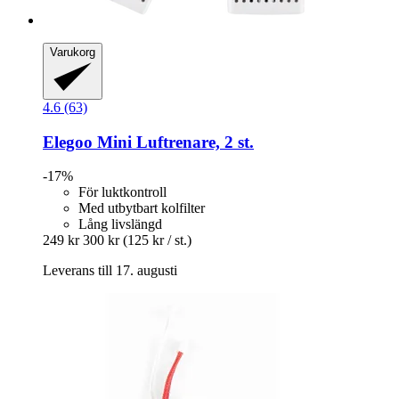
Varukorg
4.6 (63)
Elegoo
Mini Luftrenare, 2 st.
-17%
För luktkontroll
Med utbytbart kolfilter
Lång livslängd
249 kr
300 kr
(125 kr / st.)
Leverans till 17. augusti