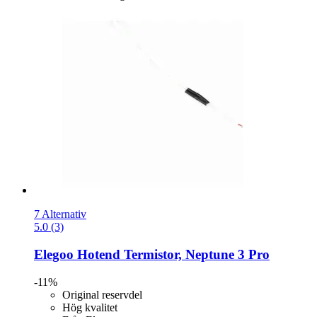
7 Alternativ
5.0 (3)
Elegoo
Hotend Termistor, Neptune 3 Pro
-11%
Original reservdel
Hög kvalitet