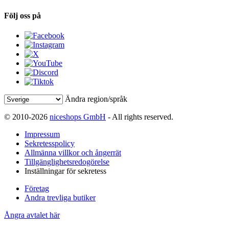
Följ oss på
Ändra region/språk
© 2010-2026
niceshops GmbH
- All rights reserved.
Impressum
Sekretesspolicy
Allmänna villkor och ångerrät
Tillgänglighetsredogörelse
Inställningar för sekretess
Företag
Andra trevliga butiker
Ångra avtalet här