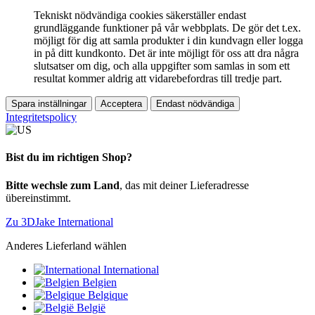
Tekniskt nödvändiga cookies säkerställer endast
grundläggande funktioner på vår webbplats. De gör det t.ex.
möjligt för dig att samla produkter i din kundvagn eller logga
in på ditt kundkonto. Det är inte möjligt för oss att dra några
slutsatser om dig, och alla uppgifter som samlas in som ett
resultat kommer aldrig att vidarebefordras till tredje part.
Spara inställningar
Acceptera
Endast nödvändiga
Integritetspolicy
Bist du im richtigen Shop?
Bitte wechsle zum Land
, das mit deiner Lieferadresse
übereinstimmt.
Zu 3DJake International
Anderes Lieferland wählen
International
Belgien
Belgique
België