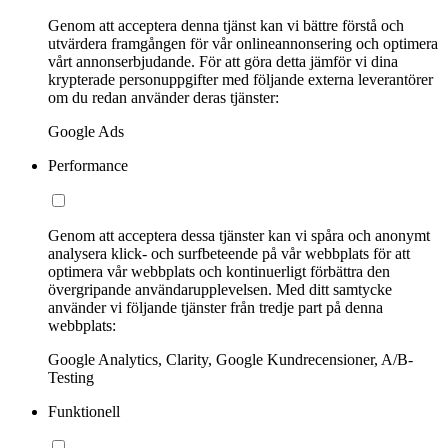
Genom att acceptera denna tjänst kan vi bättre förstå och
utvärdera framgången för vår onlineannonsering och optimera
vårt annonserbjudande. För att göra detta jämför vi dina
krypterade personuppgifter med följande externa leverantörer
om du redan använder deras tjänster:
Google Ads
Performance
Genom att acceptera dessa tjänster kan vi spåra och anonymt
analysera klick- och surfbeteende på vår webbplats för att
optimera vår webbplats och kontinuerligt förbättra den
övergripande användarupplevelsen. Med ditt samtycke
använder vi följande tjänster från tredje part på denna
webbplats:
Google Analytics, Clarity, Google Kundrecensioner, A/B-
Testing
Funktionell