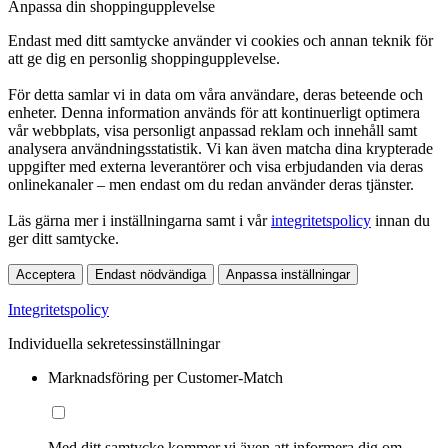
Anpassa din shoppingupplevelse
Endast med ditt samtycke använder vi cookies och annan teknik för
att ge dig en personlig shoppingupplevelse.
För detta samlar vi in data om våra användare, deras beteende och
enheter. Denna information används för att kontinuerligt optimera
vår webbplats, visa personligt anpassad reklam och innehåll samt
analysera användningsstatistik. Vi kan även matcha dina krypterade
uppgifter med externa leverantörer och visa erbjudanden via deras
onlinekanaler – men endast om du redan använder deras tjänster.
Läs gärna mer i inställningarna samt i vår
integritetspolicy
innan du
ger ditt samtycke.
Acceptera
Endast nödvändiga
Anpassa inställningar
Integritetspolicy
Individuella sekretessinställningar
Marknadsföring per Customer-Match
Med ditt samtycke kommer vi även att informera dig om