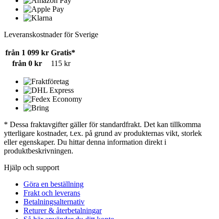
Leveranskostnader för Sverige
från 1 099 kr
Gratis*
från 0 kr
115 kr
* Dessa fraktavgifter gäller för standardfrakt. Det kan tillkomma
ytterligare kostnader, t.ex. på grund av produkternas vikt, storlek
eller egenskaper. Du hittar denna information direkt i
produktbeskrivningen.
Hjälp och support
Göra en beställning
Frakt och leverans
Betalningsalternativ
Returer & återbetalningar