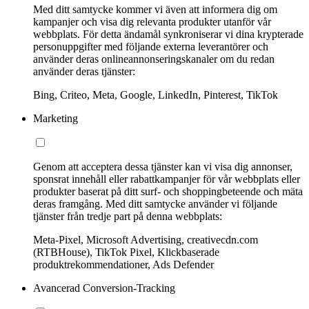
Med ditt samtycke kommer vi även att informera dig om
kampanjer och visa dig relevanta produkter utanför vår
webbplats. För detta ändamål synkroniserar vi dina krypterade
personuppgifter med följande externa leverantörer och
använder deras onlineannonseringskanaler om du redan
använder deras tjänster:
Bing, Criteo, Meta, Google, LinkedIn, Pinterest, TikTok
Marketing
Genom att acceptera dessa tjänster kan vi visa dig annonser,
sponsrat innehåll eller rabattkampanjer för vår webbplats eller
produkter baserat på ditt surf- och shoppingbeteende och mäta
deras framgång. Med ditt samtycke använder vi följande
tjänster från tredje part på denna webbplats:
Meta-Pixel, Microsoft Advertising, creativecdn.com
(RTBHouse), TikTok Pixel, Klickbaserade
produktrekommendationer, Ads Defender
Avancerad Conversion-Tracking