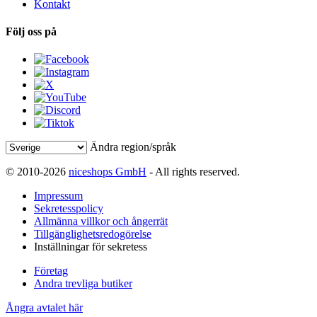
Kontakt
Följ oss på
Ändra region/språk
© 2010-2026
niceshops GmbH
- All rights reserved.
Impressum
Sekretesspolicy
Allmänna villkor och ångerrät
Tillgänglighetsredogörelse
Inställningar för sekretess
Företag
Andra trevliga butiker
Ångra avtalet här