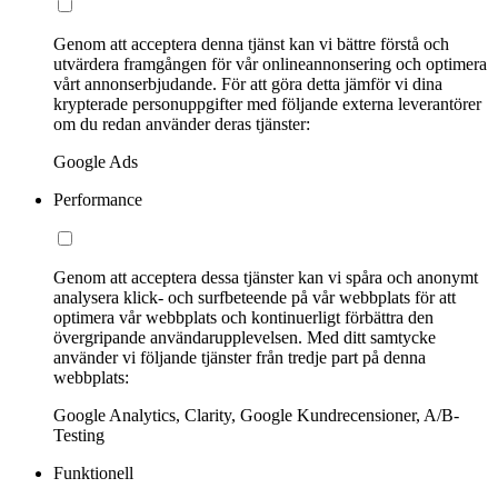
Genom att acceptera denna tjänst kan vi bättre förstå och
utvärdera framgången för vår onlineannonsering och optimera
vårt annonserbjudande. För att göra detta jämför vi dina
krypterade personuppgifter med följande externa leverantörer
om du redan använder deras tjänster:
Google Ads
Performance
Genom att acceptera dessa tjänster kan vi spåra och anonymt
analysera klick- och surfbeteende på vår webbplats för att
optimera vår webbplats och kontinuerligt förbättra den
övergripande användarupplevelsen. Med ditt samtycke
använder vi följande tjänster från tredje part på denna
webbplats:
Google Analytics, Clarity, Google Kundrecensioner, A/B-
Testing
Funktionell