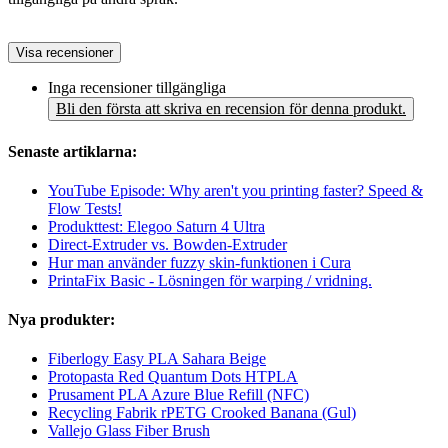
Visa recensioner
Inga recensioner tillgängliga
Bli den första att skriva en recension för denna produkt.
Senaste artiklarna:
YouTube Episode: Why aren't you printing faster? Speed &
Flow Tests!
Produkttest: Elegoo Saturn 4 Ultra
Direct-Extruder vs. Bowden-Extruder
Hur man använder fuzzy skin-funktionen i Cura
PrintaFix Basic - Lösningen för warping / vridning.
Nya produkter:
Fiberlogy Easy PLA Sahara Beige
Protopasta Red Quantum Dots HTPLA
Prusament PLA Azure Blue Refill (NFC)
Recycling Fabrik rPETG Crooked Banana (Gul)
Vallejo Glass Fiber Brush