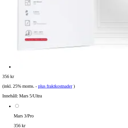
356 kr
(inkl. 25% moms.
-
plus fraktkostnader
)
Innehåll:
Mars 5/Ultra
Mars 3/Pro
356 kr