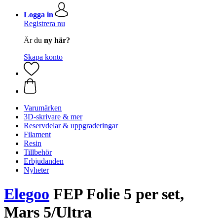
Logga in
Registrera nu
Är du
ny här?
Skapa konto
Varumärken
3D-skrivare & mer
Reservdelar & uppgraderingar
Filament
Resin
Tillbehör
Erbjudanden
Nyheter
Elegoo
FEP Folie 5 per set,
Mars 5/Ultra