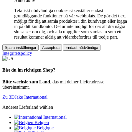
Alltid aktiv
Tekniskt nödvändiga cookies säkerställer endast
grundläggande funktioner på vår webbplats. De gör det t.ex.
möjligt för dig att samla produkter i din kundvagn eller logga
in på ditt kundkonto. Det är inte möjligt för oss att dra några
slutsatser om dig, och alla uppgifter som samlas in som ett
resultat kommer aldrig att vidarebefordras till tredje part.
Spara inställningar
Acceptera
Endast nödvändiga
Integritetspolicy
Bist du im richtigen Shop?
Bitte wechsle zum Land
, das mit deiner Lieferadresse
übereinstimmt.
Zu 3DJake International
Anderes Lieferland wählen
International
Belgien
Belgique