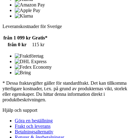
Leveranskostnader för Sverige
från 1 099 kr
Gratis*
från 0 kr
115 kr
* Dessa fraktavgifter gäller för standardfrakt. Det kan tillkomma
ytterligare kostnader, t.ex. på grund av produkternas vikt, storlek
eller egenskaper. Du hittar denna information direkt i
produktbeskrivningen.
Hjälp och support
Göra en beställning
Frakt och leverans
Betalningsalternativ
Returer & återbetalningar