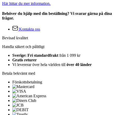
Här hittar du mer information.
Behöver du hjälp med din beställning? Vi svarar gärna på dina
frågor.
Kontakta oss
Bevisad kvalitet
Handla säkert och pålitligt
Sverige: Fri standardfrakt
från 1 099 kr
Gratis returer
Vi levererar över hela världen till
över 40 länder
Betala bekvämt med
Förskottsbetalning