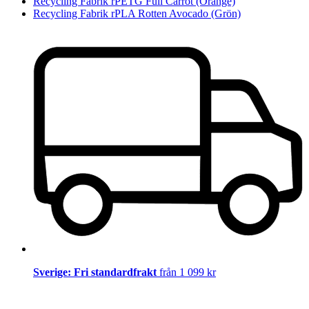
Recycling Fabrik rPETG Full Carrot (Orange)
Recycling Fabrik rPLA Rotten Avocado (Grön)
Sverige: Fri standardfrakt
från 1 099 kr