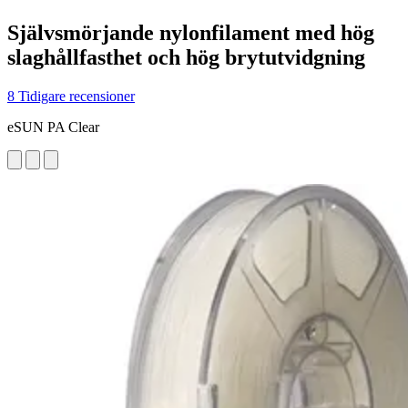
Självsmörjande nylonfilament med hög
slaghållfasthet och hög brytutvidgning
8 Tidigare recensioner
eSUN PA Clear