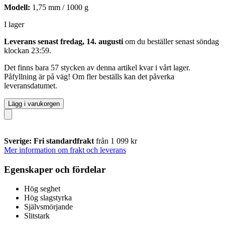
Modell:
1,75 mm / 1000 g
I lager
Leverans senast fredag, 14. augusti
om du beställer senast
söndag
klockan 23:59
.
Det finns bara 57 stycken av denna artikel kvar i vårt lager.
Påfyllning är på väg! Om fler beställs kan det påverka
leveransdatumet.
Lägg i varukorgen
Sverige: Fri standardfrakt
från 1 099 kr
Mer information om frakt och leverans
Egenskaper och fördelar
Hög seghet
Hög slagstyrka
Självsmörjande
Slitstark