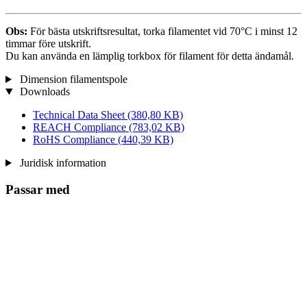
Obs:
För bästa utskriftsresultat, torka filamentet vid 70°C i minst 12
timmar före utskrift.
Du kan använda en lämplig torkbox för filament för detta ändamål.
Dimension filamentspole
Downloads
Technical Data Sheet
(380,80 KB)
REACH Compliance
(783,02 KB)
RoHS Compliance
(440,39 KB)
Juridisk information
Passar med