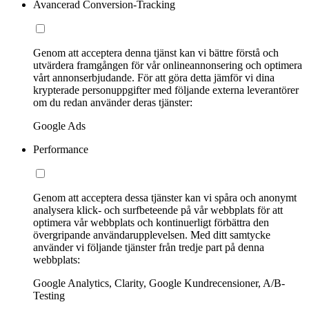
Avancerad Conversion-Tracking
Genom att acceptera denna tjänst kan vi bättre förstå och
utvärdera framgången för vår onlineannonsering och optimera
vårt annonserbjudande. För att göra detta jämför vi dina
krypterade personuppgifter med följande externa leverantörer
om du redan använder deras tjänster:
Google Ads
Performance
Genom att acceptera dessa tjänster kan vi spåra och anonymt
analysera klick- och surfbeteende på vår webbplats för att
optimera vår webbplats och kontinuerligt förbättra den
övergripande användarupplevelsen. Med ditt samtycke
använder vi följande tjänster från tredje part på denna
webbplats:
Google Analytics, Clarity, Google Kundrecensioner, A/B-
Testing