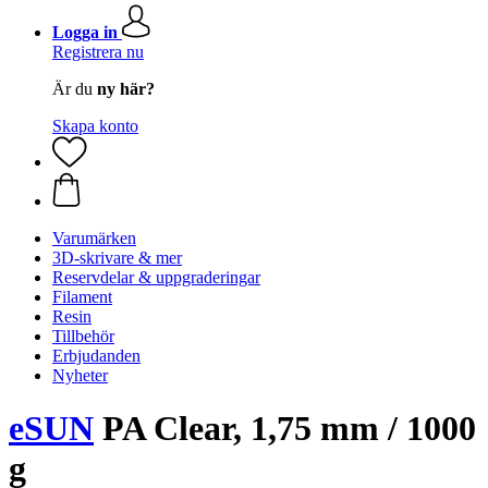
Logga in
Registrera nu
Är du
ny här?
Skapa konto
Varumärken
3D-skrivare & mer
Reservdelar & uppgraderingar
Filament
Resin
Tillbehör
Erbjudanden
Nyheter
eSUN
PA Clear, 1,75 mm / 1000
g