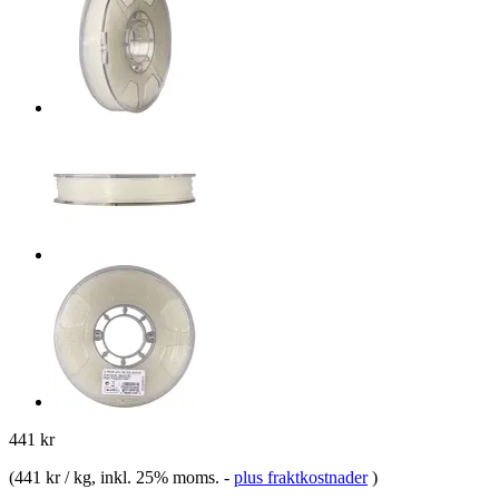
441 kr
(
441 kr / kg
, inkl. 25% moms.
-
plus fraktkostnader
)