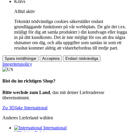
Krävs
Alltid aktiv
Tekniskt nödvändiga cookies säkerställer endast
grundläggande funktioner på vår webbplats. De gör det t.ex.
möjligt för dig att samla produkter i din kundvagn eller logga
in på ditt kundkonto. Det är inte möjligt för oss att dra några
slutsatser om dig, och alla uppgifter som samlas in som ett
resultat kommer aldrig att vidarebefordras till tredje part.
Spara inställningar
Acceptera
Endast nödvändiga
Integritetspolicy
Bist du im richtigen Shop?
Bitte wechsle zum Land
, das mit deiner Lieferadresse
übereinstimmt.
Zu 3DJake International
Anderes Lieferland wählen
International