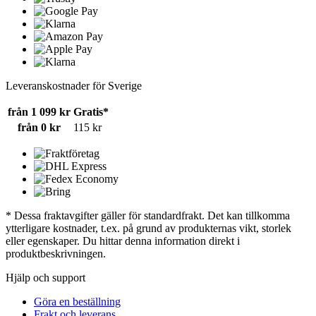
Leveranskostnader för Sverige
från 1 099 kr
Gratis*
från 0 kr
115 kr
* Dessa fraktavgifter gäller för standardfrakt. Det kan tillkomma
ytterligare kostnader, t.ex. på grund av produkternas vikt, storlek
eller egenskaper. Du hittar denna information direkt i
produktbeskrivningen.
Hjälp och support
Göra en beställning
Frakt och leverans