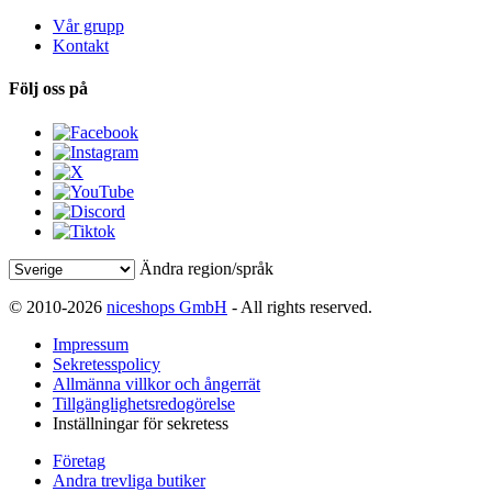
Vår grupp
Kontakt
Följ oss på
Ändra region/språk
© 2010-2026
niceshops GmbH
- All rights reserved.
Impressum
Sekretesspolicy
Allmänna villkor och ångerrät
Tillgänglighetsredogörelse
Inställningar för sekretess
Företag
Andra trevliga butiker