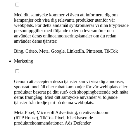
Med ditt samtycke kommer vi även att informera dig om
kampanjer och visa dig relevanta produkter utanför vår
webbplats. För detta ändamål synkroniserar vi dina krypterade
personuppgifter med följande externa leverantörer och
använder deras onlineannonseringskanaler om du redan
använder deras tjänster:
Bing, Criteo, Meta, Google, LinkedIn, Pinterest, TikTok
Marketing
Genom att acceptera dessa tjänster kan vi visa dig annonser,
sponsrat innehåll eller rabattkampanjer för vår webbplats eller
produkter baserat på ditt surf- och shoppingbeteende och mäta
deras framgång. Med ditt samtycke använder vi följande
tjänster från tredje part på denna webbplats:
Meta-Pixel, Microsoft Advertising, creativecdn.com
(RTBHouse), TikTok Pixel, Klickbaserade
produktrekommendationer, Ads Defender