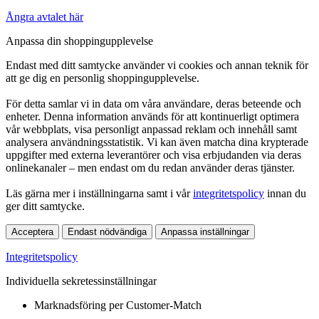
Ångra avtalet här
Anpassa din shoppingupplevelse
Endast med ditt samtycke använder vi cookies och annan teknik för
att ge dig en personlig shoppingupplevelse.
För detta samlar vi in data om våra användare, deras beteende och
enheter. Denna information används för att kontinuerligt optimera
vår webbplats, visa personligt anpassad reklam och innehåll samt
analysera användningsstatistik. Vi kan även matcha dina krypterade
uppgifter med externa leverantörer och visa erbjudanden via deras
onlinekanaler – men endast om du redan använder deras tjänster.
Läs gärna mer i inställningarna samt i vår
integritetspolicy
innan du
ger ditt samtycke.
Acceptera
Endast nödvändiga
Anpassa inställningar
Integritetspolicy
Individuella sekretessinställningar
Marknadsföring per Customer-Match