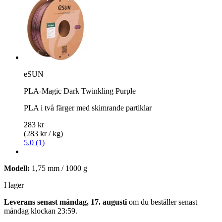
eSUN
PLA-Magic Dark Twinkling Purple
PLA i två färger med skimrande partiklar
283 kr
(283 kr / kg)
5.0 (1)
Modell:
1,75 mm / 1000 g
I lager
Leverans senast måndag, 17. augusti
om du beställer senast
måndag klockan 23:59
.