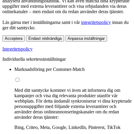
analysera användningsstatistik. Vi kan även matcha dina krypterade
uppgifter med externa leverantörer och visa erbjudanden via deras
onlinekanaler – men endast om du redan använder deras tjänster.
Läs gärna mer i inställningarna samt i vår
integritetspolicy
innan du
ger ditt samtycke.
Acceptera
Endast nödvändiga
Anpassa inställningar
Integritetspolicy
Individuella sekretessinställningar
Marknadsföring per Customer-Match
Med ditt samtycke kommer vi även att informera dig om
kampanjer och visa dig relevanta produkter utanför vår
webbplats. För detta ändamål synkroniserar vi dina krypterade
personuppgifter med följande externa leverantörer och
använder deras onlineannonseringskanaler om du redan
använder deras tjänster:
Bing, Criteo, Meta, Google, LinkedIn, Pinterest, TikTok