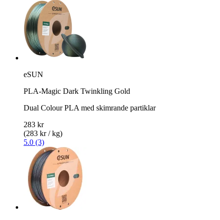
eSUN
PLA-Magic Dark Twinkling Gold
Dual Colour PLA med skimrande partiklar
283 kr
(283 kr / kg)
5.0 (3)