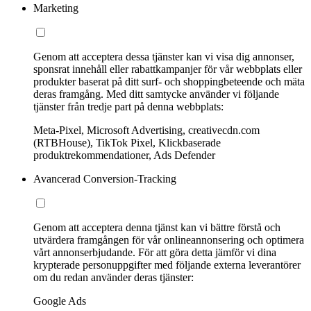
Marketing
Genom att acceptera dessa tjänster kan vi visa dig annonser,
sponsrat innehåll eller rabattkampanjer för vår webbplats eller
produkter baserat på ditt surf- och shoppingbeteende och mäta
deras framgång. Med ditt samtycke använder vi följande
tjänster från tredje part på denna webbplats:
Meta-Pixel, Microsoft Advertising, creativecdn.com
(RTBHouse), TikTok Pixel, Klickbaserade
produktrekommendationer, Ads Defender
Avancerad Conversion-Tracking
Genom att acceptera denna tjänst kan vi bättre förstå och
utvärdera framgången för vår onlineannonsering och optimera
vårt annonserbjudande. För att göra detta jämför vi dina
krypterade personuppgifter med följande externa leverantörer
om du redan använder deras tjänster:
Google Ads