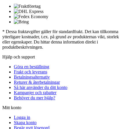
* Dessa fraktavgifter gäller för standardfrakt. Det kan tillkomma
ytterligare kostnader, t.ex. på grund av produkternas vikt, storlek
eller egenskaper. Du hittar denna information direkt i
produktbeskrivningen.
Hjälp och support
Göra en beställning
Frakt och leverans
Betalningsalternativ
Returer & återbetalningar
Så här använder du ditt konto
Kampanjer och rabatter
Behöver du mer hjälp?
Mitt konto
Logga in
Skapa konto
Begär nytt lösenord