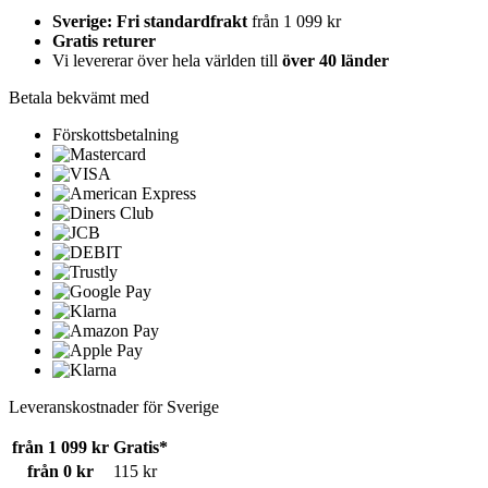
Sverige: Fri standardfrakt
från 1 099 kr
Gratis returer
Vi levererar över hela världen till
över 40 länder
Betala bekvämt med
Förskottsbetalning
Leveranskostnader för Sverige
från 1 099 kr
Gratis*
från 0 kr
115 kr