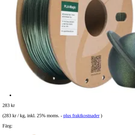
283 kr
(
283 kr / kg
, inkl. 25% moms.
-
plus fraktkostnader
)
Färg: