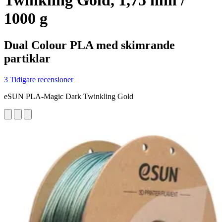
Twinkling Gold, 1,75 mm /
1000 g
Dual Colour PLA med skimrande
partiklar
3 Tidigare recensioner
eSUN PLA-Magic Dark Twinkling Gold