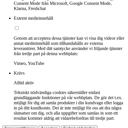
Consent Mode från Microsoft, Google Consent Mode,
Klarna, Freshchat
Externt medieinnehåll
Genom att acceptera dessa tjänster kan vi visa dig videor eller
annat medieinnehåll som tillhandahålls av externa
leverantörer. Med ditt samtycke använder vi följande tjänster
från tredje part på denna webbplats:
Vimeo, YouTube
Krävs
Alltid aktiv
Tekniskt nödvändiga cookies säkerställer endast
grundläggande funktioner på vår webbplats. De gör det t.ex.
möjligt för dig att samla produkter i din kundvagn eller logga
in på ditt kundkonto. Det är inte möjligt för oss att dra några
slutsatser om dig, och alla uppgifter som samlas in som ett
resultat kommer aldrig att vidarebefordras till tredje part.