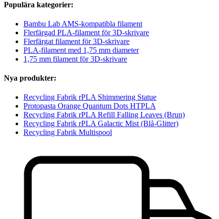
Populära kategorier:
Bambu Lab AMS-kompatibla filament
Flerfärgad PLA-filament för 3D-skrivare
Flerfärgat filament för 3D-skrivare
PLA-filament med 1,75 mm diameter
1,75 mm filament för 3D-skrivare
Nya produkter:
Recycling Fabrik rPLA Shimmering Statue
Protopasta Orange Quantum Dots HTPLA
Recycling Fabrik rPLA Refill Falling Leaves (Brun)
Recycling Fabrik rPLA Galactic Mist (Blå-Glitter)
Recycling Fabrik Multispool