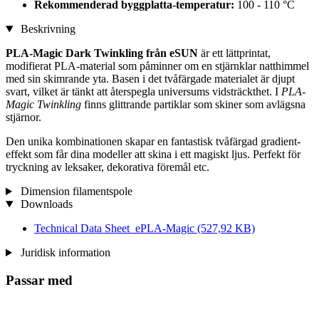
Rekommenderad byggplatta-temperatur:
100 - 110 °C
Beskrivning
PLA-Magic Dark Twinkling från eSUN
är ett lättprintat,
modifierat PLA-material som påminner om en stjärnklar natthimmel
med sin skimrande yta. Basen i det tvåfärgade materialet är djupt
svart, vilket är tänkt att återspegla universums vidsträckthet. I
PLA-
Magic Twinkling
finns glittrande partiklar som skiner som avlägsna
stjärnor.
Den unika kombinationen skapar en fantastisk tvåfärgad gradient-
effekt som får dina modeller att skina i ett magiskt ljus. Perfekt för
tryckning av leksaker, dekorativa föremål etc.
Dimension filamentspole
Downloads
Technical Data Sheet_ePLA-Magic
(527,92 KB)
Juridisk information
Passar med