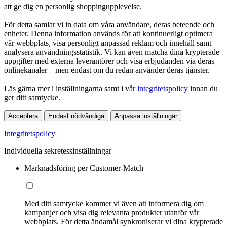
att ge dig en personlig shoppingupplevelse.
För detta samlar vi in data om våra användare, deras beteende och
enheter. Denna information används för att kontinuerligt optimera
vår webbplats, visa personligt anpassad reklam och innehåll samt
analysera användningsstatistik. Vi kan även matcha dina krypterade
uppgifter med externa leverantörer och visa erbjudanden via deras
onlinekanaler – men endast om du redan använder deras tjänster.
Läs gärna mer i inställningarna samt i vår
integritetspolicy
innan du
ger ditt samtycke.
Acceptera
Endast nödvändiga
Anpassa inställningar
Integritetspolicy
Individuella sekretessinställningar
Marknadsföring per Customer-Match
Med ditt samtycke kommer vi även att informera dig om
kampanjer och visa dig relevanta produkter utanför vår
webbplats. För detta ändamål synkroniserar vi dina krypterade