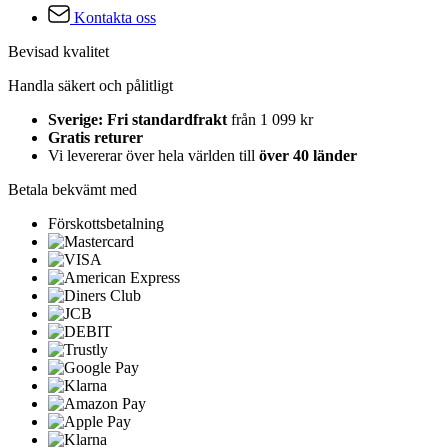
Kontakta oss
Bevisad kvalitet
Handla säkert och pålitligt
Sverige: Fri standardfrakt
från 1 099 kr
Gratis returer
Vi levererar över hela världen till
över 40 länder
Betala bekvämt med
Förskottsbetalning