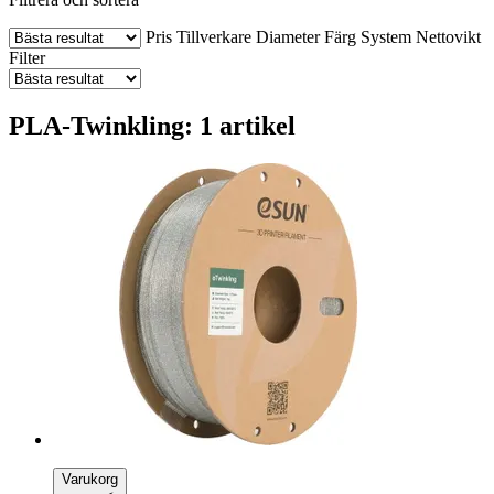
Pris
Tillverkare
Diameter
Färg
System
Nettovikt
Filter
PLA-Twinkling: 1 artikel
Varukorg