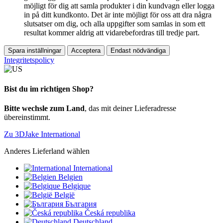
möjligt för dig att samla produkter i din kundvagn eller logga
in på ditt kundkonto. Det är inte möjligt för oss att dra några
slutsatser om dig, och alla uppgifter som samlas in som ett
resultat kommer aldrig att vidarebefordras till tredje part.
Spara inställningar
Acceptera
Endast nödvändiga
Integritetspolicy
Bist du im richtigen Shop?
Bitte wechsle zum Land
, das mit deiner Lieferadresse
übereinstimmt.
Zu 3DJake International
Anderes Lieferland wählen
International
Belgien
Belgique
België
България
Česká republika
Deutschland