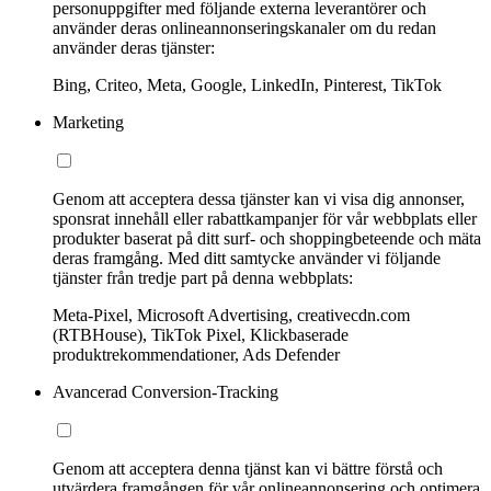
personuppgifter med följande externa leverantörer och
använder deras onlineannonseringskanaler om du redan
använder deras tjänster:
Bing, Criteo, Meta, Google, LinkedIn, Pinterest, TikTok
Marketing
Genom att acceptera dessa tjänster kan vi visa dig annonser,
sponsrat innehåll eller rabattkampanjer för vår webbplats eller
produkter baserat på ditt surf- och shoppingbeteende och mäta
deras framgång. Med ditt samtycke använder vi följande
tjänster från tredje part på denna webbplats:
Meta-Pixel, Microsoft Advertising, creativecdn.com
(RTBHouse), TikTok Pixel, Klickbaserade
produktrekommendationer, Ads Defender
Avancerad Conversion-Tracking
Genom att acceptera denna tjänst kan vi bättre förstå och
utvärdera framgången för vår onlineannonsering och optimera