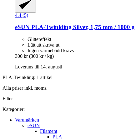
4.4 (5)
eSUN
PLA-​Twinkling Silver, 1,75 mm / 1000 g
Glittereffekt
Lätt att skriva ut
Ingen värmebädd krävs
300 kr
(300 kr / kg)
Leverans till 14. augusti
PLA-Twinkling: 1 artikel
Alla priser inkl. moms.
Filter
Kategorier:
Varumärken
eSUN
Filament
PLA