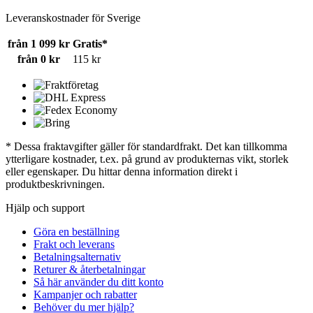
Leveranskostnader för Sverige
från 1 099 kr
Gratis*
från 0 kr
115 kr
* Dessa fraktavgifter gäller för standardfrakt. Det kan tillkomma
ytterligare kostnader, t.ex. på grund av produkternas vikt, storlek
eller egenskaper. Du hittar denna information direkt i
produktbeskrivningen.
Hjälp och support
Göra en beställning
Frakt och leverans
Betalningsalternativ
Returer & återbetalningar
Så här använder du ditt konto
Kampanjer och rabatter
Behöver du mer hjälp?