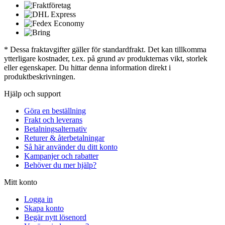
* Dessa fraktavgifter gäller för standardfrakt. Det kan tillkomma
ytterligare kostnader, t.ex. på grund av produkternas vikt, storlek
eller egenskaper. Du hittar denna information direkt i
produktbeskrivningen.
Hjälp och support
Göra en beställning
Frakt och leverans
Betalningsalternativ
Returer & återbetalningar
Så här använder du ditt konto
Kampanjer och rabatter
Behöver du mer hjälp?
Mitt konto
Logga in
Skapa konto
Begär nytt lösenord