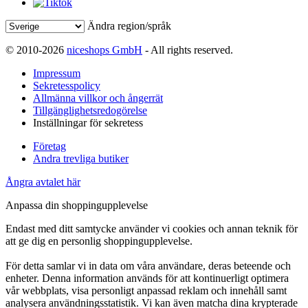
Ändra region/språk
© 2010-2026
niceshops GmbH
- All rights reserved.
Impressum
Sekretesspolicy
Allmänna villkor och ångerrät
Tillgänglighetsredogörelse
Inställningar för sekretess
Företag
Andra trevliga butiker
Ångra avtalet här
Anpassa din shoppingupplevelse
Endast med ditt samtycke använder vi cookies och annan teknik för
att ge dig en personlig shoppingupplevelse.
För detta samlar vi in data om våra användare, deras beteende och
enheter. Denna information används för att kontinuerligt optimera
vår webbplats, visa personligt anpassad reklam och innehåll samt
analysera användningsstatistik. Vi kan även matcha dina krypterade