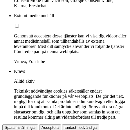
Consent Mode från Microsoft, Google Consent Mode,
Klarna, Freshchat
Externt medieinnehåll
Genom att acceptera dessa tjänster kan vi visa dig videor eller
annat medieinnehåll som tillhandahålls av externa
leverantörer. Med ditt samtycke använder vi följande tjänster
från tredje part på denna webbplats:
Vimeo, YouTube
Krävs
Alltid aktiv
Tekniskt nödvändiga cookies säkerställer endast
grundläggande funktioner på vår webbplats. De gör det t.ex.
möjligt för dig att samla produkter i din kundvagn eller logga
in på ditt kundkonto. Det är inte möjligt för oss att dra några
slutsatser om dig, och alla uppgifter som samlas in som ett
resultat kommer aldrig att vidarebefordras till tredje part.
Spara inställningar
Acceptera
Endast nödvändiga