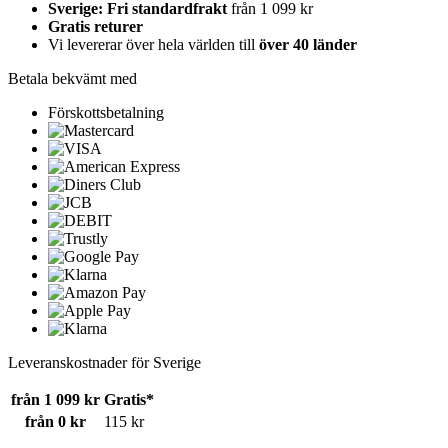
Sverige: Fri standardfrakt
från 1 099 kr
Gratis returer
Vi levererar över hela världen till
över 40 länder
Betala bekvämt med
Förskottsbetalning
Leveranskostnader för Sverige
från 1 099 kr
Gratis*
från 0 kr
115 kr