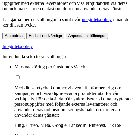
uppgifter med externa leverantörer och visa erbjudanden via deras
onlinekanaler – men endast om du redan använder deras tjänster.
Läs gärna mer i inställningarna samt i vår
integritetspolicy
innan du
ger ditt samtycke.
Acceptera
Endast nödvändiga
Anpassa inställningar
Integritetspolicy
Individuella sekretessinställningar
Marknadsföring per Customer-Match
Med ditt samtycke kommer vi även att informera dig om
kampanjer och visa dig relevanta produkter utanför vår
webbplats. För detta ändamål synkroniserar vi dina krypterade
personuppgifter med följande externa leverantörer och
använder deras onlineannonseringskanaler om du redan
använder deras tjänster:
Bing, Criteo, Meta, Google, LinkedIn, Pinterest, TikTok