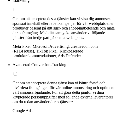
Marketing
Genom att acceptera dessa tjänster kan vi visa dig annonser,
sponsrat innehåll eller rabattkampanjer för vår webbplats eller
produkter baserat på ditt surf- och shoppingbeteende och mäta
deras framgång. Med ditt samtycke använder vi följande
tjänster från tredje part på denna webbplats:
Meta-Pixel, Microsoft Advertising, creativecdn.com
(RTBHouse), TikTok Pixel, Klickbaserade
produktrekommendationer, Ads Defender
Avancerad Conversion-Tracking
Genom att acceptera denna tjänst kan vi bättre förstå och
utvärdera framgången för vår onlineannonsering och optimera
vårt annonserbjudande. För att göra detta jämför vi dina
krypterade personuppgifter med följande externa leverantörer
om du redan använder deras tjänster:
Google Ads