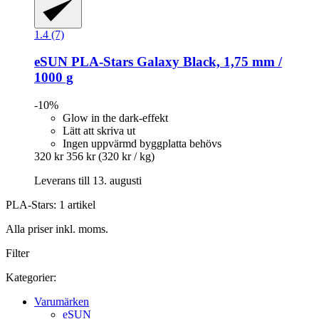
1.4 (7)
eSUN
PLA-​Stars Galaxy Black, 1,75 mm /
1000 g
-10%
Glow in the dark-effekt
Lätt att skriva ut
Ingen uppvärmd byggplatta behövs
320 kr
356 kr
(320 kr / kg)
Leverans till 13. augusti
PLA-Stars: 1 artikel
Alla priser inkl. moms.
Filter
Kategorier:
Varumärken
eSUN