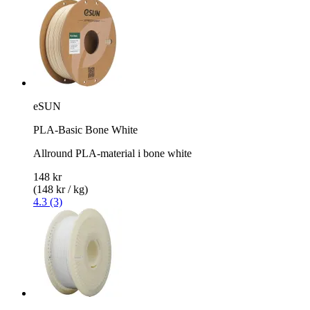
eSUN
PLA-Basic Bone White
Allround PLA-material i bone white
148 kr
(148 kr / kg)
4.3 (3)