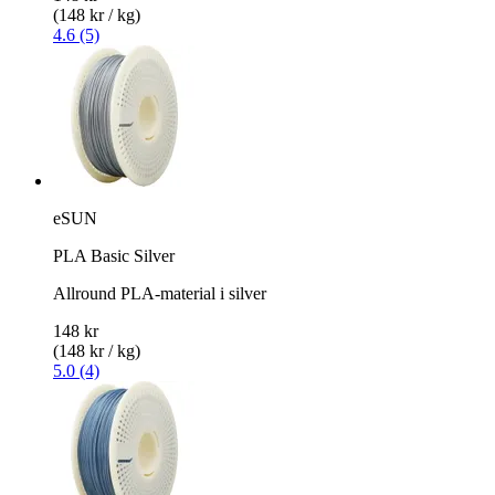
(148 kr / kg)
4.6 (5)
eSUN
PLA Basic Silver
Allround PLA-material i silver
148 kr
(148 kr / kg)
5.0 (4)