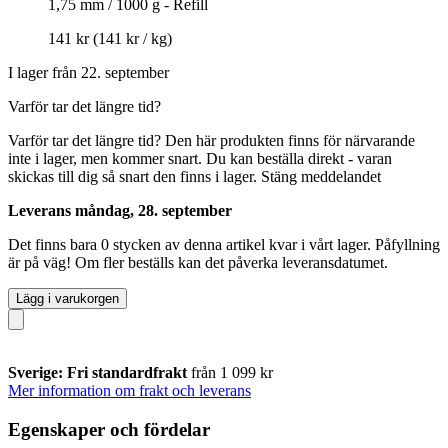
1,75 mm / 1000 g - Refill
141 kr
(141 kr / kg)
I lager från 22. september
Varför tar det längre tid?
Varför tar det längre tid?
Den här produkten finns för närvarande
inte i lager, men kommer snart. Du kan beställa direkt - varan
skickas till dig så snart den finns i lager.
Stäng meddelandet
Leverans måndag, 28. september
Det finns bara 0 stycken av denna artikel kvar i vårt lager. Påfyllning
är på väg! Om fler beställs kan det påverka leveransdatumet.
Lägg i varukorgen
Sverige: Fri standardfrakt
från 1 099 kr
Mer information om frakt och leverans
Egenskaper och fördelar