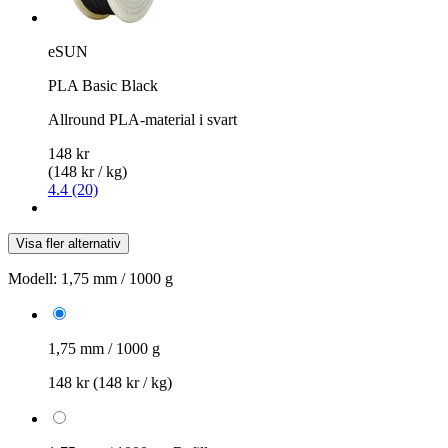
eSUN
PLA Basic Black
Allround PLA-material i svart
148 kr
(148 kr / kg)
4.4 (20)
Visa fler alternativ
Modell:
1,75 mm / 1000 g
1,75 mm / 1000 g
148 kr
(148 kr / kg)