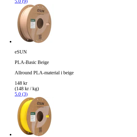
5.0 (9)
eSUN
PLA-Basic Beige
Allround PLA-material i beige
148 kr
(148 kr / kg)
5.0 (3)