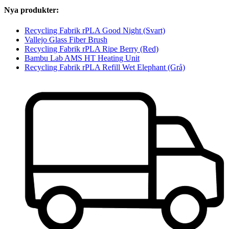
Nya produkter:
Recycling Fabrik rPLA Good Night (Svart)
Vallejo Glass Fiber Brush
Recycling Fabrik rPLA Ripe Berry (Red)
Bambu Lab AMS HT Heating Unit
Recycling Fabrik rPLA Refill Wet Elephant (Grå)