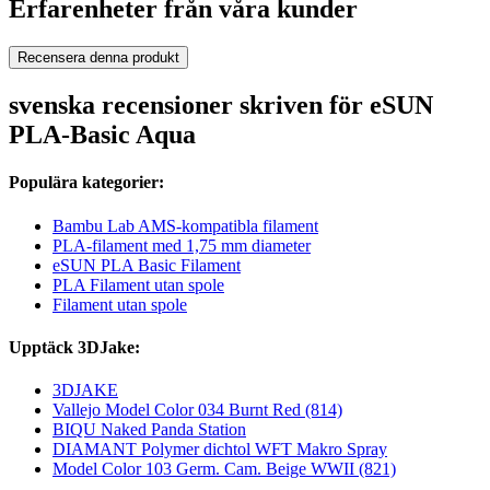
Erfarenheter från våra kunder
Recensera denna produkt
svenska recensioner skriven för eSUN
PLA-Basic Aqua
Populära kategorier:
Bambu Lab AMS-kompatibla filament
PLA-filament med 1,75 mm diameter
eSUN PLA Basic Filament
PLA Filament utan spole
Filament utan spole
Upptäck 3DJake:
3DJAKE
Vallejo Model Color 034 Burnt Red (814)
BIQU Naked Panda Station
DIAMANT Polymer dichtol WFT Makro Spray
Model Color 103 Germ. Cam. Beige WWII (821)