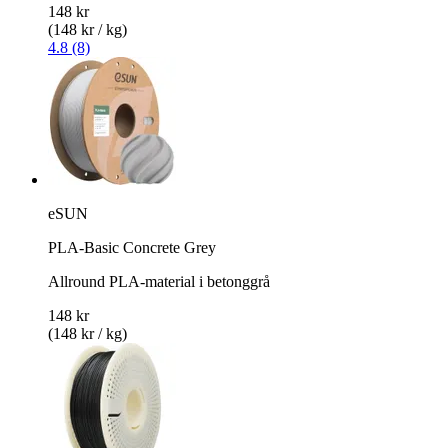
148 kr
(148 kr / kg)
4.8 (8)
eSUN
PLA-Basic Concrete Grey
Allround PLA-material i betonggrå
148 kr
(148 kr / kg)