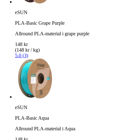
eSUN
PLA-Basic Grape Purple
Allround PLA-material i grape purple
148 kr
(148 kr / kg)
5.0 (3)
eSUN
PLA-Basic Aqua
Allround PLA-material i Aqua
148 kr