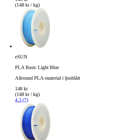
(148 kr / kg)
eSUN
PLA Basic Light Blue
Allround PLA-material i ljusblått
148 kr
(148 kr / kg)
4.3 (7)