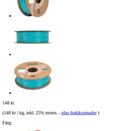
148 kr
(
148 kr / kg
, inkl. 25% moms.
-
plus fraktkostnader
)
Färg: