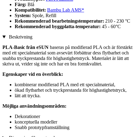
Färg:
Blå
Kompatibilitet:
Bambu Lab AMS*
System:
Spole, Refill
Rekommenderad bearbetningstemperatur:
210 - 230 °C
Rekommenderad byggplatta-temperatur:
45 - 60°C
Beskrivning
PLA-Basic från eSUN
baseras på modifierad PLA och är förstärkt
med ett specialmaterial som avsevärt förbättrar dess flytbarhet och
snabba tryckprestanda för höghastighetstryck. Materialet är lätt att
skriva ut, vrider sig inte och har en bra formkvalitet.
Egenskaper vid en överblick:
kombinerar modifierad PLA med ett specialmaterial,
ökad flytbarhet och tryckprestanda för höghastighetstryck,
lätt att trycka.
Möjliga användningsområden:
Dekorationer
konceptuella modeller
Snabb prototypframställning