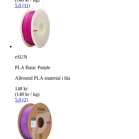
5.0 (11)
eSUN
PLA Basic Purple
Allround PLA-material i lila
148 kr
(148 kr / kg)
5.0 (2)