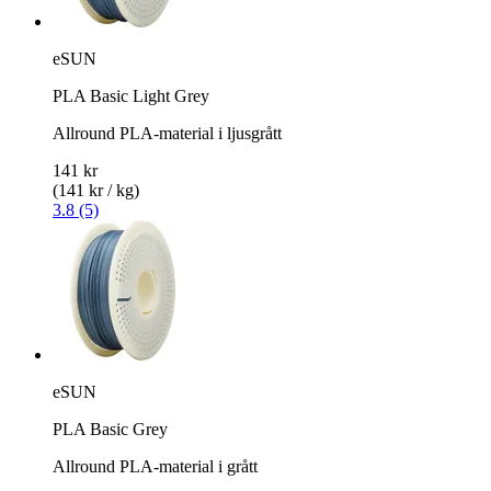
eSUN
PLA Basic Light Grey
Allround PLA-material i ljusgrått
141 kr
(141 kr / kg)
3.8 (5)
eSUN
PLA Basic Grey
Allround PLA-material i grått