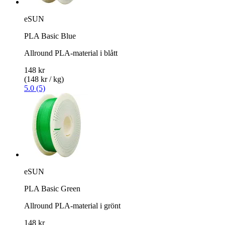
eSUN
PLA Basic Blue
Allround PLA-material i blått
148 kr
(148 kr / kg)
5.0 (5)
eSUN
PLA Basic Green
Allround PLA-material i grönt
148 kr