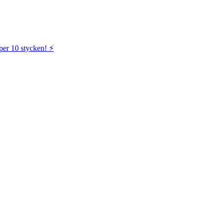
per 10 stycken! ⚡️