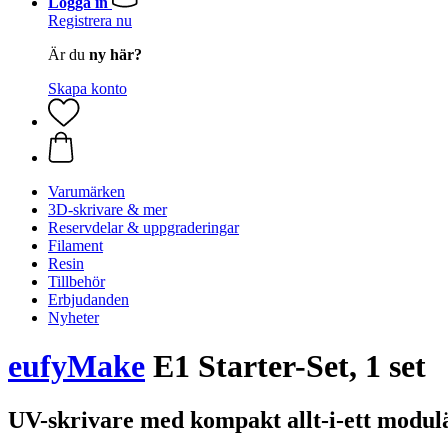
Logga in
Registrera nu
Är du
ny här?
Skapa konto
Varumärken
3D-skrivare & mer
Reservdelar & uppgraderingar
Filament
Resin
Tillbehör
Erbjudanden
Nyheter
eufyMake
E1 Starter-Set, 1 set
UV-skrivare med kompakt allt-i-ett modul