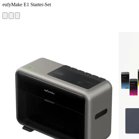
eufyMake E1 Starter-Set