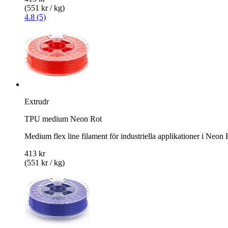
(551 kr / kg)
4.8 (5)
Extrudr
TPU medium Neon Rot
Medium flex line filament för industriella applikationer i Neon
413 kr
(551 kr / kg)