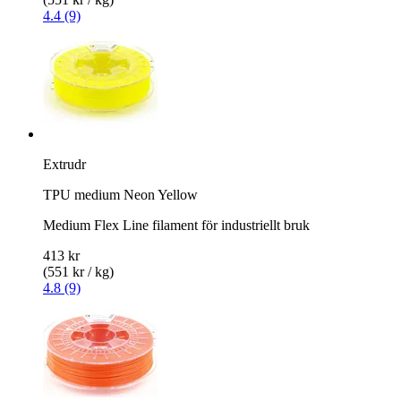
4.4 (9)
Extrudr
TPU medium Neon Yellow
Medium Flex Line filament för industriellt bruk
413 kr
(551 kr / kg)
4.8 (9)