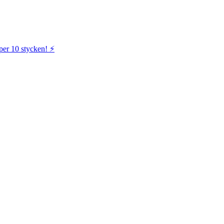
per 10 stycken! ⚡️