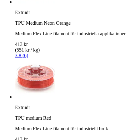
Extrudr
TPU Medium Neon Orange
Medium Flex Line filament för industriella applikationer
413 kr
(551 kr / kg)
3.8 (6)
Extrudr
TPU medium Red
Medium Flex Line filament för industriellt bruk
413 kr