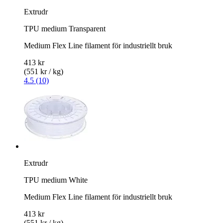
Extrudr
TPU medium Transparent
Medium Flex Line filament för industriellt bruk
413 kr
(551 kr / kg)
4.5 (10)
Extrudr
TPU medium White
Medium Flex Line filament för industriellt bruk
413 kr
(551 kr / kg)