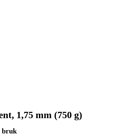
t, 1,75 mm (750 g)
t bruk