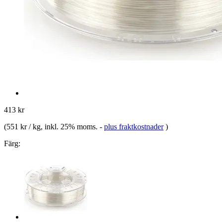
413 kr
(
551 kr / kg
, inkl. 25% moms.
-
plus fraktkostnader
)
Färg: