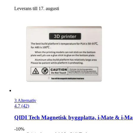
Leverans till 17. augusti
3 Alternativ
4.7 (42)
QIDI Tech
Magnetisk byggplatta, i-​Mate & i-​Ma
-10%