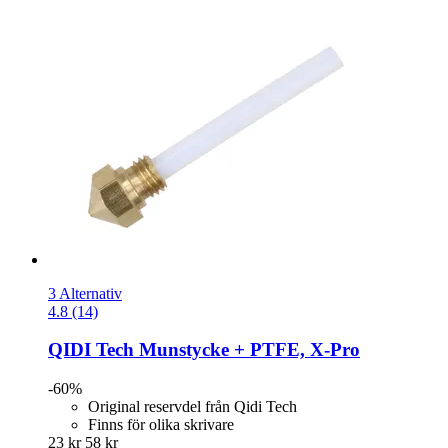
3 Alternativ
4.8 (14)
QIDI Tech
Munstycke + PTFE, X-​Pro
-60%
Original reservdel från Qidi Tech
Finns för olika skrivare
23 kr
58 kr