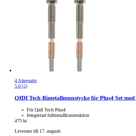
4 Alternativ
5.0 (2)
QIDI Tech
Bimetallmunstycke för Plus4 Set med 
För Qidi Tech Plus4
Integrerad fullmetallkonstruktion
475 kr
Leverans till 17. augusti