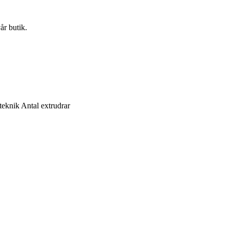
år butik.
steknik
Antal extrudrar