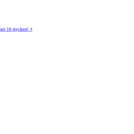
per 10 stycken! ⚡️