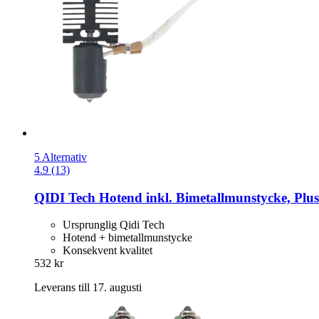
5 Alternativ
4.9 (13)
QIDI Tech
Hotend inkl. Bimetallmunstycke, Plu
Ursprunglig Qidi Tech
Hotend + bimetallmunstycke
Konsekvent kvalitet
532 kr
Leverans till 17. augusti