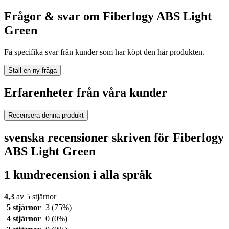
Frågor & svar om Fiberlogy ABS Light
Green
Få specifika svar från kunder som har köpt den här produkten.
Ställ en ny fråga
Erfarenheter från våra kunder
Recensera denna produkt
svenska recensioner skriven för Fiberlogy
ABS Light Green
1 kundrecension i alla språk
4,3
av 5 stjärnor
5 stjärnor
3
(75%)
4 stjärnor
0
(0%)