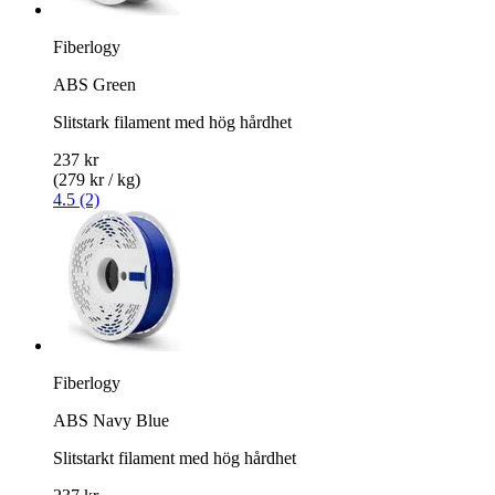
Fiberlogy
ABS Green
Slitstark filament med hög hårdhet
237 kr
(279 kr / kg)
4.5 (2)
Fiberlogy
ABS Navy Blue
Slitstarkt filament med hög hårdhet