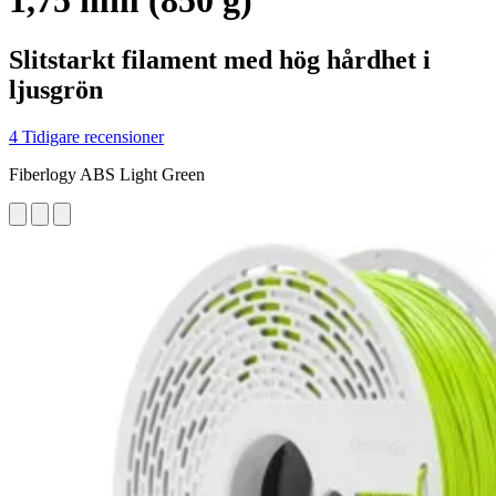
1,75 mm (850 g)
Slitstarkt filament med hög hårdhet i
ljusgrön
4 Tidigare recensioner
Fiberlogy ABS Light Green