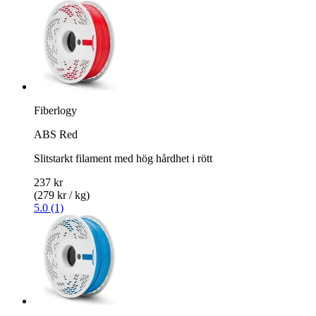
Fiberlogy
ABS Red
Slitstarkt filament med hög hårdhet i rött
237 kr
(279 kr / kg)
5.0 (1)