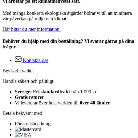
Vi arbetar på ett klimatmedvetet sätt.
Med många konkreta ekologiska åtgärder bidrar vi till att minimera
vår påverkan på miljö och klimat.
Här hittar du mer information.
Behöver du hjälp med din beställning? Vi svarar gärna på dina
frågor.
Kontakta oss
Bevisad kvalitet
Handla säkert och pålitligt
Sverige: Fri standardfrakt
från 1 099 kr
Gratis returer
Vi levererar över hela världen till
över 40 länder
Betala bekvämt med
Förskottsbetalning