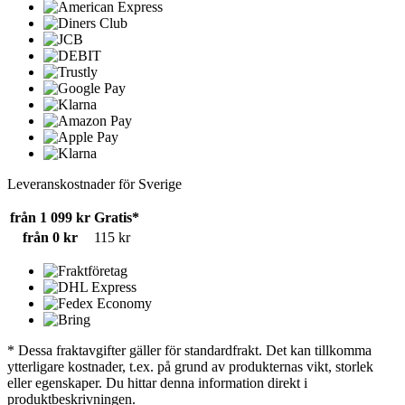
Leveranskostnader för Sverige
från 1 099 kr
Gratis*
från 0 kr
115 kr
* Dessa fraktavgifter gäller för standardfrakt. Det kan tillkomma
ytterligare kostnader, t.ex. på grund av produkternas vikt, storlek
eller egenskaper. Du hittar denna information direkt i
produktbeskrivningen.