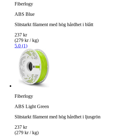
Fiberlogy
ABS Blue
Slitstarkt filament med hög hårdhet i blått
237 kr
(279 kr / kg)
5.0 (1)
Fiberlogy
ABS Light Green
Slitstarkt filament med hög hårdhet i ljusgrön
237 kr
(279 kr / kg)