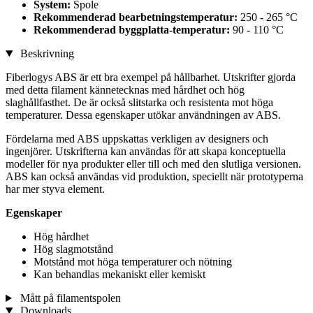
System:
Spole
Rekommenderad bearbetningstemperatur:
250 - 265 °C
Rekommenderad byggplatta-temperatur:
90 - 110 °C
Beskrivning
Fiberlogys ABS är ett bra exempel på hållbarhet. Utskrifter gjorda
med detta filament kännetecknas med hårdhet och hög
slaghållfasthet. De är också slitstarka och resistenta mot höga
temperaturer. Dessa egenskaper utökar användningen av ABS.
Fördelarna med ABS uppskattas verkligen av designers och
ingenjörer. Utskrifterna kan användas för att skapa konceptuella
modeller för nya produkter eller till och med den slutliga versionen.
ABS kan också användas vid produktion, speciellt när prototyperna
har mer styva element.
Egenskaper
Hög hårdhet
Hög slagmotstånd
Motstånd mot höga temperaturer och nötning
Kan behandlas mekaniskt eller kemiskt
Mått på filamentspolen
Downloads