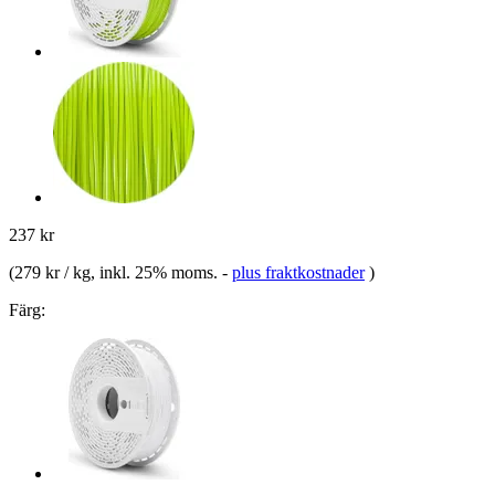
237 kr
(
279 kr / kg
, inkl. 25% moms.
-
plus fraktkostnader
)
Färg: