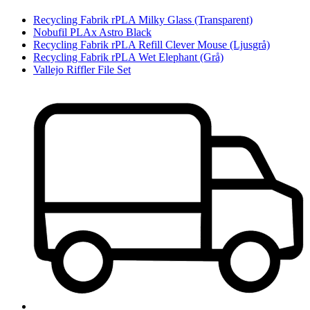
Recycling Fabrik rPLA Milky Glass (Transparent)
Nobufil PLAx Astro Black
Recycling Fabrik rPLA Refill Clever Mouse (Ljusgrå)
Recycling Fabrik rPLA Wet Elephant (Grå)
Vallejo Riffler File Set