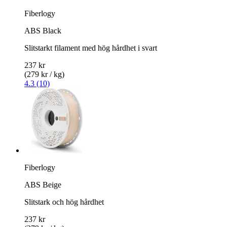
Fiberlogy
ABS Black
Slitstarkt filament med hög hårdhet i svart
237 kr
(279 kr / kg)
4.3 (10)
Fiberlogy
ABS Beige
Slitstark och hög hårdhet
237 kr