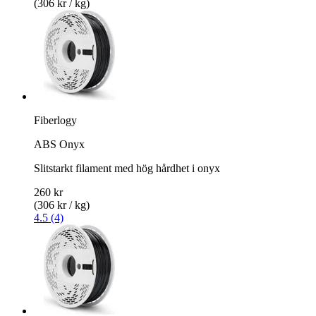
(306 kr / kg)
Fiberlogy
ABS Onyx
Slitstarkt filament med hög hårdhet i onyx
260 kr
(306 kr / kg)
4.5 (4)