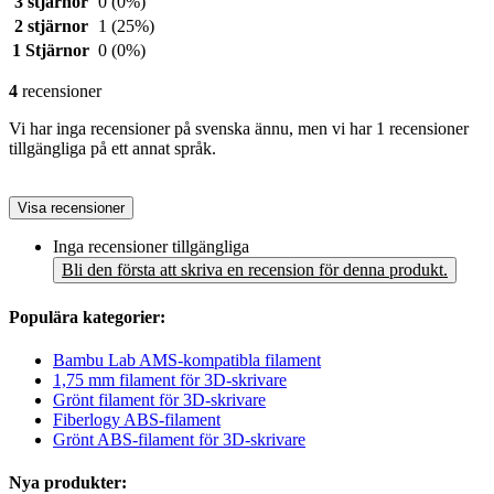
3 stjärnor
0
(0%)
2 stjärnor
1
(25%)
1 Stjärnor
0
(0%)
4
recensioner
Vi har inga recensioner på svenska ännu, men vi har 1 recensioner
tillgängliga på ett annat språk.
Visa recensioner
Inga recensioner tillgängliga
Bli den första att skriva en recension för denna produkt.
Populära kategorier:
Bambu Lab AMS-kompatibla filament
1,75 mm filament för 3D-skrivare
Grönt filament för 3D-skrivare
Fiberlogy ABS-filament
Grönt ABS-filament för 3D-skrivare
Nya produkter: