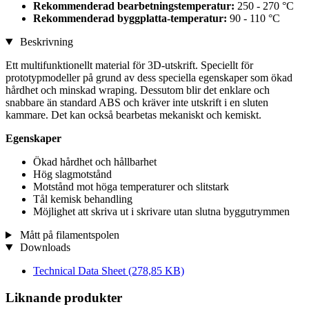
Rekommenderad bearbetningstemperatur:
250 - 270 °C
Rekommenderad byggplatta-temperatur:
90 - 110 °C
Beskrivning
Ett multifunktionellt material för 3D-utskrift. Speciellt för
prototypmodeller på grund av dess speciella egenskaper som ökad
hårdhet och minskad wraping. Dessutom blir det enklare och
snabbare än standard ABS och kräver inte utskrift i en sluten
kammare. Det kan också bearbetas mekaniskt och kemiskt.
Egenskaper
Ökad hårdhet och hållbarhet
Hög slagmotstånd
Motstånd mot höga temperaturer och slitstark
Tål kemisk behandling
Möjlighet att skriva ut i skrivare utan slutna byggutrymmen
Mått på filamentspolen
Downloads
Technical Data Sheet
(278,85 KB)
Liknande produkter