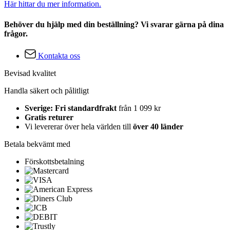
Här hittar du mer information.
Behöver du hjälp med din beställning? Vi svarar gärna på dina
frågor.
Kontakta oss
Bevisad kvalitet
Handla säkert och pålitligt
Sverige: Fri standardfrakt
från 1 099 kr
Gratis returer
Vi levererar över hela världen till
över 40 länder
Betala bekvämt med
Förskottsbetalning