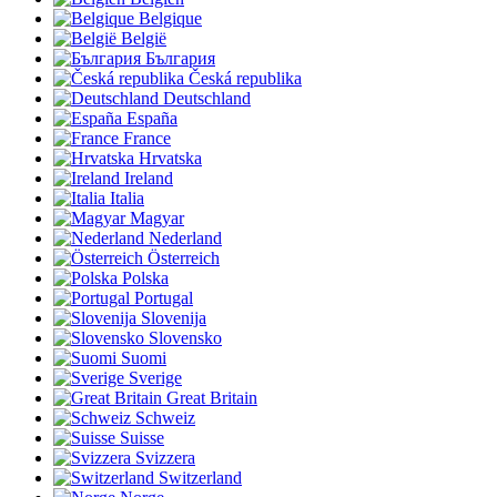
Belgique
België
България
Česká republika
Deutschland
España
France
Hrvatska
Ireland
Italia
Magyar
Nederland
Österreich
Polska
Portugal
Slovenija
Slovensko
Suomi
Sverige
Great Britain
Schweiz
Suisse
Svizzera
Switzerland