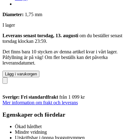
Diameter:
1,75 mm
I lager
Leverans senast torsdag, 13. augusti
om du beställer senast
torsdag klockan 23:59
.
Det finns bara 10 stycken av denna artikel kvar i vårt lager.
Påfyllning är på väg! Om fler beställs kan det påverka
leveransdatumet.
Lägg i varukorgen
Sverige: Fri standardfrakt
från 1 099 kr
Mer information om frakt och leverans
Egenskaper och fördelar
Ökad hårdhet
Mindre vridning
Utskriftsbar i öppna byggutrymmen