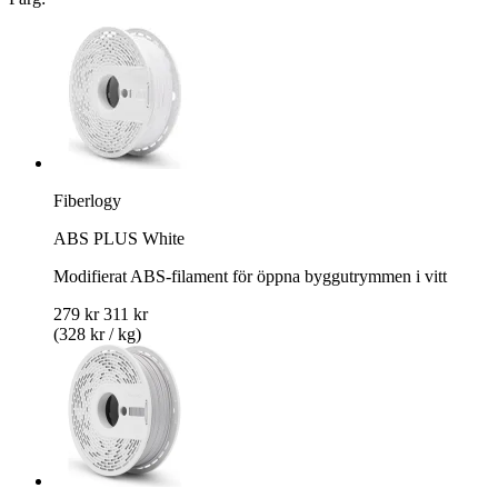
Fiberlogy
ABS PLUS White
Modifierat ABS-filament för öppna byggutrymmen i vitt
279 kr
311 kr
(328 kr / kg)