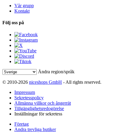
Vår grupp
Kontakt
Följ oss på
Ändra region/språk
© 2010-2026
niceshops GmbH
- All rights reserved.
Impressum
Sekretesspolicy
Allmänna villkor och ångerrät
Tillgänglighetsredogörelse
Inställningar för sekretess
Företag
Andra trevliga butiker