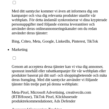
Med ditt samtycke kommer vi även att informera dig om
kampanjer och visa dig relevanta produkter utanför vår
webbplats. För detta ändamål synkroniserar vi dina krypterade
personuppgifter med följande externa leverantörer och
använder deras onlineannonseringskanaler om du redan
använder deras tjänster:
Bing, Criteo, Meta, Google, LinkedIn, Pinterest, TikTok
Marketing
Genom att acceptera dessa tjänster kan vi visa dig annonser,
sponsrat innehåll eller rabattkampanjer för vår webbplats eller
produkter baserat på ditt surf- och shoppingbeteende och mäta
deras framgång. Med ditt samtycke använder vi följande
tjänster från tredje part på denna webbplats:
Meta-Pixel, Microsoft Advertising, creativecdn.com
(RTBHouse), TikTok Pixel, Klickbaserade
produktrekommendationer, Ads Defender