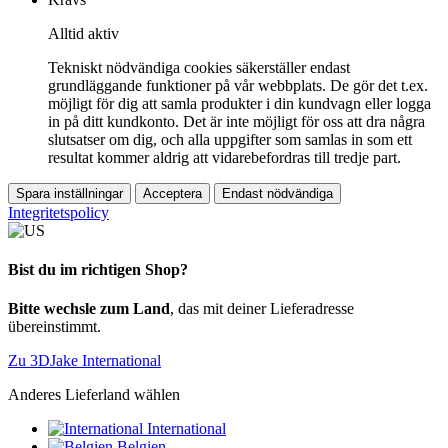
Alltid aktiv
Tekniskt nödvändiga cookies säkerställer endast
grundläggande funktioner på vår webbplats. De gör det t.ex.
möjligt för dig att samla produkter i din kundvagn eller logga
in på ditt kundkonto. Det är inte möjligt för oss att dra några
slutsatser om dig, och alla uppgifter som samlas in som ett
resultat kommer aldrig att vidarebefordras till tredje part.
Spara inställningar
Acceptera
Endast nödvändiga
Integritetspolicy
Bist du im richtigen Shop?
Bitte wechsle zum Land
, das mit deiner Lieferadresse
übereinstimmt.
Zu 3DJake International
Anderes Lieferland wählen
International
Belgien