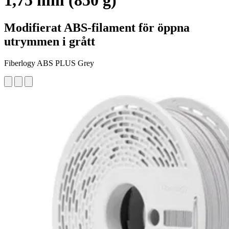
1,75 mm (850 g)
Modifierat ABS-filament för öppna
utrymmen i grått
Fiberlogy ABS PLUS Grey