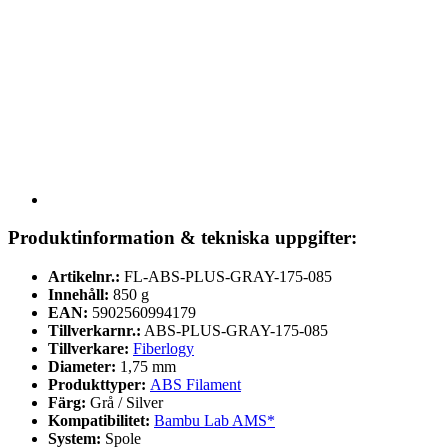
Produktinformation & tekniska uppgifter:
Artikelnr.:
FL-ABS-PLUS-GRAY-175-085
Innehåll:
850 g
EAN:
5902560994179
Tillverkarnr.:
ABS-PLUS-GRAY-175-085
Tillverkare:
Fiberlogy
Diameter:
1,75 mm
Produkttyper:
ABS Filament
Färg:
Grå / Silver
Kompatibilitet:
Bambu Lab AMS*
System:
Spole