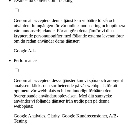
Avancerad Conversion-Tracking
Genom att acceptera denna tjänst kan vi bättre förstå och
utvärdera framgången för vår onlineannonsering och optimera
vårt annonserbjudande. För att göra detta jämför vi dina
krypterade personuppgifter med följande externa leverantörer
om du redan använder deras tjänster:
Google Ads
Performance
Genom att acceptera dessa tjänster kan vi spåra och anonymt
analysera klick- och surfbeteende på vår webbplats för att
optimera vår webbplats och kontinuerligt förbättra den
övergripande användarupplevelsen. Med ditt samtycke
använder vi följande tjänster från tredje part på denna
webbplats:
Google Analytics, Clarity, Google Kundrecensioner, A/B-
Testing