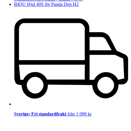
BIQU Hjul 40S för Panda Den H2
Sverige: Fri standardfrakt
från 1 099 kr