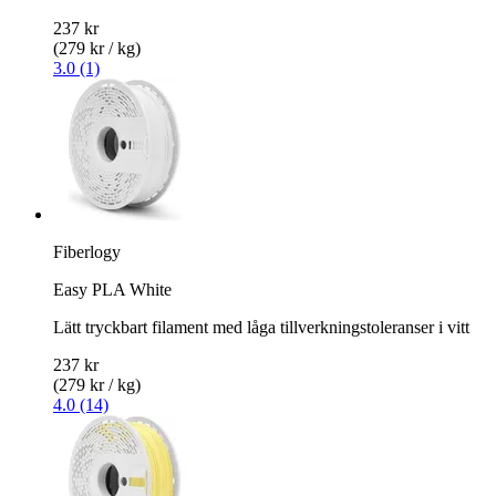
237 kr
(279 kr / kg)
3.0 (1)
Fiberlogy
Easy PLA White
Lätt tryckbart filament med låga tillverkningstoleranser i vitt
237 kr
(279 kr / kg)
4.0 (14)