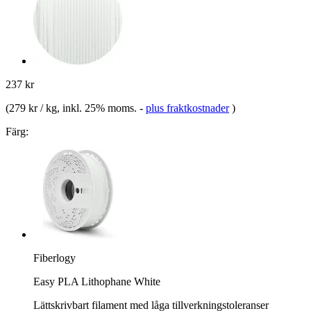
237 kr
(
279 kr / kg
, inkl. 25% moms.
-
plus fraktkostnader
)
Färg:
Fiberlogy
Easy PLA Lithophane White
Lättskrivbart filament med låga tillverkningstoleranser