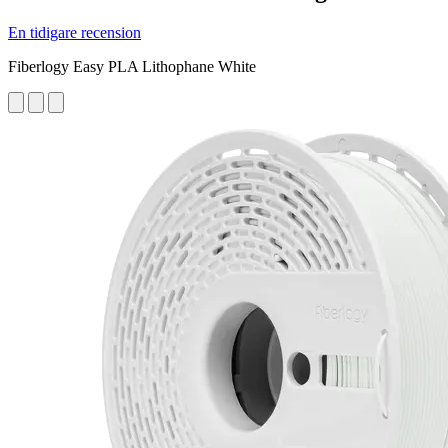
En tidigare recension
Fiberlogy Easy PLA Lithophane White