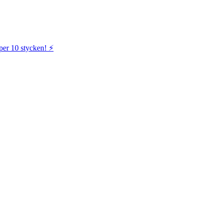
per 10 stycken! ⚡️