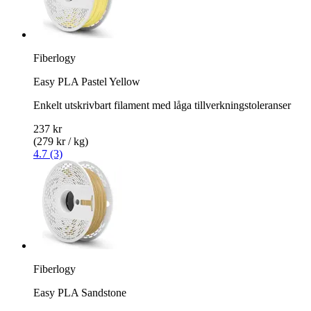
Fiberlogy
Easy PLA Pastel Yellow
Enkelt utskrivbart filament med låga tillverkningstoleranser
237 kr
(279 kr / kg)
4.7 (3)
Fiberlogy
Easy PLA Sandstone