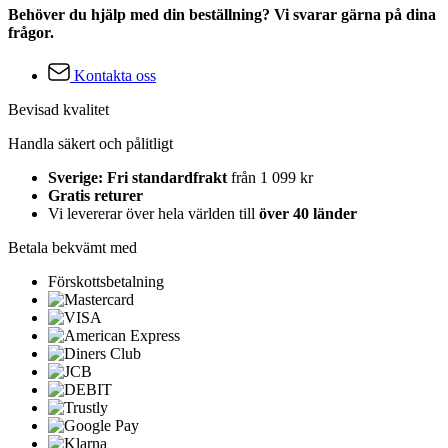
Behöver du hjälp med din beställning? Vi svarar gärna på dina
frågor.
Kontakta oss
Bevisad kvalitet
Handla säkert och pålitligt
Sverige: Fri standardfrakt
från 1 099 kr
Gratis returer
Vi levererar över hela världen till
över 40 länder
Betala bekvämt med
Förskottsbetalning