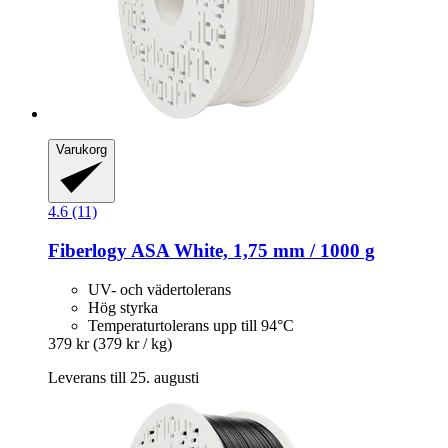
Varukorg
4.6 (11)
Fiberlogy
ASA White, 1,75 mm / 1000 g
UV- och vädertolerans
Hög styrka
Temperaturtolerans upp till 94°C
379 kr
(379 kr / kg)
Leverans till 25. augusti