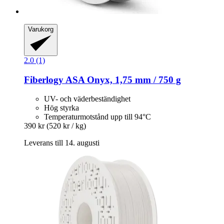
Varukorg
2.0 (1)
Fiberlogy
ASA Onyx, 1,75 mm / 750 g
UV- och väderbeständighet
Hög styrka
Temperaturmotstånd upp till 94°C
390 kr
(520 kr / kg)
Leverans till 14. augusti