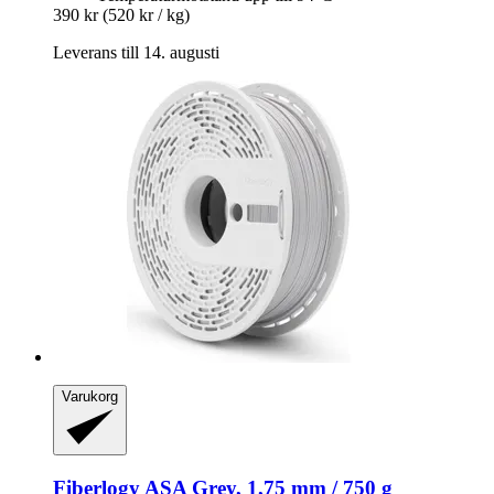
390 kr
(520 kr / kg)
Leverans till 14. augusti
Varukorg
Fiberlogy
ASA Grey, 1,75 mm / 750 g