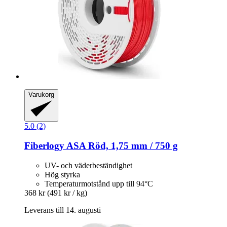
Varukorg
5.0 (2)
Fiberlogy
ASA Röd, 1,75 mm / 750 g
UV- och väderbeständighet
Hög styrka
Temperaturmotstånd upp till 94°C
368 kr
(491 kr / kg)
Leverans till 14. augusti