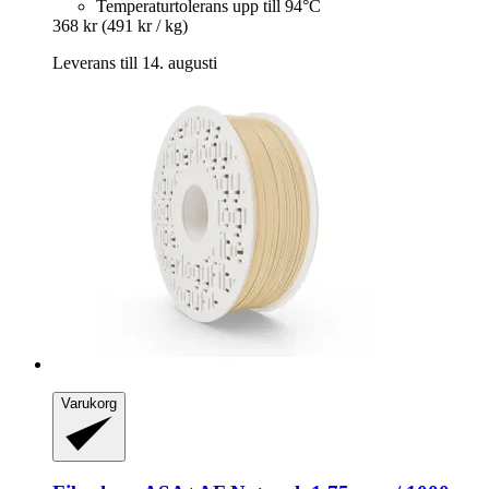
Temperaturtolerans upp till 94°C
368 kr
(491 kr / kg)
Leverans till 14. augusti
Varukorg