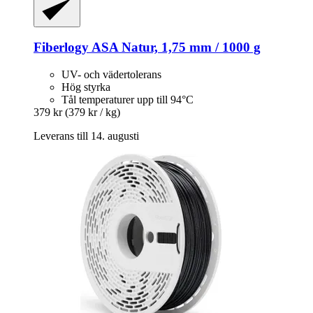
Fiberlogy
ASA Natur, 1,75 mm / 1000 g
UV- och vädertolerans
Hög styrka
Tål temperaturer upp till 94°C
379 kr
(379 kr / kg)
Leverans till 14. augusti