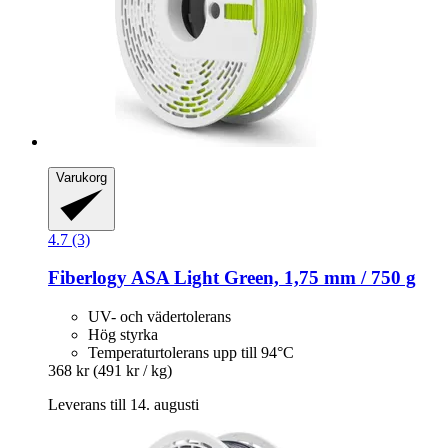
Varukorg
4.7 (3)
Fiberlogy
ASA Light Green, 1,75 mm / 750 g
UV- och vädertolerans
Hög styrka
Temperaturtolerans upp till 94°C
368 kr
(491 kr / kg)
Leverans till 14. augusti