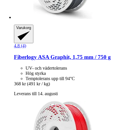
Varukorg
4.8 (4)
Fiberlogy
ASA Graphit, 1,75 mm / 750 g
UV- och vädertolerans
Hög styrka
Temptolerans upp till 94°C
368 kr
(491 kr / kg)
Leverans till 14. augusti