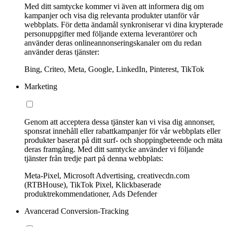
Med ditt samtycke kommer vi även att informera dig om
kampanjer och visa dig relevanta produkter utanför vår
webbplats. För detta ändamål synkroniserar vi dina krypterade
personuppgifter med följande externa leverantörer och
använder deras onlineannonseringskanaler om du redan
använder deras tjänster:
Bing, Criteo, Meta, Google, LinkedIn, Pinterest, TikTok
Marketing
Genom att acceptera dessa tjänster kan vi visa dig annonser,
sponsrat innehåll eller rabattkampanjer för vår webbplats eller
produkter baserat på ditt surf- och shoppingbeteende och mäta
deras framgång. Med ditt samtycke använder vi följande
tjänster från tredje part på denna webbplats:
Meta-Pixel, Microsoft Advertising, creativecdn.com
(RTBHouse), TikTok Pixel, Klickbaserade
produktrekommendationer, Ads Defender
Avancerad Conversion-Tracking