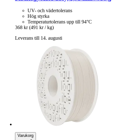
UV- och vädertolerans
Hög styrka
Temperaturtolerans upp till 94°C
368 kr
(491 kr / kg)
Leverans till 14. augusti
Varukorg