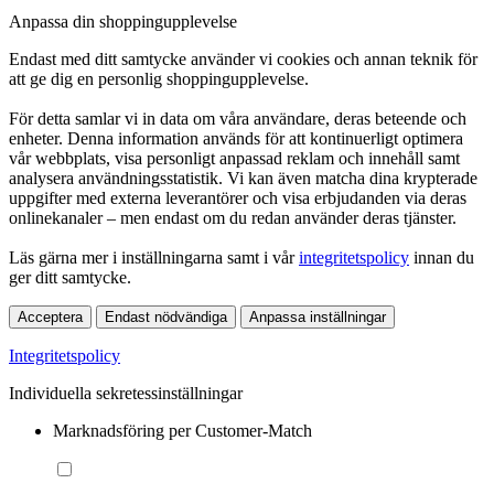
Anpassa din shoppingupplevelse
Endast med ditt samtycke använder vi cookies och annan teknik för
att ge dig en personlig shoppingupplevelse.
För detta samlar vi in data om våra användare, deras beteende och
enheter. Denna information används för att kontinuerligt optimera
vår webbplats, visa personligt anpassad reklam och innehåll samt
analysera användningsstatistik. Vi kan även matcha dina krypterade
uppgifter med externa leverantörer och visa erbjudanden via deras
onlinekanaler – men endast om du redan använder deras tjänster.
Läs gärna mer i inställningarna samt i vår
integritetspolicy
innan du
ger ditt samtycke.
Acceptera
Endast nödvändiga
Anpassa inställningar
Integritetspolicy
Individuella sekretessinställningar
Marknadsföring per Customer-Match