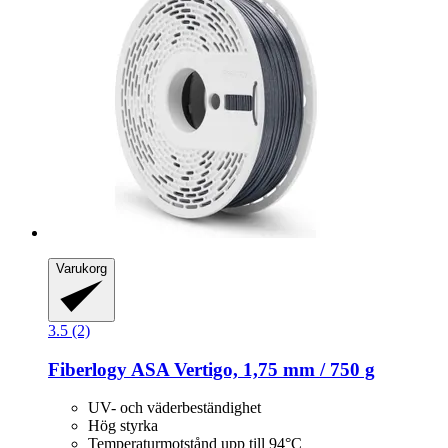
Varukorg
3.5 (2)
Fiberlogy
ASA Vertigo, 1,75 mm / 750 g
UV- och väderbeständighet
Hög styrka
Temperaturmotstånd upp till 94°C