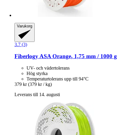
Varukorg
3.7 (3)
Fiberlogy
ASA Orange, 1,75 mm / 1000 g
UV- och vädertolerans
Hög styrka
Temperaturtolerans upp till 94°C
379 kr
(379 kr / kg)
Leverans till 14. augusti