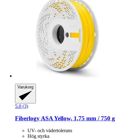
Varukorg
5.0 (3)
Fiberlogy
ASA Yellow, 1,75 mm / 750 g
UV- och vädertolerans
Hög styrka