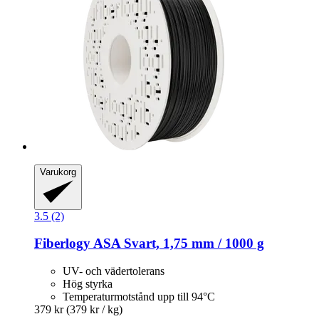
Varukorg
3.5 (2)
Fiberlogy
ASA Svart, 1,75 mm / 1000 g
UV- och vädertolerans
Hög styrka
Temperaturmotstånd upp till 94°C
379 kr
(379 kr / kg)