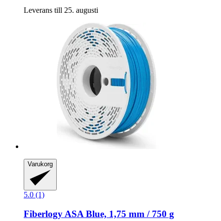
Leverans till 25. augusti
Varukorg
5.0 (1)
Fiberlogy
ASA Blue, 1,75 mm / 750 g