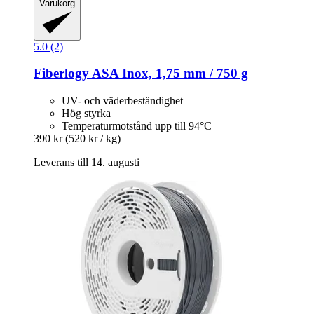
Varukorg
5.0 (2)
Fiberlogy
ASA Inox, 1,75 mm / 750 g
UV- och väderbeständighet
Hög styrka
Temperaturmotstånd upp till 94°C
390 kr
(520 kr / kg)
Leverans till 14. augusti