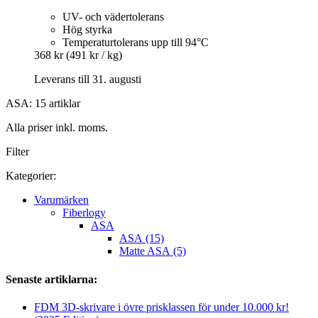
UV- och vädertolerans
Hög styrka
Temperaturtolerans upp till 94°C
368 kr
(491 kr / kg)
Leverans till 31. augusti
ASA: 15 artiklar
Alla priser inkl. moms.
Filter
Kategorier:
Varumärken
Fiberlogy
ASA
ASA (15)
Matte ASA (5)
Senaste artiklarna:
FDM 3D-skrivare i övre prisklassen för under 10.000 kr!