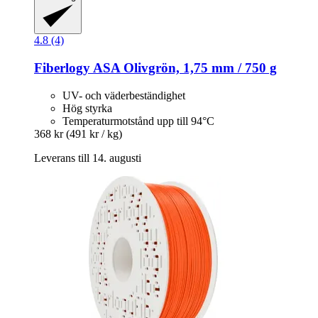
4.8 (4)
Fiberlogy
ASA Olivgrön, 1,75 mm / 750 g
UV- och väderbeständighet
Hög styrka
Temperaturmotstånd upp till 94°C
368 kr
(491 kr / kg)
Leverans till 14. augusti