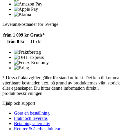
Leveranskostnader för Sverige
från 1 099 kr
Gratis*
från 0 kr
115 kr
* Dessa fraktavgifter gäller för standardfrakt. Det kan tillkomma
ytterligare kostnader, t.ex. på grund av produkternas vikt, storlek
eller egenskaper. Du hittar denna information direkt i
produktbeskrivningen.
Hjälp och support
Göra en beställning
Frakt och leverans
Betalningsalternativ
Returer & återbetalningar