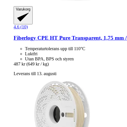
Varukorg
4.6 (10)
Fiberlogy
CPE HT Pure Transparent, 1,75 mm /
Temperaturtolerans upp till 110°C
Luktfri
Utan BPA, BPS och styren
487 kr
(649 kr / kg)
Leverans till 13. augusti