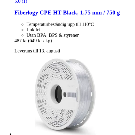
5.0 (1)
Fiberlogy
CPE HT Black, 1,75 mm / 750 g
Temperaturbeständig upp till 110°C
Luktfri
Utan BPA, BPS & styrener
487 kr
(649 kr / kg)
Leverans till 13. augusti