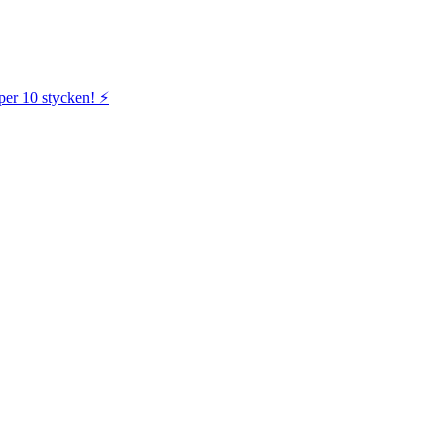
per 10 stycken! ⚡️