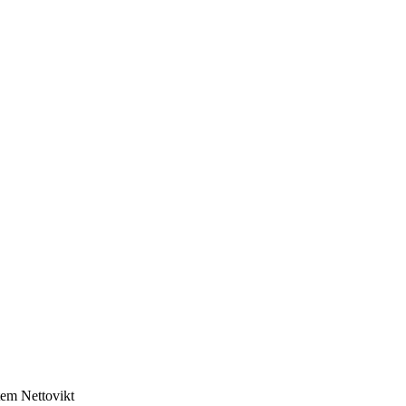
tem
Nettovikt