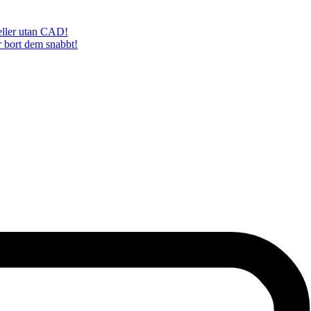
eller utan CAD!
r bort dem snabbt!