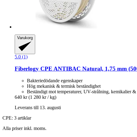
Varukorg
5.0 (1)
Fiberlogy
CPE ANTIBAC Natural, 1,75 mm (500
Bakteriedödande egenskaper
Hög mekanisk & termisk beständighet
Beständigt mot temperaturer, UV-strålning, kemikalier & 
640 kr
(1 280 kr / kg)
Leverans till 13. augusti
CPE: 3 artiklar
Alla priser inkl. moms.