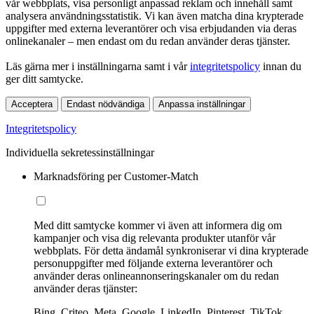
vår webbplats, visa personligt anpassad reklam och innehåll samt
analysera användningsstatistik. Vi kan även matcha dina krypterade
uppgifter med externa leverantörer och visa erbjudanden via deras
onlinekanaler – men endast om du redan använder deras tjänster.
Läs gärna mer i inställningarna samt i vår
integritetspolicy
innan du
ger ditt samtycke.
Acceptera
Endast nödvändiga
Anpassa inställningar
Integritetspolicy
Individuella sekretessinställningar
Marknadsföring per Customer-Match
Med ditt samtycke kommer vi även att informera dig om
kampanjer och visa dig relevanta produkter utanför vår
webbplats. För detta ändamål synkroniserar vi dina krypterade
personuppgifter med följande externa leverantörer och
använder deras onlineannonseringskanaler om du redan
använder deras tjänster:
Bing, Criteo, Meta, Google, LinkedIn, Pinterest, TikTok