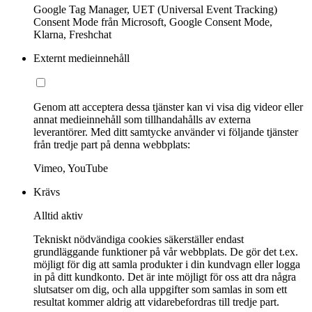
Google Tag Manager, UET (Universal Event Tracking)
Consent Mode från Microsoft, Google Consent Mode,
Klarna, Freshchat
Externt medieinnehåll
Genom att acceptera dessa tjänster kan vi visa dig videor eller
annat medieinnehåll som tillhandahålls av externa
leverantörer. Med ditt samtycke använder vi följande tjänster
från tredje part på denna webbplats:
Vimeo, YouTube
Krävs
Alltid aktiv
Tekniskt nödvändiga cookies säkerställer endast
grundläggande funktioner på vår webbplats. De gör det t.ex.
möjligt för dig att samla produkter i din kundvagn eller logga
in på ditt kundkonto. Det är inte möjligt för oss att dra några
slutsatser om dig, och alla uppgifter som samlas in som ett
resultat kommer aldrig att vidarebefordras till tredje part.