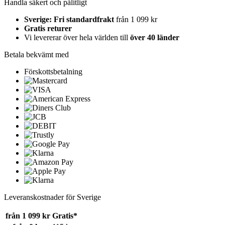
Handla säkert och pålitligt
Sverige: Fri standardfrakt
från 1 099 kr
Gratis returer
Vi levererar över hela världen till
över 40 länder
Betala bekvämt med
Förskottsbetalning
Leveranskostnader för Sverige
från 1 099 kr
Gratis*