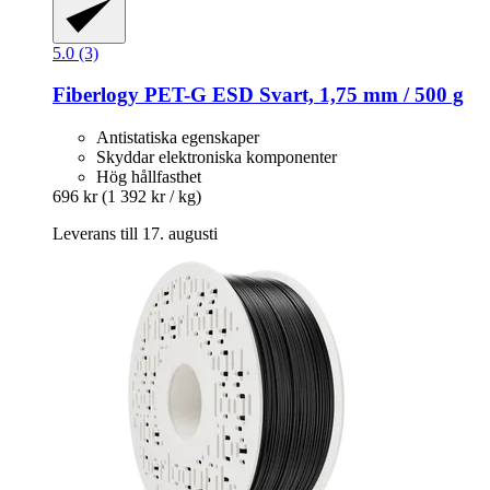
5.0 (3)
Fiberlogy
PET-​G ESD Svart, 1,75 mm / 500 g
Antistatiska egenskaper
Skyddar elektroniska komponenter
Hög hållfasthet
696 kr
(1 392 kr / kg)
Leverans till 17. augusti