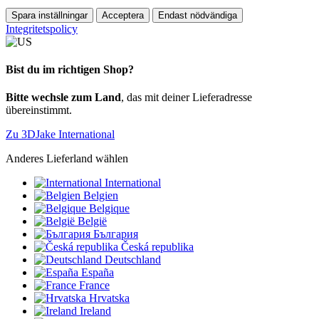
Spara inställningar
Acceptera
Endast nödvändiga
Integritetspolicy
Bist du im richtigen Shop?
Bitte wechsle zum Land
, das mit deiner Lieferadresse
übereinstimmt.
Zu 3DJake International
Anderes Lieferland wählen
International
Belgien
Belgique
België
България
Česká republika
Deutschland
España
France
Hrvatska
Ireland