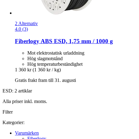
2 Alternativ
4.0 (3)
Fiberlogy
ABS ESD, 1,75 mm / 1000 g
Mot elektrostatisk urladdning
Hög slagmotstånd
Hög temperaturbeständighet
1 360 kr
(1 360 kr / kg)
Gratis frakt fram till 31. augusti
ESD: 2 artiklar
Alla priser inkl. moms.
Filter
Kategorier:
Varumärken
Fiberlogy