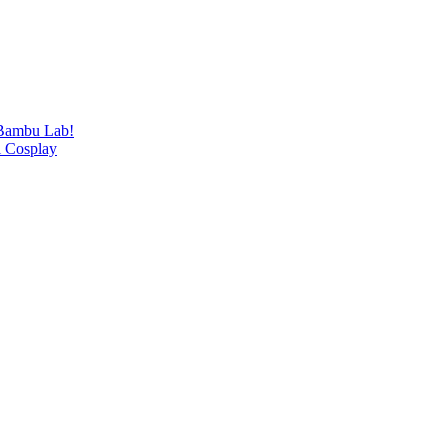
 Bambu Lab!
i Cosplay