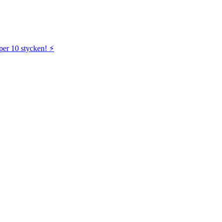
per 10 stycken! ⚡️