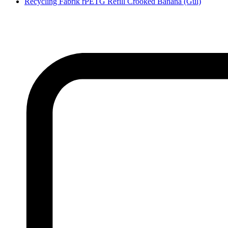
Recycling Fabrik rPETG Refill Crooked Banana (Gul)