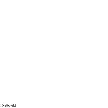
r
Nettovikt