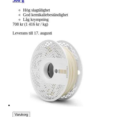
500 g
Hög slagtålighet
God kemikaliebeständighet
Låg krympning
708 kr
(1 416 kr / kg)
Leverans till 17. augusti
Varukorg