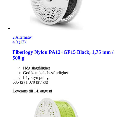
2 Alternativ
4.9 (12)
Fiberlogy
Nylon PA12+GF15 Black, 1,75 mm /
500 g
Hög slagtålighet
God kemikaliebeständighet
Låg krympning
685 kr
(1 370 kr / kg)
Leverans till 14. augusti