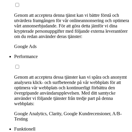
Genom att acceptera denna tjänst kan vi bättre förstå och
utvärdera framgången för vår onlineannonsering och optimera
vårt annonserbjudande. För att göra detta jämför vi dina
krypterade personuppgifter med följande externa leverantörer
om du redan använder deras tjänster:
Google Ads
Performance
Genom att acceptera dessa tjänster kan vi spåra och anonymt
analysera klick- och surfbeteende på vår webbplats för att
optimera vår webbplats och kontinuerligt förbättra den
övergripande användarupplevelsen. Med ditt samtycke
använder vi följande tjänster från tredje part på denna
webbplats:
Google Analytics, Clarity, Google Kundrecensioner, A/B-
Testing
Funktionell