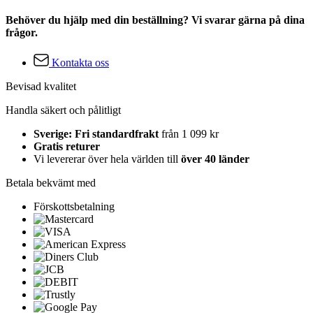
Behöver du hjälp med din beställning? Vi svarar gärna på dina
frågor.
Kontakta oss
Bevisad kvalitet
Handla säkert och pålitligt
Sverige: Fri standardfrakt
från 1 099 kr
Gratis returer
Vi levererar över hela världen till
över 40 länder
Betala bekvämt med
Förskottsbetalning