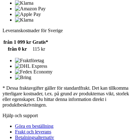
Leveranskostnader för Sverige
från 1 099 kr
Gratis*
från 0 kr
115 kr
* Dessa fraktavgifter gäller för standardfrakt. Det kan tillkomma
ytterligare kostnader, t.ex. på grund av produkternas vikt, storlek
eller egenskaper. Du hittar denna information direkt i
produktbeskrivningen.
Hjälp och support
Göra en beställning
Frakt och leverans
Betalningsalternativ