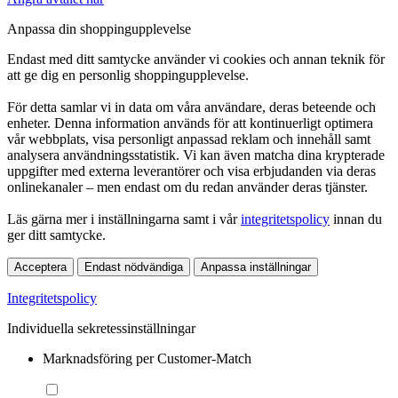
Anpassa din shoppingupplevelse
Endast med ditt samtycke använder vi cookies och annan teknik för
att ge dig en personlig shoppingupplevelse.
För detta samlar vi in data om våra användare, deras beteende och
enheter. Denna information används för att kontinuerligt optimera
vår webbplats, visa personligt anpassad reklam och innehåll samt
analysera användningsstatistik. Vi kan även matcha dina krypterade
uppgifter med externa leverantörer och visa erbjudanden via deras
onlinekanaler – men endast om du redan använder deras tjänster.
Läs gärna mer i inställningarna samt i vår
integritetspolicy
innan du
ger ditt samtycke.
Acceptera
Endast nödvändiga
Anpassa inställningar
Integritetspolicy
Individuella sekretessinställningar
Marknadsföring per Customer-Match