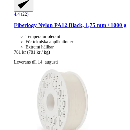
4.4 (22)
Fiberlogy
Nylon PA12 Black, 1,75 mm / 1000 g
Temperaturtolerant
För tekniska applikationer
Extremt hållbar
781 kr
(781 kr / kg)
Leverans till 14. augusti