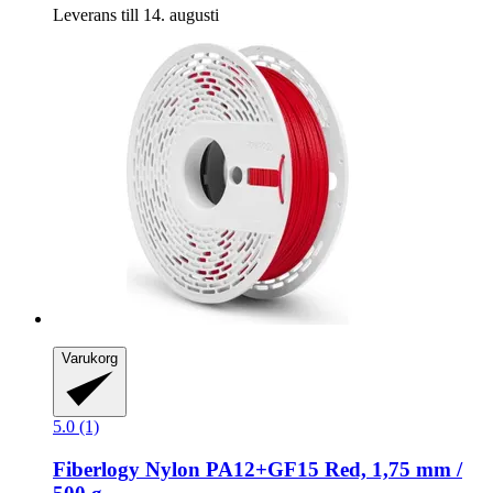
Leverans till 14. augusti
Varukorg
5.0 (1)
Fiberlogy
Nylon PA12+GF15 Red, 1,75 mm /