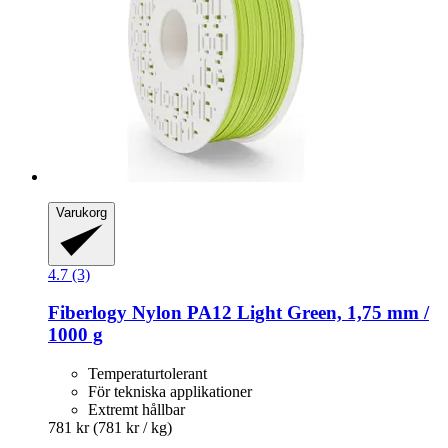
Varukorg
4.7 (3)
Fiberlogy
Nylon PA12 Light Green, 1,75 mm /
1000 g
Temperaturtolerant
För tekniska applikationer
Extremt hållbar
781 kr
(781 kr / kg)