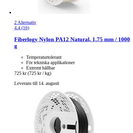
2 Alternativ
4.4 (16)
Fiberlogy
Nylon PA12 Natural, 1,75 mm / 1000
g
Temperaturtolerant
För tekniska applikationer
Extremt hållbar
725 kr
(725 kr / kg)
Leverans till 14. augusti