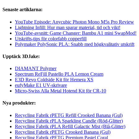
Senaste artiklarna:
YouTube Episode: Anycubic Photon Mono M5s Pro Review
Lightning Infill: Hur man sparar material, tid och vikt!
YouTube-avsnitt: Game Changer: Bambu A1 mini SwapMod!
Utskrifts-tips för colorfabb copperfill
Polymaker PolySonic PLA: Snabb med högkvalitativ utskrift
Upptäck 3DJake:
DIAMANT Polymer
Spectrum ReFill Pastello PLA Lemon Cream
E3D Revo Coldside Kit för Hemera XS
eufyMake E1 UV-skrivare
Micro-Swiss Alla Metal Hotend Kit för CR-10
Nya produkter:
Recycling Fabrik rPETG Refill Crooked Banana (Gul)
Recycling Fabrik rPLA Sparkling Candle (Röd-Glitter)
Recycling Fabrik rPLA Refill Galactic Mist (Blå-Glitter)
Recycling Fabrik rPETG Crooked Banana (Gul)
Recycling Fabrik rPETG Premium Pastel Coral