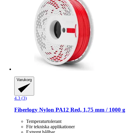
Varukorg
4.3 (3)
Fiberlogy
Nylon PA12 Red, 1,75 mm / 1000 g
Temperaturtolerant
För tekniska applikationer
Extremt hållbar