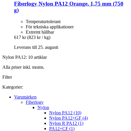
Fiberlogy
Nylon PA12 Orange, 1,75 mm (750
g)
Temperaturtolerant
För tekniska applikationer
Extremt hållbar
617 kr
(823 kr / kg)
Leverans till 25. augusti
Nylon PA12: 10 artiklar
Alla priser inkl. moms.
Filter
Kategorier:
Varumärken
Fiberlogy
Nylon
Nylon PA12 (10)
Nylon PA12+GF (4)
Nylon R PA12 (1)
PA12+CF (1)