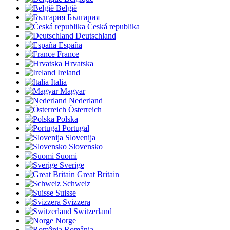
België
България
Česká republika
Deutschland
España
France
Hrvatska
Ireland
Italia
Magyar
Nederland
Österreich
Polska
Portugal
Slovenija
Slovensko
Suomi
Sverige
Great Britain
Schweiz
Suisse
Svizzera
Switzerland
Norge
România