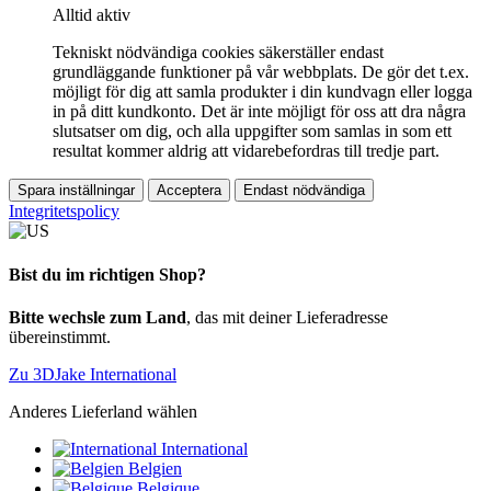
Alltid aktiv
Tekniskt nödvändiga cookies säkerställer endast
grundläggande funktioner på vår webbplats. De gör det t.ex.
möjligt för dig att samla produkter i din kundvagn eller logga
in på ditt kundkonto. Det är inte möjligt för oss att dra några
slutsatser om dig, och alla uppgifter som samlas in som ett
resultat kommer aldrig att vidarebefordras till tredje part.
Spara inställningar
Acceptera
Endast nödvändiga
Integritetspolicy
Bist du im richtigen Shop?
Bitte wechsle zum Land
, das mit deiner Lieferadresse
übereinstimmt.
Zu 3DJake International
Anderes Lieferland wählen
International
Belgien
Belgique