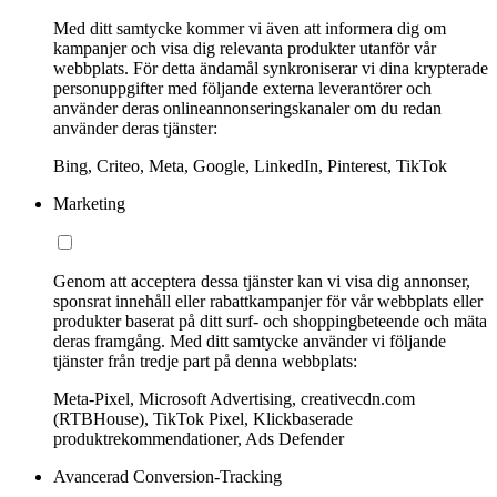
Med ditt samtycke kommer vi även att informera dig om
kampanjer och visa dig relevanta produkter utanför vår
webbplats. För detta ändamål synkroniserar vi dina krypterade
personuppgifter med följande externa leverantörer och
använder deras onlineannonseringskanaler om du redan
använder deras tjänster:
Bing, Criteo, Meta, Google, LinkedIn, Pinterest, TikTok
Marketing
Genom att acceptera dessa tjänster kan vi visa dig annonser,
sponsrat innehåll eller rabattkampanjer för vår webbplats eller
produkter baserat på ditt surf- och shoppingbeteende och mäta
deras framgång. Med ditt samtycke använder vi följande
tjänster från tredje part på denna webbplats:
Meta-Pixel, Microsoft Advertising, creativecdn.com
(RTBHouse), TikTok Pixel, Klickbaserade
produktrekommendationer, Ads Defender
Avancerad Conversion-Tracking