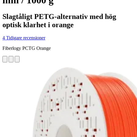
mm / 1000 g
Slagtåligt PETG-alternativ med hög
optisk klarhet i orange
4 Tidigare recensioner
Fiberlogy PCTG Orange