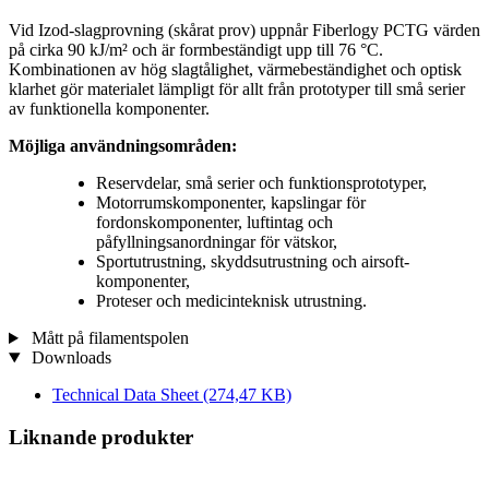
Vid Izod-slagprovning (skårat prov) uppnår Fiberlogy PCTG värden
på cirka 90 kJ/m² och är formbeständigt upp till 76 °C.
Kombinationen av hög slagtålighet, värmebeständighet och optisk
klarhet gör materialet lämpligt för allt från prototyper till små serier
av funktionella komponenter.
Möjliga användningsområden:
Reservdelar, små serier och funktionsprototyper,
Motorrumskomponenter, kapslingar för
fordonskomponenter, luftintag och
påfyllningsanordningar för vätskor,
Sportutrustning, skyddsutrustning och airsoft-
komponenter,
Proteser och medicinteknisk utrustning.
Mått på filamentspolen
Downloads
Technical Data Sheet
(274,47 KB)
Liknande produkter