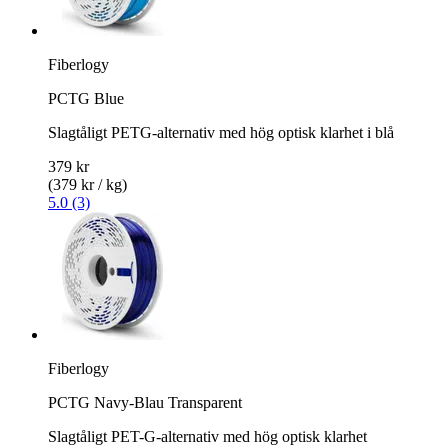
Fiberlogy
PCTG Blue
Slagtåligt PETG-alternativ med hög optisk klarhet i blå
379 kr
(379 kr / kg)
5.0 (3)
Fiberlogy
PCTG Navy-Blau Transparent
Slagtåligt PET-G-alternativ med hög optisk klarhet