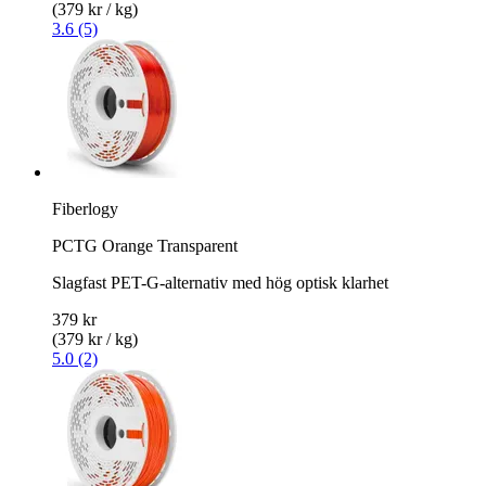
(379 kr / kg)
3.6 (5)
Fiberlogy
PCTG Orange Transparent
Slagfast PET-G-alternativ med hög optisk klarhet
379 kr
(379 kr / kg)
5.0 (2)