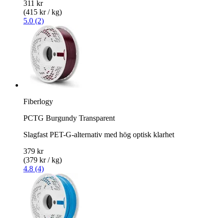
311 kr
(415 kr / kg)
5.0 (2)
Fiberlogy
PCTG Burgundy Transparent
Slagfast PET-G-alternativ med hög optisk klarhet
379 kr
(379 kr / kg)
4.8 (4)