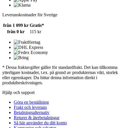
Leveranskostnader för Sverige
från 1 099 kr
Gratis*
från 0 kr
115 kr
* Dessa fraktavgifter gäller för standardfrakt. Det kan tillkomma
ytterligare kostnader, t.ex. på grund av produkternas vikt, storlek
eller egenskaper. Du hittar denna information direkt i
produktbeskrivningen.
Hjälp och support
Göra en beställning
Frakt och leverans
Betalningsalternativ
Returer & återbetalningar
Så här använder du ditt konto
Kampanjer och rabatter