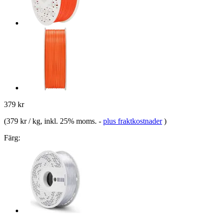
379 kr
(
379 kr / kg
, inkl. 25% moms.
-
plus fraktkostnader
)
Färg: