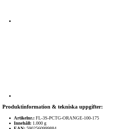
Produktinformation & tekniska uppgifter:
Artikelnr.:
FL-3S-PCTG-ORANGE-100-175
Innehåll:
1.000 g
EAN:
5902560999884