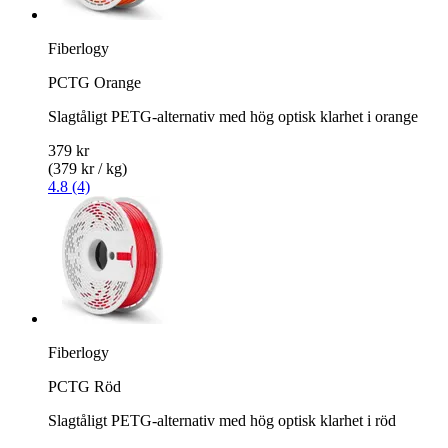
Fiberlogy
PCTG Orange
Slagtåligt PETG-alternativ med hög optisk klarhet i orange
379 kr
(379 kr / kg)
4.8 (4)
Fiberlogy
PCTG Röd
Slagtåligt PETG-alternativ med hög optisk klarhet i röd