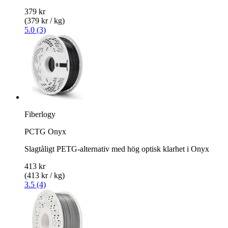
379 kr
(379 kr / kg)
5.0 (3)
Fiberlogy
PCTG Onyx
Slagtåligt PETG-alternativ med hög optisk klarhet i Onyx
413 kr
(413 kr / kg)
3.5 (4)