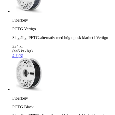
Fiberlogy
PCTG Vertigo
Slagtåligt PETG-alternativ med hög optisk klarhet i Vertigo
334 kr
(445 kr / kg)
4.7 (3)
Fiberlogy
PCTG Black