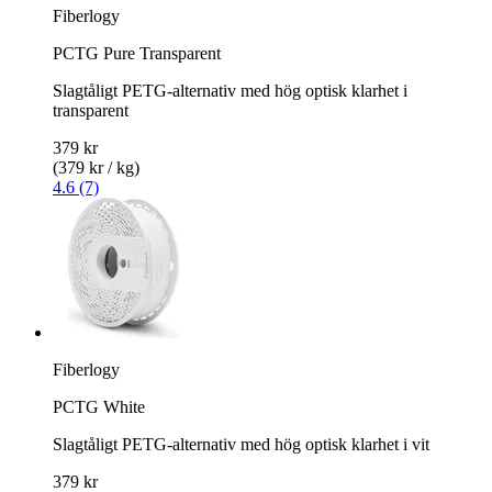
Fiberlogy
PCTG Pure Transparent
Slagtåligt PETG-alternativ med hög optisk klarhet i
transparent
379 kr
(379 kr / kg)
4.6 (7)
Fiberlogy
PCTG White
Slagtåligt PETG-alternativ med hög optisk klarhet i vit
379 kr