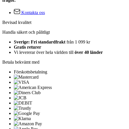
frågor.
Kontakta oss
Bevisad kvalitet
Handla säkert och pålitligt
Sverige: Fri standardfrakt
från 1 099 kr
Gratis returer
Vi levererar över hela världen till
över 40 länder
Betala bekvämt med
Förskottsbetalning