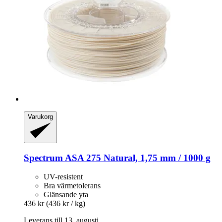
Varukorg
Spectrum
ASA 275 Natural, 1,75 mm / 1000 g
UV-resistent
Bra värmetolerans
Glänsande yta
436 kr
(436 kr / kg)
Leverans till 13. augusti