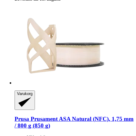
Varukorg
Prusa
Prusament ASA Natural (NFC), 1,75 mm
/ 800 g (850 g)