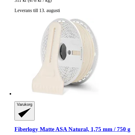
311 kr
(478 kr / kg)
Leverans till 13. augusti
Varukorg
Fiberlogy
Matte ASA Natural, 1,75 mm / 750 g