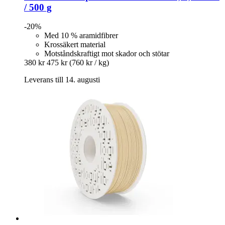
/ 500 g
-20%
Med 10 % aramidfibrer
Krossäkert material
Motståndskraftigt mot skador och stötar
380 kr
475 kr
(760 kr / kg)
Leverans till 14. augusti