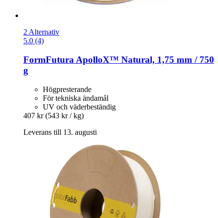
2 Alternativ
5.0 (4)
FormFutura
ApolloX™ Natural, 1,75 mm / 750
g
Högpresterande
För tekniska ändamål
UV och väderbeständig
407 kr
(543 kr / kg)
Leverans till 13. augusti