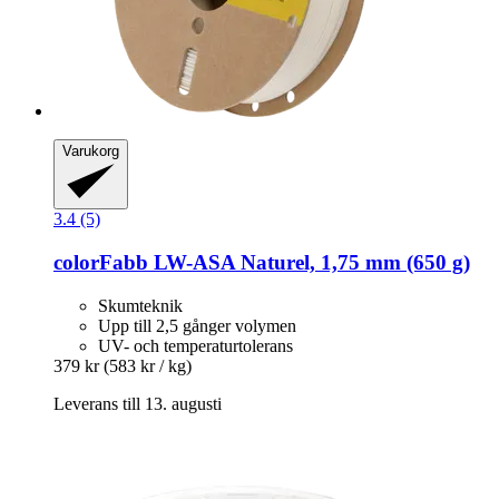
Varukorg
3.4 (5)
colorFabb
LW-​ASA Naturel, 1,75 mm (650 g)
Skumteknik
Upp till 2,5 gånger volymen
UV- och temperaturtolerans
379 kr
(583 kr / kg)
Leverans till 13. augusti