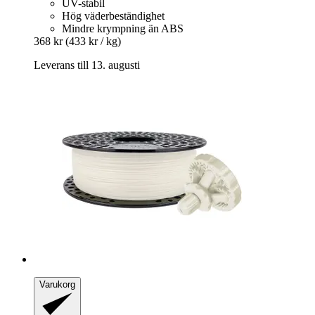
UV-stabil
Hög väderbeständighet
Mindre krympning än ABS
368 kr
(433 kr / kg)
Leverans till 13. augusti
Varukorg