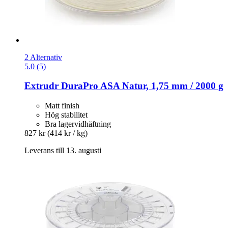
2 Alternativ
5.0 (5)
Extrudr
DuraPro ASA Natur, 1,75 mm / 2000 g
Matt finish
Hög stabilitet
Bra lagervidhäftning
827 kr
(414 kr / kg)
Leverans till 13. augusti