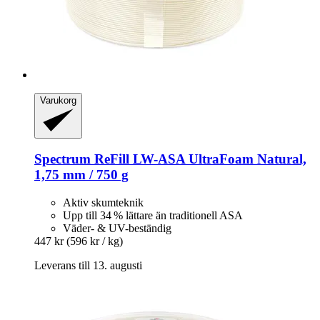
Varukorg
Spectrum
ReFill LW-​ASA UltraFoam Natural,
1,75 mm / 750 g
Aktiv skumteknik
Upp till 34 % lättare än traditionell ASA
Väder- & UV-beständig
447 kr
(596 kr / kg)
Leverans till 13. augusti