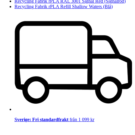
Recycling Fabrik rPLA RAL 3001 Signal Red (Signalröd)
Recycling Fabrik rPLA Refill Shallow Waters (Blå)
Sverige: Fri standardfrakt
från 1 099 kr