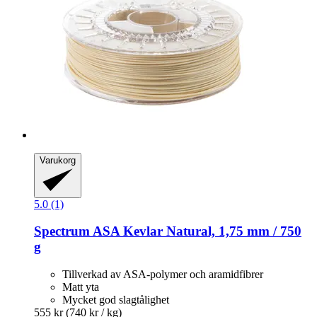
Varukorg
5.0 (1)
Spectrum
ASA Kevlar Natural, 1,75 mm / 750
g
Tillverkad av ASA-polymer och aramidfibrer
Matt yta
Mycket god slagtålighet
555 kr
(740 kr / kg)