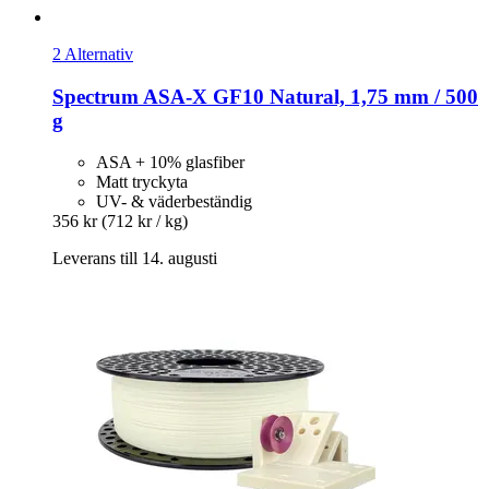
2 Alternativ
Spectrum
ASA-​X GF10 Natural, 1,75 mm / 500
g
ASA + 10% glasfiber
Matt tryckyta
UV- & väderbeständig
356 kr
(712 kr / kg)
Leverans till 14. augusti