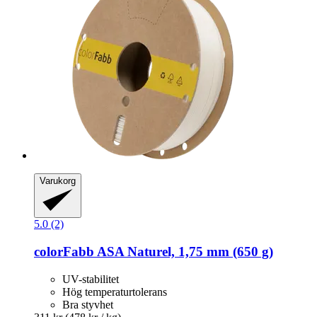
Varukorg
5.0 (2)
colorFabb
ASA Naturel, 1,75 mm (650 g)
UV-stabilitet
Hög temperaturtolerans
Bra styvhet