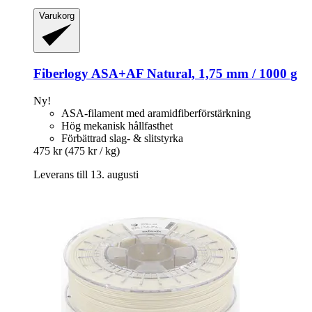
Varukorg
Fiberlogy
ASA+AF Natural, 1,75 mm / 1000 g
Ny!
ASA-filament med aramidfiberförstärkning
Hög mekanisk hållfasthet
Förbättrad slag- & slitstyrka
475 kr
(475 kr / kg)
Leverans till 13. augusti