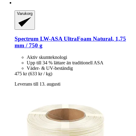
Varukorg
Spectrum
LW-​ASA UltraFoam Natural, 1,75
mm / 750 g
Aktiv skumteknologi
Upp till 34 % lättare än traditionell ASA
Väder- & UV-beständig
475 kr
(633 kr / kg)
Leverans till 13. augusti