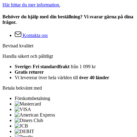
Här hittar du mer information.
Behöver du hjälp med din beställning? Vi svarar gärna på dina
frågor.
Kontakta oss
Bevisad kvalitet
Handla säkert och pålitligt
Sverige: Fri standardfrakt
från 1 099 kr
Gratis returer
Vi levererar över hela världen till
över 40 länder
Betala bekvämt med
Förskottsbetalning