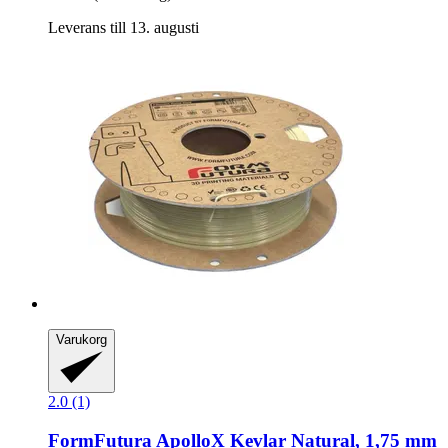
Leverans till 13. augusti
Varukorg
2.0 (1)
FormFutura
ApolloX Kevlar Natural, 1,75 mm