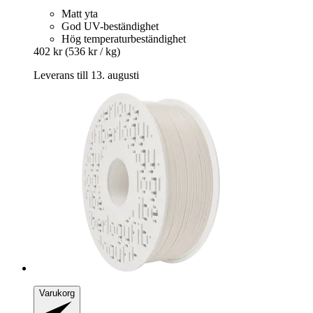
Matt yta
God UV-beständighet
Hög temperaturbeständighet
402 kr
(536 kr / kg)
Leverans till 13. augusti
Varukorg