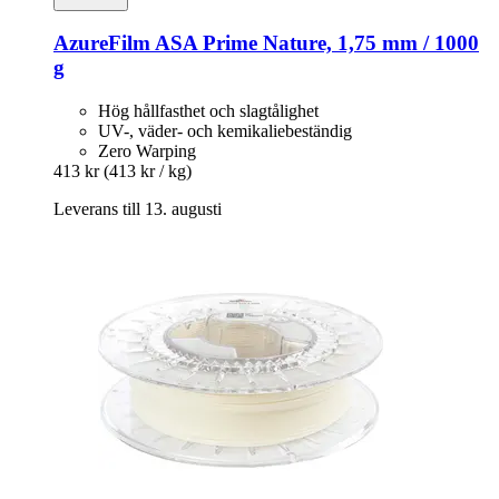
AzureFilm
ASA Prime Nature, 1,75 mm / 1000
g
Hög hållfasthet och slagtålighet
UV-, väder- och kemikaliebeständig
Zero Warping
413 kr
(413 kr / kg)
Leverans till 13. augusti