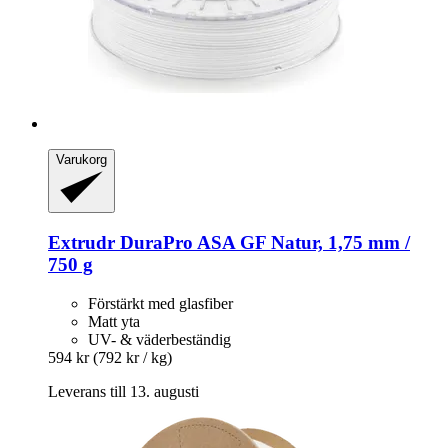
Varukorg
Extrudr
DuraPro ASA GF Natur, 1,75 mm /
750 g
Förstärkt med glasfiber
Matt yta
UV- & väderbeständig
594 kr
(792 kr / kg)
Leverans till 13. augusti