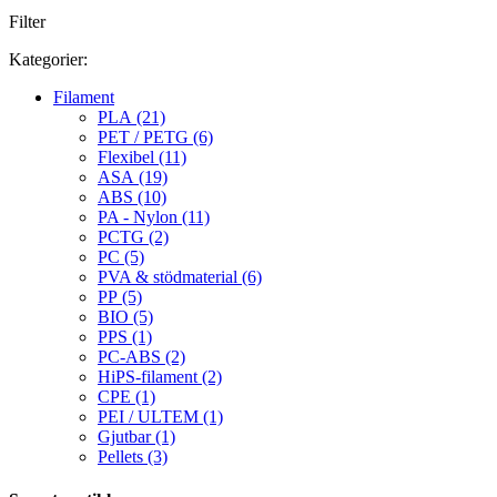
Filter
Kategorier:
Filament
PLA (21)
PET / PETG (6)
Flexibel (11)
ASA (19)
ABS (10)
PA - Nylon (11)
PCTG (2)
PC (5)
PVA & stödmaterial (6)
PP (5)
BIO (5)
PPS (1)
PC-ABS (2)
HiPS-filament (2)
CPE (1)
PEI / ULTEM (1)
Gjutbar (1)
Pellets (3)