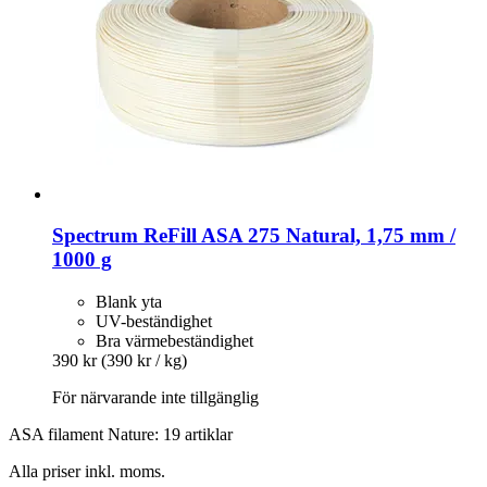
Spectrum
ReFill ASA 275 Natural, 1,75 mm /
1000 g
Blank yta
UV-beständighet
Bra värmebeständighet
390 kr
(390 kr / kg)
För närvarande inte tillgänglig
ASA filament Nature: 19 artiklar
Alla priser inkl. moms.