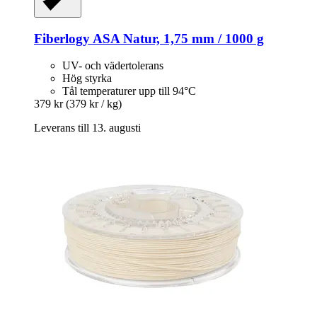
Fiberlogy
ASA Natur, 1,75 mm / 1000 g
UV- och vädertolerans
Hög styrka
Tål temperaturer upp till 94°C
379 kr
(379 kr / kg)
Leverans till 13. augusti