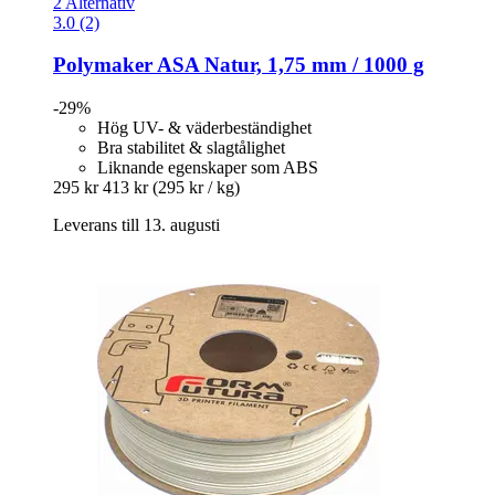
2 Alternativ
3.0 (2)
Polymaker
ASA Natur, 1,75 mm / 1000 g
-29%
Hög UV- & väderbeständighet
Bra stabilitet & slagtålighet
Liknande egenskaper som ABS
295 kr
413 kr
(295 kr / kg)
Leverans till 13. augusti