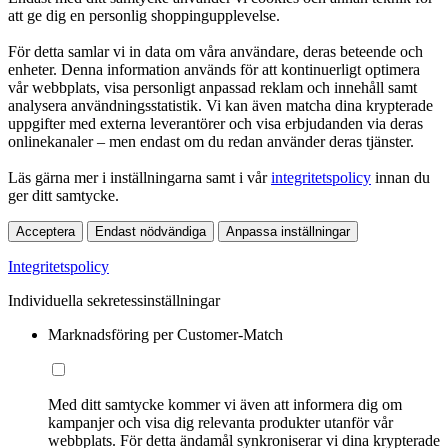
att ge dig en personlig shoppingupplevelse.
För detta samlar vi in data om våra användare, deras beteende och
enheter. Denna information används för att kontinuerligt optimera
vår webbplats, visa personligt anpassad reklam och innehåll samt
analysera användningsstatistik. Vi kan även matcha dina krypterade
uppgifter med externa leverantörer och visa erbjudanden via deras
onlinekanaler – men endast om du redan använder deras tjänster.
Läs gärna mer i inställningarna samt i vår
integritetspolicy
innan du
ger ditt samtycke.
Acceptera
Endast nödvändiga
Anpassa inställningar
Integritetspolicy
Individuella sekretessinställningar
Marknadsföring per Customer-Match
Med ditt samtycke kommer vi även att informera dig om
kampanjer och visa dig relevanta produkter utanför vår
webbplats. För detta ändamål synkroniserar vi dina krypterade