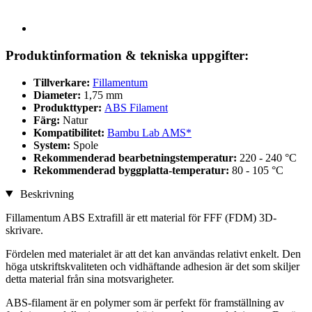
Produktinformation & tekniska uppgifter:
Tillverkare:
Fillamentum
Diameter:
1,75 mm
Produkttyper:
ABS Filament
Färg:
Natur
Kompatibilitet:
Bambu Lab AMS*
System:
Spole
Rekommenderad bearbetningstemperatur:
220 - 240 °C
Rekommenderad byggplatta-temperatur:
80 - 105 °C
Beskrivning
Fillamentum ABS Extrafill är ett material för FFF (FDM) 3D-
skrivare.
Fördelen med materialet är att det kan användas relativt enkelt. Den
höga utskriftskvaliteten och vidhäftande adhesion är det som skiljer
detta material från sina motsvarigheter.
ABS-filament är en polymer som är perfekt för framställning av