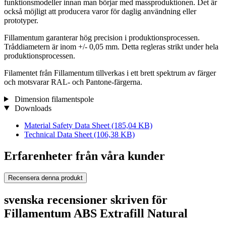
funktionsmodeller innan man börjar med massproduktionen. Det är
också möjligt att producera varor för daglig användning eller
prototyper.
Fillamentum garanterar hög precision i produktionsprocessen.
Tråddiametern är inom +/- 0,05 mm. Detta regleras strikt under hela
produktionsprocessen.
Filamentet från Fillamentum tillverkas i ett brett spektrum av färger
och motsvarar RAL- och Pantone-färgerna.
Dimension filamentspole
Downloads
Material Safety Data Sheet
(185,04 KB)
Technical Data Sheet
(106,38 KB)
Erfarenheter från våra kunder
Recensera denna produkt
svenska recensioner skriven för
Fillamentum ABS Extrafill Natural