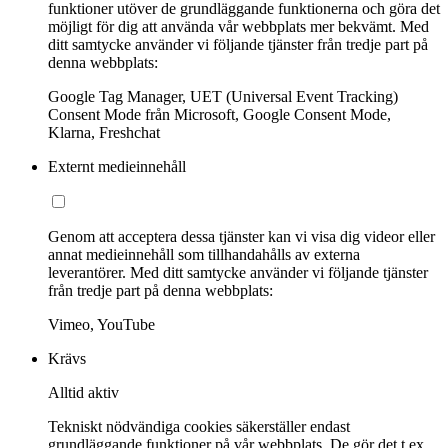
funktioner utöver de grundläggande funktionerna och göra det
möjligt för dig att använda vår webbplats mer bekvämt. Med
ditt samtycke använder vi följande tjänster från tredje part på
denna webbplats:
Google Tag Manager, UET (Universal Event Tracking)
Consent Mode från Microsoft, Google Consent Mode,
Klarna, Freshchat
Externt medieinnehåll
Genom att acceptera dessa tjänster kan vi visa dig videor eller
annat medieinnehåll som tillhandahålls av externa
leverantörer. Med ditt samtycke använder vi följande tjänster
från tredje part på denna webbplats:
Vimeo, YouTube
Krävs
Alltid aktiv
Tekniskt nödvändiga cookies säkerställer endast
grundläggande funktioner på vår webbplats. De gör det t.ex.