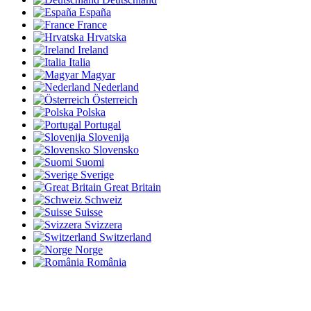
España
France
Hrvatska
Ireland
Italia
Magyar
Nederland
Österreich
Polska
Portugal
Slovenija
Slovensko
Suomi
Sverige
Great Britain
Schweiz
Suisse
Svizzera
Switzerland
Norge
România