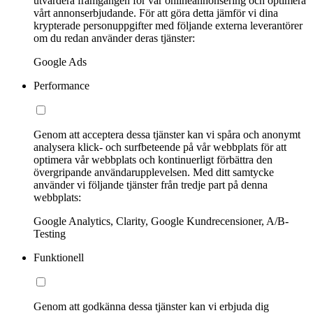
utvärdera framgången för vår onlineannonsering och optimera
vårt annonserbjudande. För att göra detta jämför vi dina
krypterade personuppgifter med följande externa leverantörer
om du redan använder deras tjänster:
Google Ads
Performance
Genom att acceptera dessa tjänster kan vi spåra och anonymt
analysera klick- och surfbeteende på vår webbplats för att
optimera vår webbplats och kontinuerligt förbättra den
övergripande användarupplevelsen. Med ditt samtycke
använder vi följande tjänster från tredje part på denna
webbplats:
Google Analytics, Clarity, Google Kundrecensioner, A/B-
Testing
Funktionell
Genom att godkänna dessa tjänster kan vi erbjuda dig