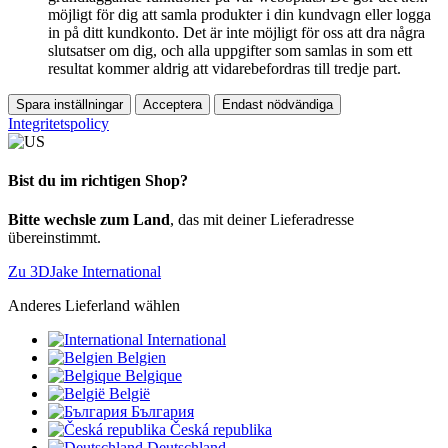
möjligt för dig att samla produkter i din kundvagn eller logga
in på ditt kundkonto. Det är inte möjligt för oss att dra några
slutsatser om dig, och alla uppgifter som samlas in som ett
resultat kommer aldrig att vidarebefordras till tredje part.
Spara inställningar
Acceptera
Endast nödvändiga
Integritetspolicy
Bist du im richtigen Shop?
Bitte wechsle zum Land
, das mit deiner Lieferadresse
übereinstimmt.
Zu 3DJake International
Anderes Lieferland wählen
International
Belgien
Belgique
België
България
Česká republika
Deutschland