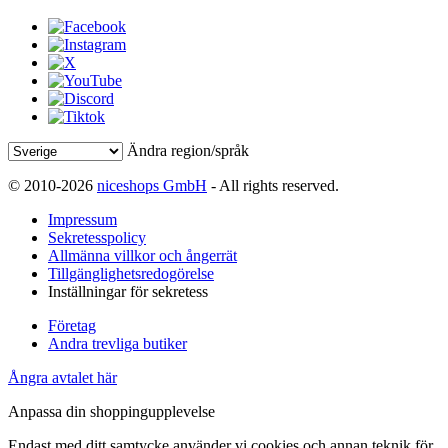
Ändra region/språk
© 2010-2026
niceshops GmbH
- All rights reserved.
Impressum
Sekretesspolicy
Allmänna villkor och ångerrät
Tillgänglighetsredogörelse
Inställningar för sekretess
Företag
Andra trevliga butiker
Ångra avtalet här
Anpassa din shoppingupplevelse
Endast med ditt samtycke använder vi cookies och annan teknik för