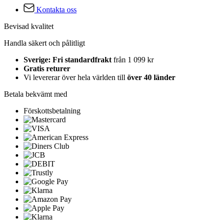
Kontakta oss
Bevisad kvalitet
Handla säkert och pålitligt
Sverige: Fri standardfrakt
från 1 099 kr
Gratis returer
Vi levererar över hela världen till
över 40 länder
Betala bekvämt med
Förskottsbetalning