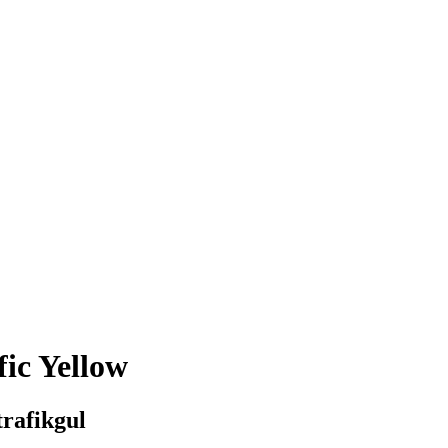
fic Yellow
trafikgul