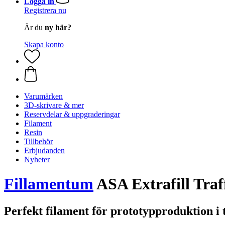
Logga in
Registrera nu
Är du
ny här?
Skapa konto
Varumärken
3D-skrivare & mer
Reservdelar & uppgraderingar
Filament
Resin
Tillbehör
Erbjudanden
Nyheter
Fillamentum
ASA Extrafill Traf
Perfekt filament för prototypproduktion i 