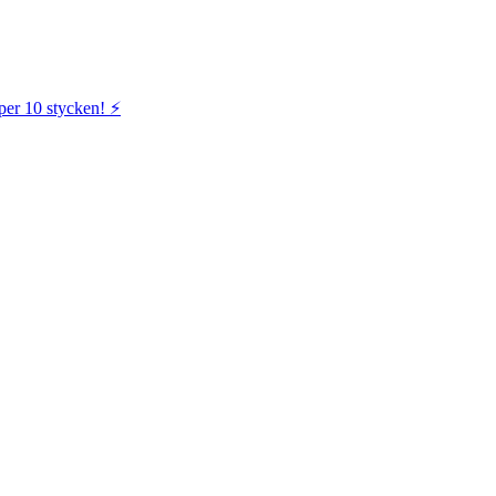
per 10 stycken! ⚡️