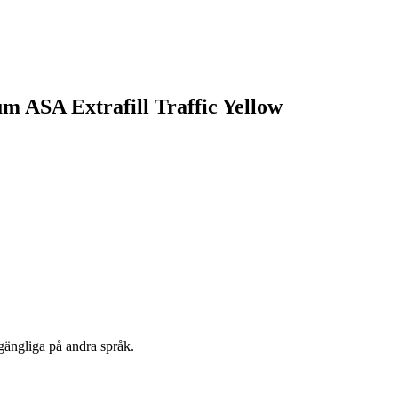
um ASA Extrafill Traffic Yellow
lgängliga på andra språk.