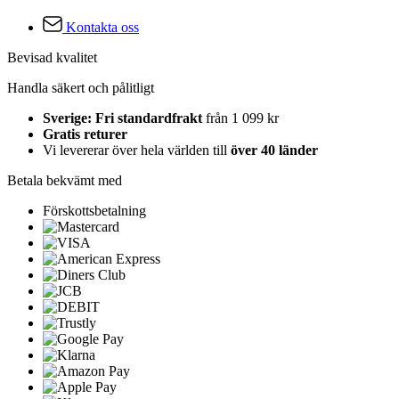
Kontakta oss
Bevisad kvalitet
Handla säkert och pålitligt
Sverige: Fri standardfrakt
från 1 099 kr
Gratis returer
Vi levererar över hela världen till
över 40 länder
Betala bekvämt med
Förskottsbetalning