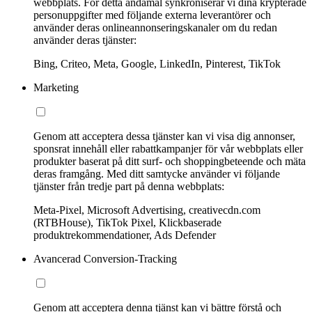
webbplats. För detta ändamål synkroniserar vi dina krypterade
personuppgifter med följande externa leverantörer och
använder deras onlineannonseringskanaler om du redan
använder deras tjänster:
Bing, Criteo, Meta, Google, LinkedIn, Pinterest, TikTok
Marketing
Genom att acceptera dessa tjänster kan vi visa dig annonser,
sponsrat innehåll eller rabattkampanjer för vår webbplats eller
produkter baserat på ditt surf- och shoppingbeteende och mäta
deras framgång. Med ditt samtycke använder vi följande
tjänster från tredje part på denna webbplats:
Meta-Pixel, Microsoft Advertising, creativecdn.com
(RTBHouse), TikTok Pixel, Klickbaserade
produktrekommendationer, Ads Defender
Avancerad Conversion-Tracking
Genom att acceptera denna tjänst kan vi bättre förstå och