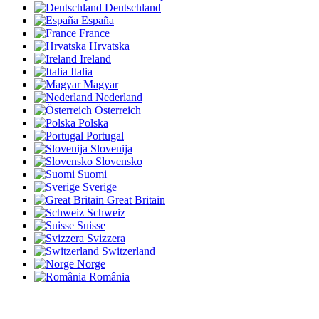
Deutschland
España
France
Hrvatska
Ireland
Italia
Magyar
Nederland
Österreich
Polska
Portugal
Slovenija
Slovensko
Suomi
Sverige
Great Britain
Schweiz
Suisse
Svizzera
Switzerland
Norge
România