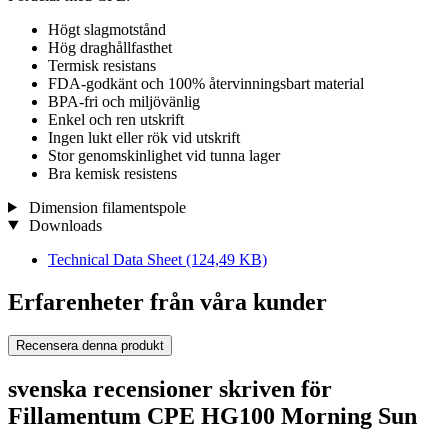
Högt slagmotstånd
Hög draghållfasthet
Termisk resistans
FDA-godkänt och 100% återvinningsbart material
BPA-fri och miljövänlig
Enkel och ren utskrift
Ingen lukt eller rök vid utskrift
Stor genomskinlighet vid tunna lager
Bra kemisk resistens
Dimension filamentspole
Downloads
Technical Data Sheet
(124,49 KB)
Erfarenheter från våra kunder
Recensera denna produkt
svenska recensioner skriven för
Fillamentum CPE HG100 Morning Sun