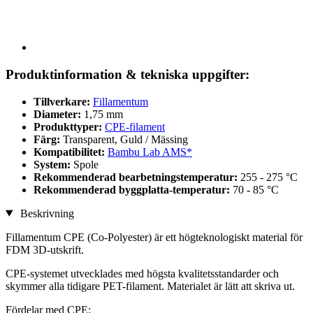
Produktinformation & tekniska uppgifter:
Tillverkare:
Fillamentum
Diameter:
1,75 mm
Produkttyper:
CPE-filament
Färg:
Transparent, Guld / Mässing
Kompatibilitet:
Bambu Lab AMS*
System:
Spole
Rekommenderad bearbetningstemperatur:
255 - 275 °C
Rekommenderad byggplatta-temperatur:
70 - 85 °C
Beskrivning
Fillamentum CPE (Co-Polyester) är ett högteknologiskt material för
FDM 3D-utskrift.
CPE-systemet utvecklades med högsta kvalitetsstandarder och
skymmer alla tidigare PET-filament. Materialet är lätt att skriva ut.
Fördelar med CPE: