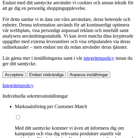
Endast med ditt samtycke använder vi cookies och annan teknik för
att ge dig en personlig shoppingupplevelse.
För detta samlar vi in data om våra användare, deras beteende och
enheter. Denna information används för att kontinuerligt optimera
vår webbplats, visa personligt anpassad reklam och innehåll samt
analysera användningsstatistik. Vi kan även matcha dina krypterade
uppgifter med externa leverantörer och visa erbjudanden via deras
onlinekanaler – men endast om du redan använder deras tjänster.
Läs gärna mer i inställningarna samt i vår
integritetspolicy
innan du
ger ditt samtycke.
Acceptera
Endast nödvändiga
Anpassa inställningar
Integritetspolicy
Individuella sekretessinställningar
Marknadsföring per Customer-Match
Med ditt samtycke kommer vi även att informera dig om
kampanjer och visa dig relevanta produkter utanför vår