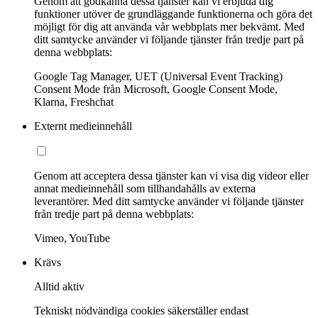
Genom att godkänna dessa tjänster kan vi erbjuda dig
funktioner utöver de grundläggande funktionerna och göra det
möjligt för dig att använda vår webbplats mer bekvämt. Med
ditt samtycke använder vi följande tjänster från tredje part på
denna webbplats:
Google Tag Manager, UET (Universal Event Tracking)
Consent Mode från Microsoft, Google Consent Mode,
Klarna, Freshchat
Externt medieinnehåll
Genom att acceptera dessa tjänster kan vi visa dig videor eller
annat medieinnehåll som tillhandahålls av externa
leverantörer. Med ditt samtycke använder vi följande tjänster
från tredje part på denna webbplats:
Vimeo, YouTube
Krävs
Alltid aktiv
Tekniskt nödvändiga cookies säkerställer endast