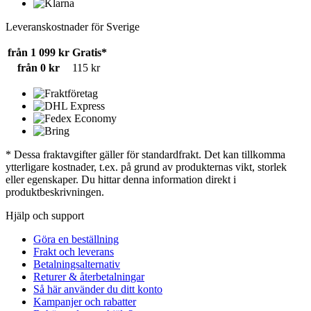
Leveranskostnader för Sverige
från 1 099 kr
Gratis*
från 0 kr
115 kr
* Dessa fraktavgifter gäller för standardfrakt. Det kan tillkomma
ytterligare kostnader, t.ex. på grund av produkternas vikt, storlek
eller egenskaper. Du hittar denna information direkt i
produktbeskrivningen.
Hjälp och support
Göra en beställning
Frakt och leverans
Betalningsalternativ
Returer & återbetalningar
Så här använder du ditt konto
Kampanjer och rabatter