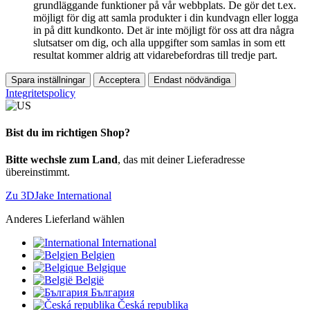
grundläggande funktioner på vår webbplats. De gör det t.ex.
möjligt för dig att samla produkter i din kundvagn eller logga
in på ditt kundkonto. Det är inte möjligt för oss att dra några
slutsatser om dig, och alla uppgifter som samlas in som ett
resultat kommer aldrig att vidarebefordras till tredje part.
Spara inställningar
Acceptera
Endast nödvändiga
Integritetspolicy
Bist du im richtigen Shop?
Bitte wechsle zum Land
, das mit deiner Lieferadresse
übereinstimmt.
Zu 3DJake International
Anderes Lieferland wählen
International
Belgien
Belgique
België
България
Česká republika